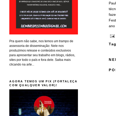
Pau
técn
faze
Fest
ano 
Pra quem não sabe, nos temos um trampo de
Tag
assessoria de disseminação: Nele nos
produzimos release e conteúdos exclusivos
para apresentar seu trabalho em blogs, rádios,
NE
sites por todo o país e fora dele. Saiba mais
clicando na arte...
PO
AGORA TEMOS UM PIX (FORTALEÇA
COM QUALQUER VALOR)!