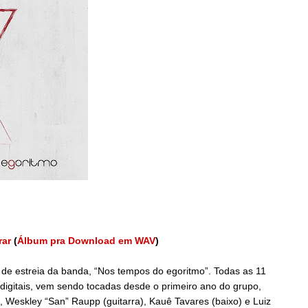
rar
(
Álbum pra Download em WAV
)
 de estreia da banda, “Nos tempos do egoritmo”. Todas as 11
as digitais, vem sendo tocadas desde o primeiro ano do grupo,
, Weskley “San” Raupp (guitarra), Kauê Tavares (baixo) e Luiz