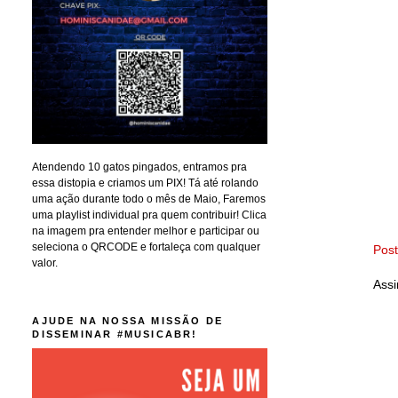
Atendendo 10 gatos pingados, entramos pra
essa distopia e criamos um PIX! Tá até rolando
uma ação durante todo o mês de Maio, Faremos
uma playlist individual pra quem contribuir! Clica
na imagem pra entender melhor e participar ou
seleciona o QRCODE e fortaleça com qualquer
Pos
valor.
Assi
AJUDE NA NOSSA MISSÃO DE
DISSEMINAR #MUSICABR!