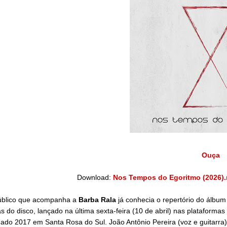
Ouça
Download:
Nos Tempos do Egoritmo (2026).
úblico que acompanha a
Barba Rala
já conhecia o repertório do álbum
as do disco, lançado na última sexta-feira (10 de abril) nas plataform
ado 2017 em Santa Rosa do Sul. João Antônio Pereira (voz e guitarra)