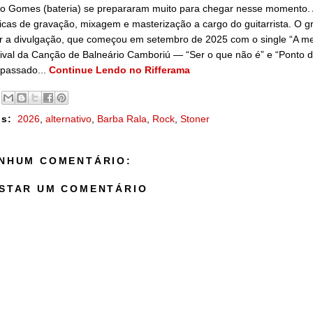
lo Gomes (bateria) se prepararam muito para chegar nesse momento
icas de gravação, mixagem e masterização a cargo do guitarrista. O 
r a divulgação, que começou em setembro de 2025 com o single “A me
ival da Canção de Balneário Camboriú — “Ser o que não é” e “Ponto d
passado...
Continue Lendo no Rifferama
s:
2026
,
alternativo
,
Barba Rala
,
Rock
,
Stoner
NHUM COMENTÁRIO:
STAR UM COMENTÁRIO