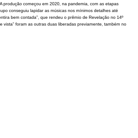
. A produção começou em 2020, na pandemia, com as etapas
grupo conseguiu lapidar as músicas nos mínimos detalhes até
ntira bem contada”, que rendeu o prêmio de Revelação no 14º
e vista” foram as outras duas liberadas previamente, também no