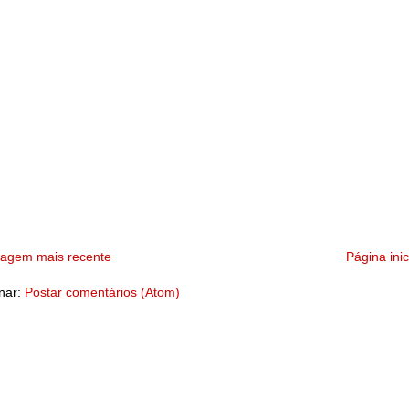
tagem mais recente
Página inic
nar:
Postar comentários (Atom)