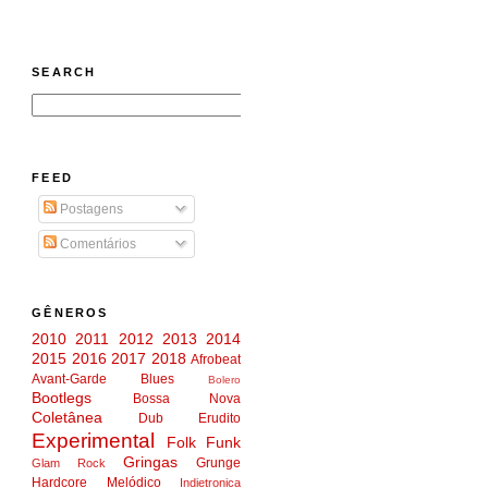
SEARCH
FEED
Postagens
Comentários
GÊNEROS
2010
2011
2012
2013
2014
2015
2016
2017
2018
Afrobeat
Avant-Garde
Blues
Bolero
Bootlegs
Bossa Nova
Coletânea
Dub
Erudito
Experimental
Folk
Funk
Gringas
Grunge
Glam Rock
Hardcore Melódico
Indietronica