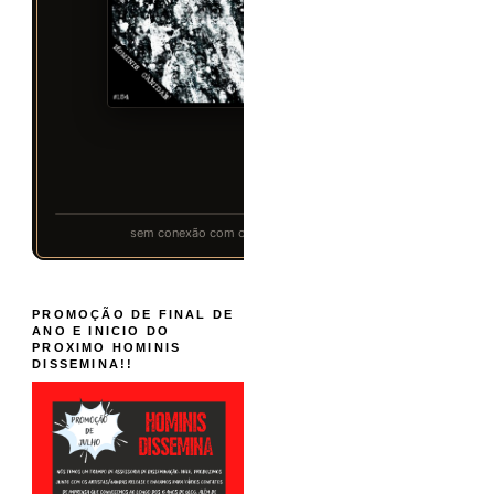
PROMOÇÃO DE FINAL DE
ANO E INICIO DO
PROXIMO HOMINIS
DISSEMINA!!