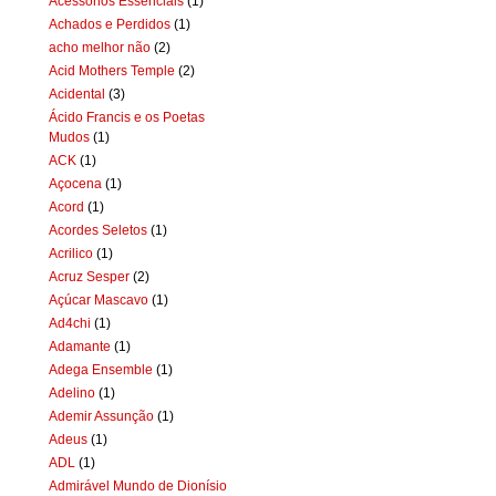
Acessórios Essenciais
(1)
Achados e Perdidos
(1)
acho melhor não
(2)
Acid Mothers Temple
(2)
Acidental
(3)
Ácido Francis e os Poetas
Mudos
(1)
ACK
(1)
Açocena
(1)
Acord
(1)
Acordes Seletos
(1)
Acrilico
(1)
Acruz Sesper
(2)
Açúcar Mascavo
(1)
Ad4chi
(1)
Adamante
(1)
Adega Ensemble
(1)
Adelino
(1)
Ademir Assunção
(1)
Adeus
(1)
ADL
(1)
Admirável Mundo de Dionísio