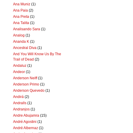
Ana Muniz
(1)
Ana Paia
(2)
Ana Preta
(1)
Ana Talita
(1)
Analisando Sara
(1)
Analog
(1)
Ananda K
(1)
Ancestral Diva
(1)
And You Will Know Us By The
Trail of Dead
(2)
Andaluz
(1)
Andeor
(1)
Anderson Neiff
(1)
Anderson Primo
(1)
Anderson Quevedo
(1)
Andirá
(2)
Andralls
(1)
Andranjos
(1)
Andre Abujamra
(15)
André Agostini
(1)
André Albernaz
(1)