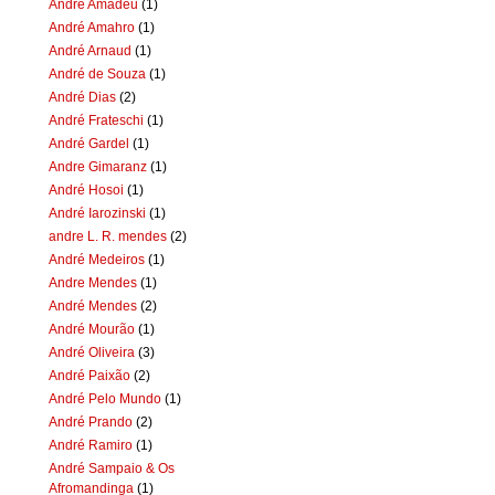
Andre Amadeu
(1)
André Amahro
(1)
André Arnaud
(1)
André de Souza
(1)
André Dias
(2)
André Frateschi
(1)
André Gardel
(1)
Andre Gimaranz
(1)
André Hosoi
(1)
André Iarozinski
(1)
andre L. R. mendes
(2)
André Medeiros
(1)
Andre Mendes
(1)
André Mendes
(2)
André Mourão
(1)
André Oliveira
(3)
André Paixão
(2)
André Pelo Mundo
(1)
André Prando
(2)
André Ramiro
(1)
André Sampaio & Os
Afromandinga
(1)