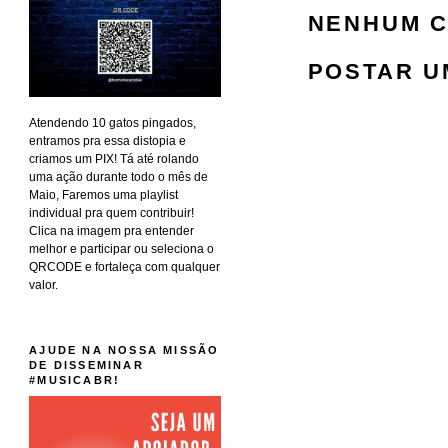
NENHUM C
POSTAR U
Atendendo 10 gatos pingados,
entramos pra essa distopia e
criamos um PIX! Tá até rolando
uma ação durante todo o mês de
Maio, Faremos uma playlist
individual pra quem contribuir!
Clica na imagem pra entender
melhor e participar ou seleciona o
QRCODE e fortaleça com qualquer
valor.
AJUDE NA NOSSA MISSÃO
DE DISSEMINAR
#MUSICABR!