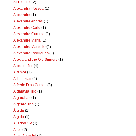
ALEX TEX
(2)
Alexandra Pessoa
(1)
Alexandre
(1)
Alexandre Andrés
(1)
Alexandre Carlo
(1)
Alexandre Curuma
(1)
Alexandre María
(1)
Alexandre Marzullo
(1)
Alexandre Rodrigues
(1)
Alexia and the Old Sinners
(1)
Alexisonfire
(4)
Alfamor
(1)
Alfiginistair
(1)
Alfredo Dias Gomes
(3)
Algaravia Trio
(1)
Algarobas
(1)
Algebra Trio
(1)
Álgida
(1)
Álgido
(1)
Aliados CP
(1)
Alice
(2)
Alice Assoviei
(1)