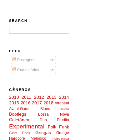
SEARCH
FEED
Postagens
Comentários
GÊNEROS
2010
2011
2012
2013
2014
2015
2016
2017
2018
Afrobeat
Avant-Garde
Blues
Bolero
Bootlegs
Bossa Nova
Coletânea
Dub
Erudito
Experimental
Folk
Funk
Gringas
Grunge
Glam Rock
Hardcore Melódico
Indietronica