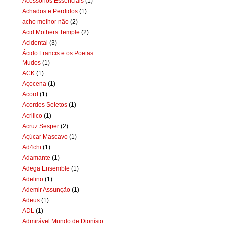
Acessórios Essenciais
(1)
Achados e Perdidos
(1)
acho melhor não
(2)
Acid Mothers Temple
(2)
Acidental
(3)
Ácido Francis e os Poetas
Mudos
(1)
ACK
(1)
Açocena
(1)
Acord
(1)
Acordes Seletos
(1)
Acrilico
(1)
Acruz Sesper
(2)
Açúcar Mascavo
(1)
Ad4chi
(1)
Adamante
(1)
Adega Ensemble
(1)
Adelino
(1)
Ademir Assunção
(1)
Adeus
(1)
ADL
(1)
Admirável Mundo de Dionísio