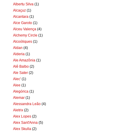
Albertu Silva
(1)
Alcaçuz
(1)
Alcantara
(1)
Alce Garoto
(1)
Alceu Valença
(4)
Alchemy Circle
(1)
Alcoóliques
(1)
Aldan
(4)
Alderia
(1)
Ale Amazônia
(1)
Alê Balbo
(2)
Ale Sater
(2)
Alec'
(1)
Alee
(1)
Alegórica
(1)
Alemar
(1)
Alessandra Leão
(4)
Aletrix
(2)
Alex Lopes
(2)
Alex Sant'Anna
(5)
Alex Skulla
(2)