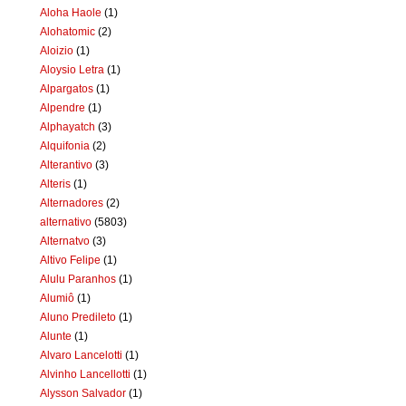
Aloha Haole
(1)
Alohatomic
(2)
Aloizio
(1)
Aloysio Letra
(1)
Alpargatos
(1)
Alpendre
(1)
Alphayatch
(3)
Alquifonia
(2)
Alterantivo
(3)
Alteris
(1)
Alternadores
(2)
alternativo
(5803)
Alternatvo
(3)
Altivo Felipe
(1)
Alulu Paranhos
(1)
Alumiô
(1)
Aluno Predileto
(1)
Alunte
(1)
Alvaro Lancelotti
(1)
Alvinho Lancellotti
(1)
Alysson Salvador
(1)