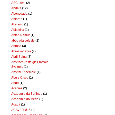
ABC Love
(2)
Abdala
(12)
Abençoada
(1)
Abiarap
(1)
Abiiismo
(1)
Abismika
(1)
Ablan Namur
(1)
abóbada celeste
(2)
Àbrasa
(3)
Abraskadabra
(2)
Abril Belga
(3)
Abstract Nostalgic Fractals
Systems
(1)
Abstrai Ensemble
(1)
Abu e Cisco
(1)
Abud
(1)
Acácias
(2)
Academia da Berlinda
(1)
Academia do Medo
(1)
Acauã
(1)
ACAVERNUS
(1)