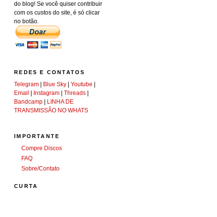
do blog! Se você quiser contribuir
com os custos do site, é só clicar
no botão.
REDES E CONTATOS
Telegram
|
Blue Sky
|
Youtube
|
Email
|
Instagram
|
Threads
|
Bandcamp
|
LINHA DE
TRANSMISSÃO NO WHATS
IMPORTANTE
Compre Discos
FAQ
Sobre/Contato
CURTA