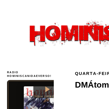
RADIO
QUARTA-FEIR
HOMINISCANIDAEVERSO!
DMÁtomo 