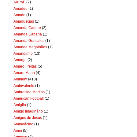
AlziraE
(2)
Amadeu
(1)
Amado
(1)
Amaduscias
(1)
Amanda Cadore
(2)
Amanda Gabana
(1)
Amanda Gonsales
(1)
Amanda Magalhães
(1)
Amandinho
(13)
Amargo
(2)
Amaro Freitas
(5)
Amaro Mann
(4)
Ambient
(418)
Ambivalente
(1)
Ambrosino Martins
(1)
American Football
(1)
Amiglio
(1)
Amigo Imaginário
(1)
Amigos de Jesus
(1)
Aminoácido
(1)
Amiri
(5)
Amnese
(8)