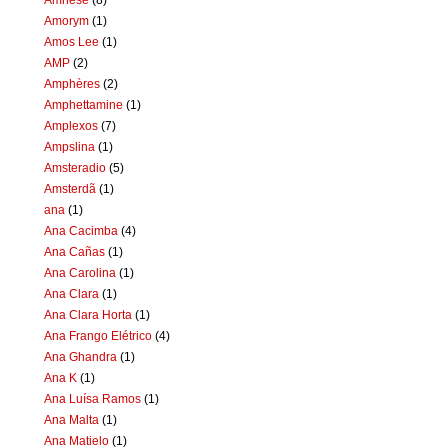
Amorym
(1)
Amos Lee
(1)
AMP
(2)
Amphères
(2)
Amphettamine
(1)
Amplexos
(7)
Ampslina
(1)
Amsteradio
(5)
Amsterdã
(1)
ana
(1)
Ana Cacimba
(4)
Ana Cañas
(1)
Ana Carolina
(1)
Ana Clara
(1)
Ana Clara Horta
(1)
Ana Frango Elétrico
(4)
Ana Ghandra
(1)
Ana K
(1)
Ana Luísa Ramos
(1)
Ana Malta
(1)
Ana Matielo
(1)