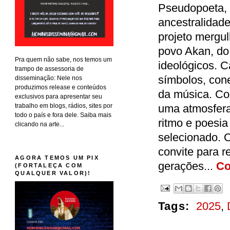
Pseudopoeta,
ancestralidade 
projeto mergul
povo Akan, do 
Pra quem não sabe, nos temos um
ideológicos. 
trampo de assessoria de
símbolos, con
disseminação: Nele nos
produzimos release e conteúdos
da música. Co
exclusivos para apresentar seu
trabalho em blogs, rádios, sites por
uma atmosfera
todo o país e fora dele. Saiba mais
ritmo e poesia
clicando na arte...
selecionado. 
convite para r
AGORA TEMOS UM PIX
gerações...
Co
(FORTALEÇA COM
QUALQUER VALOR)!
Tags:
2025
,