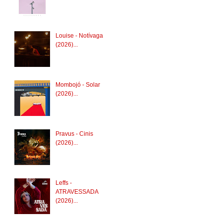
Louise - Notívaga
(2026)...
Mombojó - Solar
(2026)...
Pravus - Cinis
(2026)...
Leffs -
ATRAVESSADA
(2026)...