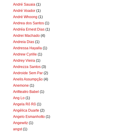
André Sauaia
(1)
André Voador
(1)
André Whoong
(1)
Andrea dos Santos
(1)
Andréa Ernest Dias
(1)
Andrei Machado
(4)
Andreia Dias
(1)
Andressa Hayalla
(1)
Andrew Cyrille
(1)
Andrey Vieira
(1)
Andrezza Santos
(3)
Androide Sem Par
(2)
Anelis Assumpção
(4)
Anemone
(1)
Anfiteatro Babel
(1)
Ang Lo
(1)
Angela Rô Rô
(1)
Angélica Duarte
(2)
Angelo Esmanhotto
(1)
Angewitz
(1)
angst
(1)