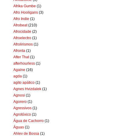
Afrika Gumbe
(1)
Afro Hooligans
(3)
Afro Indie
(1)
Afrobeat
(210)
Afrocidade
(2)
Afroelectro
(1)
Afrolirismos
(1)
Afronta
(1)
After That
(1)
afterhourless
(1)
Againe
(16)
agda
(1)
agito apático
(1)
Agnes Hvizdalek
(1)
Agnosi
(1)
Agorero
(1)
Agressivos
(1)
Agrotóxico
(1)
Água de Cachorro
(1)
Águas
(1)
Ahlev de Bossa
(1)