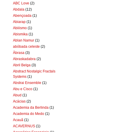
ABC Love
(2)
Abdala
(12)
Abençoada
(1)
Abiarap
(1)
Abiiismo
(1)
Abismika
(1)
Ablan Namur
(1)
abóbada celeste
(2)
Àbrasa
(3)
Abraskadabra
(2)
Abril Belga
(3)
Abstract Nostalgic Fractals
Systems
(1)
Abstrai Ensemble
(1)
Abu e Cisco
(1)
Abud
(1)
Acácias
(2)
Academia da Berlinda
(1)
Academia do Medo
(1)
Acauã
(1)
ACAVERNUS
(1)