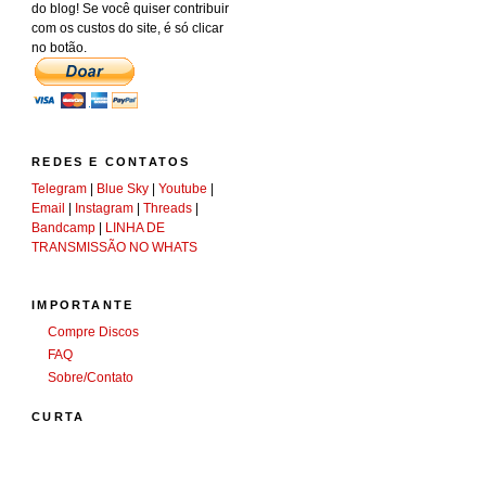
do blog! Se você quiser contribuir
com os custos do site, é só clicar
no botão.
REDES E CONTATOS
Telegram
|
Blue Sky
|
Youtube
|
Email
|
Instagram
|
Threads
|
Bandcamp
|
LINHA DE
TRANSMISSÃO NO WHATS
IMPORTANTE
Compre Discos
FAQ
Sobre/Contato
CURTA