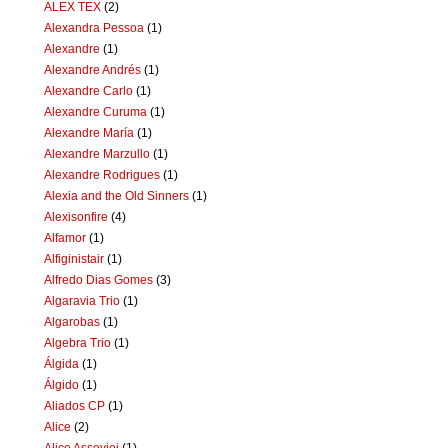
ALEX TEX
(2)
Alexandra Pessoa
(1)
Alexandre
(1)
Alexandre Andrés
(1)
Alexandre Carlo
(1)
Alexandre Curuma
(1)
Alexandre María
(1)
Alexandre Marzullo
(1)
Alexandre Rodrigues
(1)
Alexia and the Old Sinners
(1)
Alexisonfire
(4)
Alfamor
(1)
Alfiginistair
(1)
Alfredo Dias Gomes
(3)
Algaravia Trio
(1)
Algarobas
(1)
Algebra Trio
(1)
Álgida
(1)
Álgido
(1)
Aliados CP
(1)
Alice
(2)
Alice Assoviei
(1)