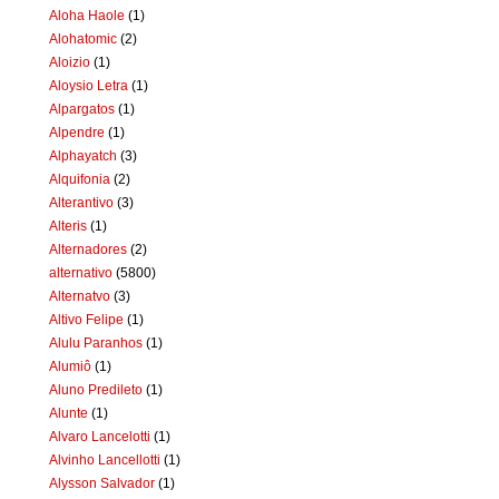
Aloha Haole
(1)
Alohatomic
(2)
Aloizio
(1)
Aloysio Letra
(1)
Alpargatos
(1)
Alpendre
(1)
Alphayatch
(3)
Alquifonia
(2)
Alterantivo
(3)
Alteris
(1)
Alternadores
(2)
alternativo
(5800)
Alternatvo
(3)
Altivo Felipe
(1)
Alulu Paranhos
(1)
Alumiô
(1)
Aluno Predileto
(1)
Alunte
(1)
Alvaro Lancelotti
(1)
Alvinho Lancellotti
(1)
Alysson Salvador
(1)