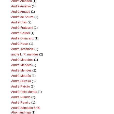
Andre Amadeu
(1)
André Amahro
(1)
André Arnaud
(1)
André de Souza
(1)
André Dias
(2)
André Frateschi
(1)
André Gardel
(1)
Andre Gimaranz
(1)
André Hosoi
(1)
André Iarozinski
(1)
andre L. R. mendes
(2)
André Medeiros
(1)
Andre Mendes
(1)
André Mendes
(2)
André Mourão
(1)
André Oliveira
(3)
André Paixão
(2)
André Pelo Mundo
(1)
André Prando
(2)
André Ramiro
(1)
André Sampaio & Os
Afromandinga
(1)