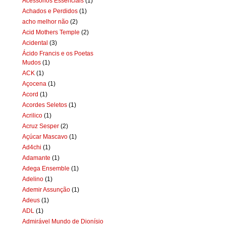
Acessórios Essenciais
(1)
Achados e Perdidos
(1)
acho melhor não
(2)
Acid Mothers Temple
(2)
Acidental
(3)
Ácido Francis e os Poetas
Mudos
(1)
ACK
(1)
Açocena
(1)
Acord
(1)
Acordes Seletos
(1)
Acrilico
(1)
Acruz Sesper
(2)
Açúcar Mascavo
(1)
Ad4chi
(1)
Adamante
(1)
Adega Ensemble
(1)
Adelino
(1)
Ademir Assunção
(1)
Adeus
(1)
ADL
(1)
Admirável Mundo de Dionísio