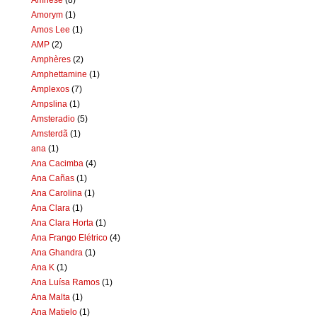
Amorym
(1)
Amos Lee
(1)
AMP
(2)
Amphères
(2)
Amphettamine
(1)
Amplexos
(7)
Ampslina
(1)
Amsteradio
(5)
Amsterdã
(1)
ana
(1)
Ana Cacimba
(4)
Ana Cañas
(1)
Ana Carolina
(1)
Ana Clara
(1)
Ana Clara Horta
(1)
Ana Frango Elétrico
(4)
Ana Ghandra
(1)
Ana K
(1)
Ana Luísa Ramos
(1)
Ana Malta
(1)
Ana Matielo
(1)