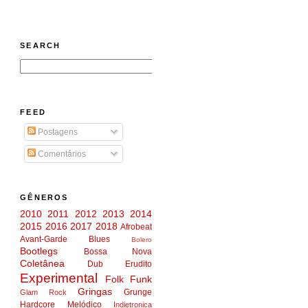
SEARCH
FEED
Postagens
Comentários
GÊNEROS
2010
2011
2012
2013
2014
2015
2016
2017
2018
Afrobeat
Avant-Garde
Blues
Bolero
Bootlegs
Bossa Nova
Coletânea
Dub
Erudito
Experimental
Folk
Funk
Gringas
Grunge
Glam Rock
Hardcore Melódico
Indietronica