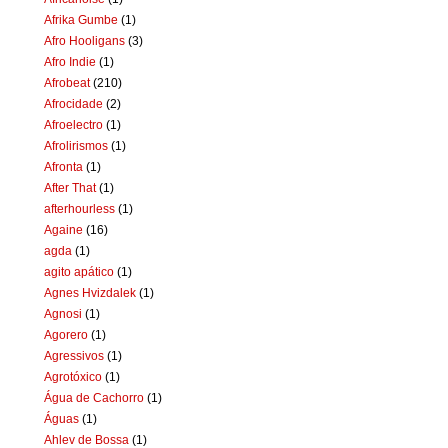
Afrika Gumbe
(1)
Afro Hooligans
(3)
Afro Indie
(1)
Afrobeat
(210)
Afrocidade
(2)
Afroelectro
(1)
Afrolirismos
(1)
Afronta
(1)
After That
(1)
afterhourless
(1)
Againe
(16)
agda
(1)
agito apático
(1)
Agnes Hvizdalek
(1)
Agnosi
(1)
Agorero
(1)
Agressivos
(1)
Agrotóxico
(1)
Água de Cachorro
(1)
Águas
(1)
Ahlev de Bossa
(1)