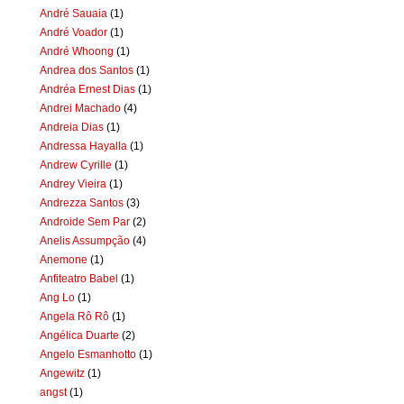
André Sauaia
(1)
André Voador
(1)
André Whoong
(1)
Andrea dos Santos
(1)
Andréa Ernest Dias
(1)
Andrei Machado
(4)
Andreia Dias
(1)
Andressa Hayalla
(1)
Andrew Cyrille
(1)
Andrey Vieira
(1)
Andrezza Santos
(3)
Androide Sem Par
(2)
Anelis Assumpção
(4)
Anemone
(1)
Anfiteatro Babel
(1)
Ang Lo
(1)
Angela Rô Rô
(1)
Angélica Duarte
(2)
Angelo Esmanhotto
(1)
Angewitz
(1)
angst
(1)