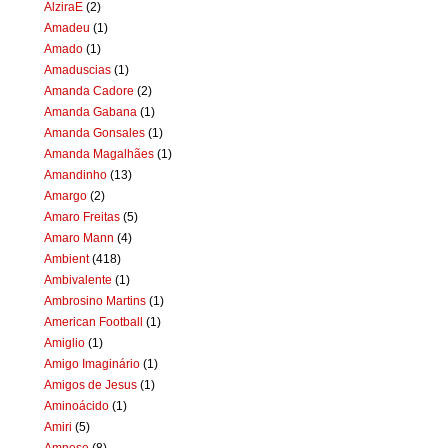
AlziraE
(2)
Amadeu
(1)
Amado
(1)
Amaduscias
(1)
Amanda Cadore
(2)
Amanda Gabana
(1)
Amanda Gonsales
(1)
Amanda Magalhães
(1)
Amandinho
(13)
Amargo
(2)
Amaro Freitas
(5)
Amaro Mann
(4)
Ambient
(418)
Ambivalente
(1)
Ambrosino Martins
(1)
American Football
(1)
Amiglio
(1)
Amigo Imaginário
(1)
Amigos de Jesus
(1)
Aminoácido
(1)
Amiri
(5)
Amnese
(8)