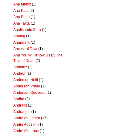
Ana Muniz
(1)
Ana Paia
(2)
Ana Preta
(1)
Ana Talita
(1)
Analisando Sara
(1)
Analog
(1)
Ananda K
(1)
Ancestral Diva
(1)
And You Will Know Us By The
Trail of Dead
(2)
Andaluz
(1)
Andeor
(1)
Anderson Neiff
(1)
Anderson Primo
(1)
Anderson Quevedo
(1)
Andirá
(2)
Andralls
(1)
Andranjos
(1)
Andre Abujamra
(15)
André Agostini
(1)
André Albernaz
(1)