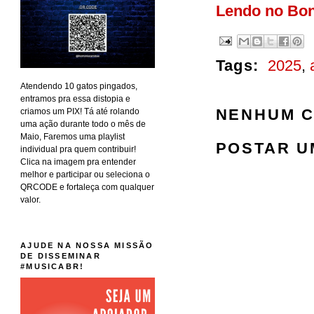
Lendo no Bo
Tags:
2025
,
Atendendo 10 gatos pingados,
entramos pra essa distopia e
NENHUM C
criamos um PIX! Tá até rolando
uma ação durante todo o mês de
Maio, Faremos uma playlist
POSTAR U
individual pra quem contribuir!
Clica na imagem pra entender
melhor e participar ou seleciona o
QRCODE e fortaleça com qualquer
valor.
AJUDE NA NOSSA MISSÃO
DE DISSEMINAR
#MUSICABR!