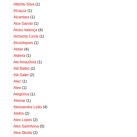
Albertu Silva
(1)
Alcaçuz
(1)
Alcantara
(1)
Alce Garoto
(1)
Alceu Valença
(4)
Alchemy Circle
(1)
Alcoóliques
(1)
Aldan
(4)
Alderia
(1)
Ale Amazônia
(1)
Alê Balbo
(2)
Ale Sater
(2)
Alec'
(1)
Alee
(1)
Alegórica
(1)
Alemar
(1)
Alessandra Leão
(4)
Aletrix
(2)
Alex Lopes
(2)
Alex Sant'Anna
(5)
Alex Skulla
(2)