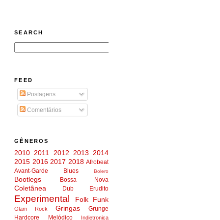
SEARCH
FEED
Postagens
Comentários
GÊNEROS
2010
2011
2012
2013
2014
2015
2016
2017
2018
Afrobeat
Avant-Garde
Blues
Bolero
Bootlegs
Bossa Nova
Coletânea
Dub
Erudito
Experimental
Folk
Funk
Gringas
Grunge
Glam Rock
Hardcore Melódico
Indietronica