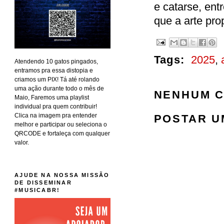
e catarse, ent
que a arte pro
Tags:
2025
,
Atendendo 10 gatos pingados,
entramos pra essa distopia e
criamos um PIX! Tá até rolando
uma ação durante todo o mês de
NENHUM C
Maio, Faremos uma playlist
individual pra quem contribuir!
Clica na imagem pra entender
POSTAR U
melhor e participar ou seleciona o
QRCODE e fortaleça com qualquer
valor.
AJUDE NA NOSSA MISSÃO
DE DISSEMINAR
#MUSICABR!