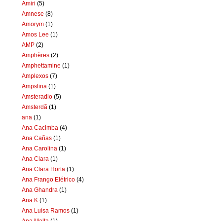
Amiri
(5)
Amnese
(8)
Amorym
(1)
Amos Lee
(1)
AMP
(2)
Amphères
(2)
Amphettamine
(1)
Amplexos
(7)
Ampslina
(1)
Amsteradio
(5)
Amsterdã
(1)
ana
(1)
Ana Cacimba
(4)
Ana Cañas
(1)
Ana Carolina
(1)
Ana Clara
(1)
Ana Clara Horta
(1)
Ana Frango Elétrico
(4)
Ana Ghandra
(1)
Ana K
(1)
Ana Luísa Ramos
(1)
Ana Malta
(1)