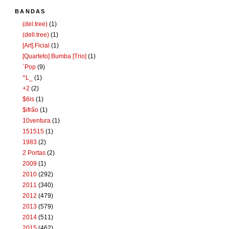
BANDAS
(del.tree)
(1)
(dell.tree)
(1)
[Art].Ficial
(1)
[Quarteto] Bumba [Trio]
(1)
`Pop
(9)
^L_
(1)
+2
(2)
$6is
(1)
$ifrão
(1)
10ventura
(1)
151515
(1)
1983
(2)
2 Portas
(2)
2009
(1)
2010
(292)
2011
(340)
2012
(479)
2013
(579)
2014
(511)
2015
(462)