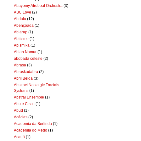
Abayomy Afrobeat Orchestra
(3)
ABC Love
(2)
Abdala
(12)
Abençoada
(1)
Abiarap
(1)
Abiiismo
(1)
Abismika
(1)
Ablan Namur
(1)
abóbada celeste
(2)
Àbrasa
(3)
Abraskadabra
(2)
Abril Belga
(3)
Abstract Nostalgic Fractals
Systems
(1)
Abstrai Ensemble
(1)
Abu e Cisco
(1)
Abud
(1)
Acácias
(2)
Academia da Berlinda
(1)
Academia do Medo
(1)
Acauã
(1)