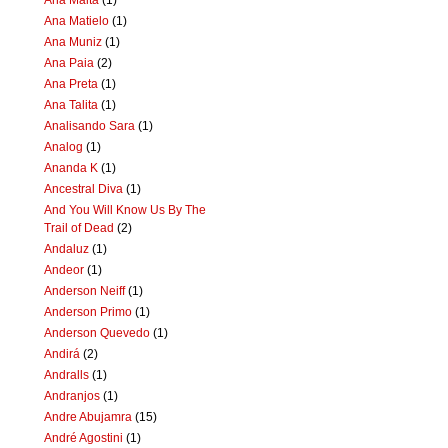
Ana Matielo
(1)
Ana Muniz
(1)
Ana Paia
(2)
Ana Preta
(1)
Ana Talita
(1)
Analisando Sara
(1)
Analog
(1)
Ananda K
(1)
Ancestral Diva
(1)
And You Will Know Us By The
Trail of Dead
(2)
Andaluz
(1)
Andeor
(1)
Anderson Neiff
(1)
Anderson Primo
(1)
Anderson Quevedo
(1)
Andirá
(2)
Andralls
(1)
Andranjos
(1)
Andre Abujamra
(15)
André Agostini
(1)