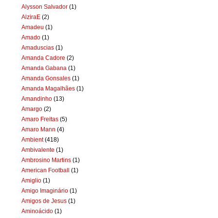
Alysson Salvador
(1)
AlziraE
(2)
Amadeu
(1)
Amado
(1)
Amaduscias
(1)
Amanda Cadore
(2)
Amanda Gabana
(1)
Amanda Gonsales
(1)
Amanda Magalhães
(1)
Amandinho
(13)
Amargo
(2)
Amaro Freitas
(5)
Amaro Mann
(4)
Ambient
(418)
Ambivalente
(1)
Ambrosino Martins
(1)
American Football
(1)
Amiglio
(1)
Amigo Imaginário
(1)
Amigos de Jesus
(1)
Aminoácido
(1)