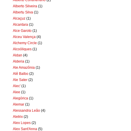
Alberto Silveira
(1)
Albertu Silva
(1)
Alcaçuz
(1)
Alcantara
(1)
Alce Garoto
(1)
Alceu Valença
(4)
Alchemy Circle
(1)
Alcoóliques
(1)
Aldan
(4)
Alderia
(1)
Ale Amazônia
(1)
Alê Balbo
(2)
Ale Sater
(2)
Alec'
(1)
Alee
(1)
Alegórica
(1)
Alemar
(1)
Alessandra Leão
(4)
Aletrix
(2)
Alex Lopes
(2)
Alex Sant'Anna
(5)