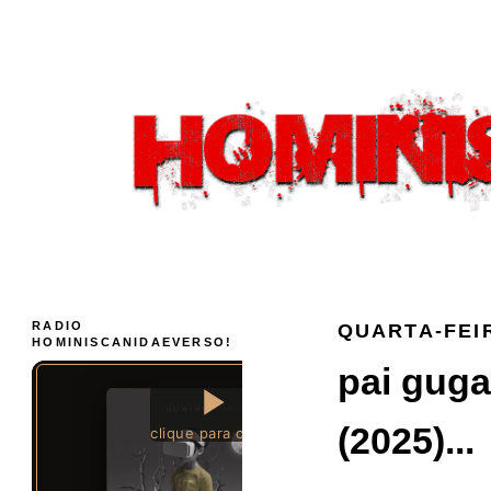
RADIO
QUARTA-FEIR
HOMINISCANIDAEVERSO!
pai guga
(2025)...