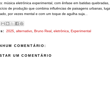
s: música eletrônica experimental, com ênfase em batidas quebradas, 
cício de produção que combina influências de paisagens urbanas, lug
ado, por vezes mental e com um toque de agulha suja...
s:
2025
,
alternativo
,
Bruno Real
,
eletrônica
,
Experimental
NHUM COMENTÁRIO:
STAR UM COMENTÁRIO