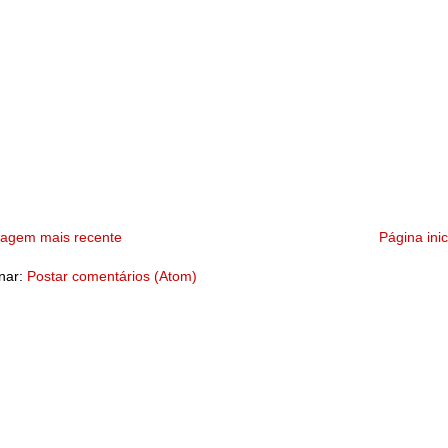
tagem mais recente
Página inic
nar:
Postar comentários (Atom)