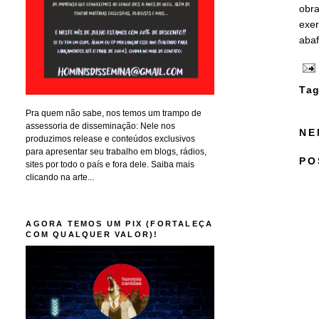
obra
exer
abaf
Tag
Pra quem não sabe, nos temos um trampo de
assessoria de disseminação: Nele nos
NE
produzimos release e conteúdos exclusivos
para apresentar seu trabalho em blogs, rádios,
PO
sites por todo o país e fora dele. Saiba mais
clicando na arte...
AGORA TEMOS UM PIX (FORTALEÇA
COM QUALQUER VALOR)!