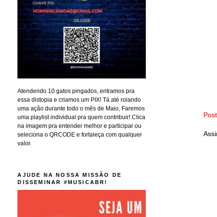
Atendendo 10 gatos pingados, entramos pra
essa distopia e criamos um PIX! Tá até rolando
uma ação durante todo o mês de Maio, Faremos
Pos
uma playlist individual pra quem contribuir! Clica
na imagem pra entender melhor e participar ou
Assi
seleciona o QRCODE e fortaleça com qualquer
valor.
AJUDE NA NOSSA MISSÃO DE
DISSEMINAR #MUSICABR!