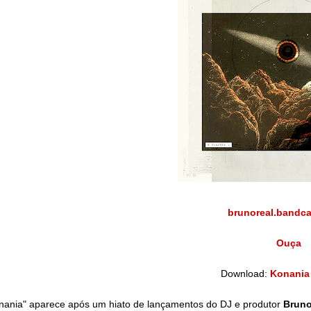
brunoreal.bandc
Ouça
Download:
Konania 
nania" aparece após um hiato de lançamentos do DJ e produtor
Bruno