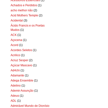
Acessórios Essenciais
(1)
Achados e Perdidos
(1)
acho melhor não
(2)
Acid Mothers Temple
(2)
Acidental
(3)
Ácido Francis e os Poetas
Mudos
(1)
ACK
(1)
Açocena
(1)
Acord
(1)
Acordes Seletos
(1)
Acrilico
(1)
Acruz Sesper
(2)
Açúcar Mascavo
(1)
Ad4chi
(1)
Adamante
(1)
Adega Ensemble
(1)
Adelino
(1)
Ademir Assunção
(1)
Adeus
(1)
ADL
(1)
Admirável Mundo de Dionísio