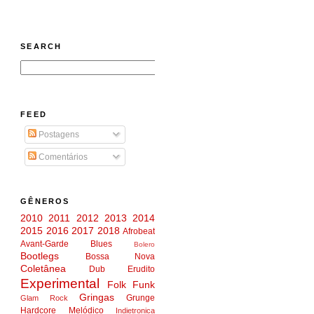
SEARCH
FEED
Postagens
Comentários
GÊNEROS
2010
2011
2012
2013
2014
2015
2016
2017
2018
Afrobeat
Avant-Garde
Blues
Bolero
Bootlegs
Bossa Nova
Coletânea
Dub
Erudito
Experimental
Folk
Funk
Gringas
Grunge
Glam Rock
Hardcore Melódico
Indietronica