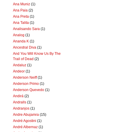
Ana Muniz
(1)
Ana Paia
(2)
Ana Preta
(1)
Ana Talita
(1)
Analisando Sara
(1)
Analog
(1)
Ananda K
(1)
Ancestral Diva
(1)
And You Will Know Us By The
Trail of Dead
(2)
Andaluz
(1)
Andeor
(1)
Anderson Neiff
(1)
Anderson Primo
(1)
Anderson Quevedo
(1)
Andirá
(2)
Andralls
(1)
Andranjos
(1)
Andre Abujamra
(15)
André Agostini
(1)
André Albernaz
(1)