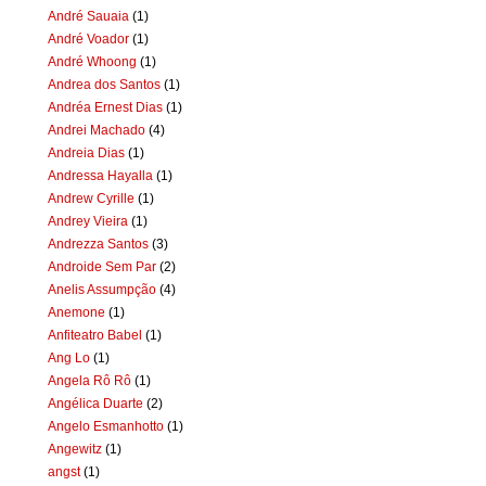
André Sauaia
(1)
André Voador
(1)
André Whoong
(1)
Andrea dos Santos
(1)
Andréa Ernest Dias
(1)
Andrei Machado
(4)
Andreia Dias
(1)
Andressa Hayalla
(1)
Andrew Cyrille
(1)
Andrey Vieira
(1)
Andrezza Santos
(3)
Androide Sem Par
(2)
Anelis Assumpção
(4)
Anemone
(1)
Anfiteatro Babel
(1)
Ang Lo
(1)
Angela Rô Rô
(1)
Angélica Duarte
(2)
Angelo Esmanhotto
(1)
Angewitz
(1)
angst
(1)