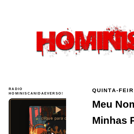
RADIO
QUINTA-FEIR
HOMINISCANIDAEVERSO!
Meu Nom
Minhas P