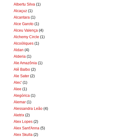
Albertu Silva
(1)
Alcaçuz
(1)
Alcantara
(1)
Alce Garoto
(1)
Alceu Valença
(4)
Alchemy Circle
(1)
Alcoóliques
(1)
Aldan
(4)
Alderia
(1)
Ale Amazônia
(1)
Alê Balbo
(2)
Ale Sater
(2)
Alec'
(1)
Alee
(1)
Alegórica
(1)
Alemar
(1)
Alessandra Leão
(4)
Aletrix
(2)
Alex Lopes
(2)
Alex Sant'Anna
(5)
Alex Skulla
(2)