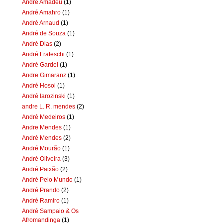
Andre Amadeu
(1)
André Amahro
(1)
André Arnaud
(1)
André de Souza
(1)
André Dias
(2)
André Frateschi
(1)
André Gardel
(1)
Andre Gimaranz
(1)
André Hosoi
(1)
André Iarozinski
(1)
andre L. R. mendes
(2)
André Medeiros
(1)
Andre Mendes
(1)
André Mendes
(2)
André Mourão
(1)
André Oliveira
(3)
André Paixão
(2)
André Pelo Mundo
(1)
André Prando
(2)
André Ramiro
(1)
André Sampaio & Os
Afromandinga
(1)