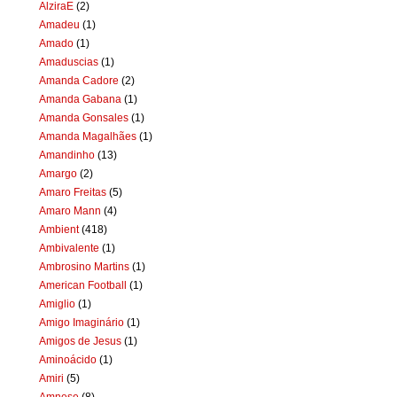
AlziraE
(2)
Amadeu
(1)
Amado
(1)
Amaduscias
(1)
Amanda Cadore
(2)
Amanda Gabana
(1)
Amanda Gonsales
(1)
Amanda Magalhães
(1)
Amandinho
(13)
Amargo
(2)
Amaro Freitas
(5)
Amaro Mann
(4)
Ambient
(418)
Ambivalente
(1)
Ambrosino Martins
(1)
American Football
(1)
Amiglio
(1)
Amigo Imaginário
(1)
Amigos de Jesus
(1)
Aminoácido
(1)
Amiri
(5)
Amnese
(8)