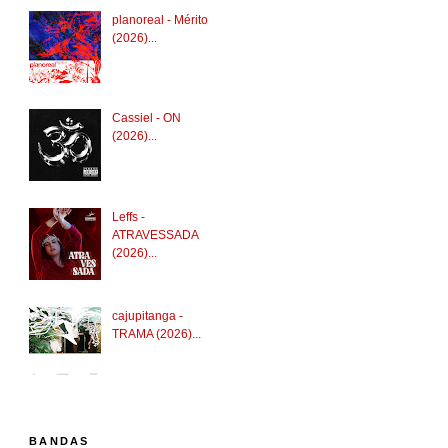
planoreal - Mérito
(2026)...
Cassiel - ON
(2026)...
Leffs -
ATRAVESSADA
(2026)...
cajupitanga -
TRAMA (2026)...
BANDAS