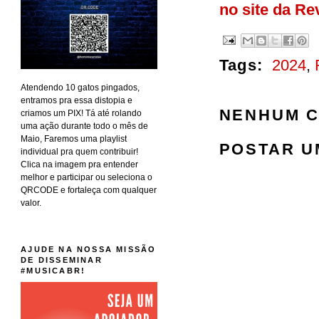
no site da Re
Tags:
2024
,
Atendendo 10 gatos pingados,
entramos pra essa distopia e
NENHUM C
criamos um PIX! Tá até rolando
uma ação durante todo o mês de
Maio, Faremos uma playlist
POSTAR U
individual pra quem contribuir!
Clica na imagem pra entender
melhor e participar ou seleciona o
QRCODE e fortaleça com qualquer
valor.
AJUDE NA NOSSA MISSÃO
DE DISSEMINAR
#MUSICABR!