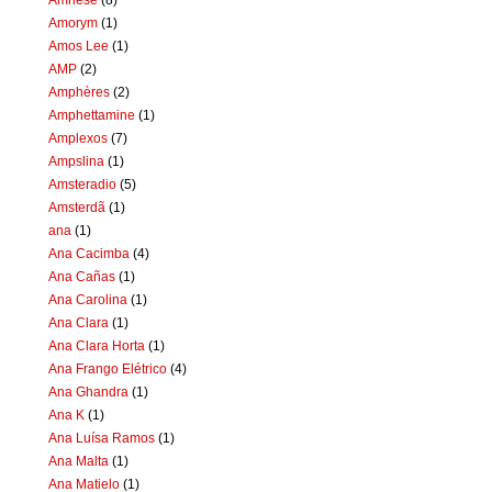
Amorym
(1)
Amos Lee
(1)
AMP
(2)
Amphères
(2)
Amphettamine
(1)
Amplexos
(7)
Ampslina
(1)
Amsteradio
(5)
Amsterdã
(1)
ana
(1)
Ana Cacimba
(4)
Ana Cañas
(1)
Ana Carolina
(1)
Ana Clara
(1)
Ana Clara Horta
(1)
Ana Frango Elétrico
(4)
Ana Ghandra
(1)
Ana K
(1)
Ana Luísa Ramos
(1)
Ana Malta
(1)
Ana Matielo
(1)