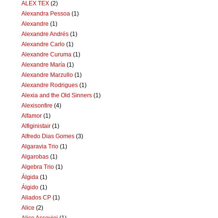
ALEX TEX
(2)
Alexandra Pessoa
(1)
Alexandre
(1)
Alexandre Andrés
(1)
Alexandre Carlo
(1)
Alexandre Curuma
(1)
Alexandre María
(1)
Alexandre Marzullo
(1)
Alexandre Rodrigues
(1)
Alexia and the Old Sinners
(1)
Alexisonfire
(4)
Alfamor
(1)
Alfiginistair
(1)
Alfredo Dias Gomes
(3)
Algaravia Trio
(1)
Algarobas
(1)
Algebra Trio
(1)
Álgida
(1)
Álgido
(1)
Aliados CP
(1)
Alice
(2)
Alice Assoviei
(1)