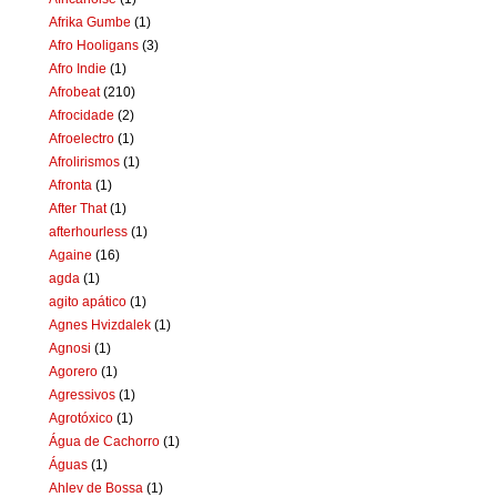
Afrika Gumbe
(1)
Afro Hooligans
(3)
Afro Indie
(1)
Afrobeat
(210)
Afrocidade
(2)
Afroelectro
(1)
Afrolirismos
(1)
Afronta
(1)
After That
(1)
afterhourless
(1)
Againe
(16)
agda
(1)
agito apático
(1)
Agnes Hvizdalek
(1)
Agnosi
(1)
Agorero
(1)
Agressivos
(1)
Agrotóxico
(1)
Água de Cachorro
(1)
Águas
(1)
Ahlev de Bossa
(1)