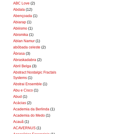
ABC Love
(2)
Abdala
(12)
Abençoada
(1)
Abiarap
(1)
Abiiismo
(1)
Abismika
(1)
Ablan Namur
(1)
abóbada celeste
(2)
Àbrasa
(3)
Abraskadabra
(2)
Abril Belga
(3)
Abstract Nostalgic Fractals
Systems
(1)
Abstrai Ensemble
(1)
Abu e Cisco
(1)
Abud
(1)
Acácias
(2)
Academia da Berlinda
(1)
Academia do Medo
(1)
Acauã
(1)
ACAVERNUS
(1)