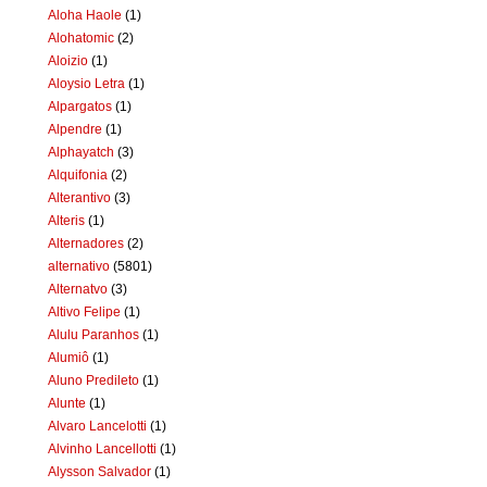
Aloha Haole
(1)
Alohatomic
(2)
Aloizio
(1)
Aloysio Letra
(1)
Alpargatos
(1)
Alpendre
(1)
Alphayatch
(3)
Alquifonia
(2)
Alterantivo
(3)
Alteris
(1)
Alternadores
(2)
alternativo
(5801)
Alternatvo
(3)
Altivo Felipe
(1)
Alulu Paranhos
(1)
Alumiô
(1)
Aluno Predileto
(1)
Alunte
(1)
Alvaro Lancelotti
(1)
Alvinho Lancellotti
(1)
Alysson Salvador
(1)