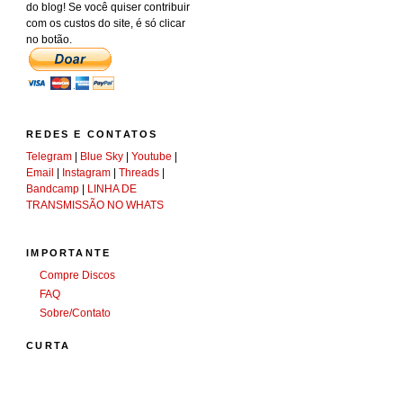
do blog! Se você quiser contribuir
com os custos do site, é só clicar
no botão.
REDES E CONTATOS
Telegram
|
Blue Sky
|
Youtube
|
Email
|
Instagram
|
Threads
|
Bandcamp
|
LINHA DE
TRANSMISSÃO NO WHATS
IMPORTANTE
Compre Discos
FAQ
Sobre/Contato
CURTA