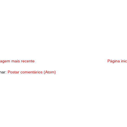
tagem mais recente
Página inic
nar:
Postar comentários (Atom)