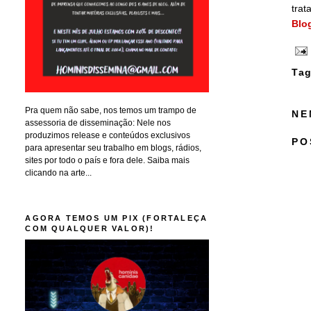
trat
Blo
Tag
Pra quem não sabe, nos temos um trampo de
NE
assessoria de disseminação: Nele nos
produzimos release e conteúdos exclusivos
PO
para apresentar seu trabalho em blogs, rádios,
sites por todo o país e fora dele. Saiba mais
clicando na arte...
AGORA TEMOS UM PIX (FORTALEÇA
COM QUALQUER VALOR)!