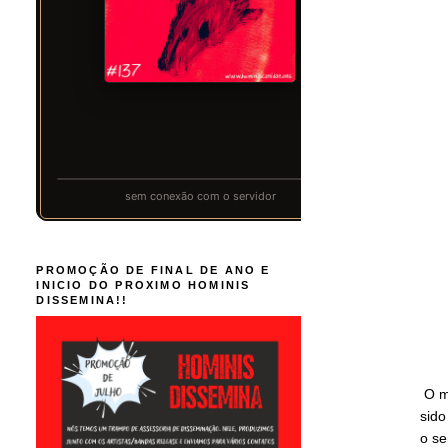
PROMOÇÃO DE FINAL DE ANO E
INICIO DO PROXIMO HOMINIS
DISSEMINA!!
O m
sido
o se