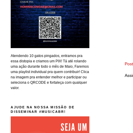
Atendendo 10 gatos pingados, entramos pra
essa distopia e criamos um PIX! Tá até rolando
Pos
uma ação durante todo o mês de Maio, Faremos
uma playlist individual pra quem contribuir! Clica
Assi
na imagem pra entender melhor e participar ou
seleciona o QRCODE e fortaleça com qualquer
valor.
AJUDE NA NOSSA MISSÃO DE
DISSEMINAR #MUSICABR!