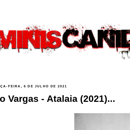
ÇA-FEIRA, 6 DE JULHO DE 2021
vo Vargas - Atalaia (2021)...