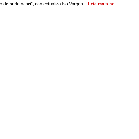
e onde nasci”, contextualiza Ivo Vargas...
Leia mais no