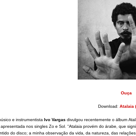
Ouça
Download:
Atalaia 
úsico e instrumentista
Ivo Vargas
divulgou recentemente o álbum Atala
 apresentada nos singles Zo e Sol. “Atalaia provém do árabe, que signif
ntido do disco; a minha observação da vida, da natureza, das relaçõe