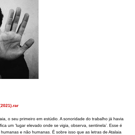
(2021).rar
ia, o seu primeiro em estúdio. A sonoridade do trabalho já havia
ica um ‘lugar elevado onde se vigia, observa, sentinela’. Esse é
s humanas e não humanas. É sobre isso que as letras de Atalaia