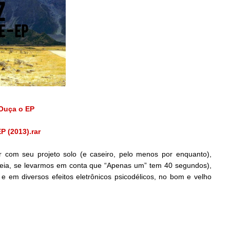
Ouça o EP
EP (2013).rar
ar com seu projeto solo (e caseiro, pelo menos por enquanto),
 meia, se levarmos em conta que “Apenas um” tem 40 segundos),
 em diversos efeitos eletrônicos psicodélicos, no bom e velho