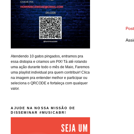
Pos
Assi
Atendendo 10 gatos pingados, entramos pra
essa distopia e criamos um PIX! Tá até rolando
uma ação durante todo o mês de Maio, Faremos
uma playlist individual pra quem contribuir! Clica
na imagem pra entender melhor e participar ou
seleciona o QRCODE e fortaleça com qualquer
valor.
AJUDE NA NOSSA MISSÃO DE
DISSEMINAR #MUSICABR!