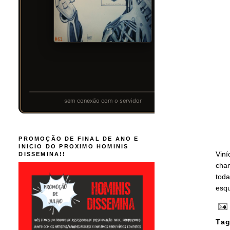
PROMOÇÃO DE FINAL DE ANO E
INICIO DO PROXIMO HOMINIS
Viní
DISSEMINA!!
cha
toda
esqu
Tag