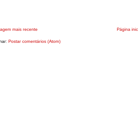
tagem mais recente
Página inic
nar:
Postar comentários (Atom)