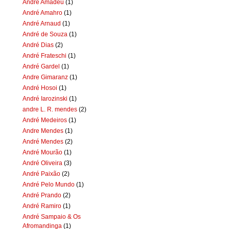
Andre Amadeu
(1)
André Amahro
(1)
André Arnaud
(1)
André de Souza
(1)
André Dias
(2)
André Frateschi
(1)
André Gardel
(1)
Andre Gimaranz
(1)
André Hosoi
(1)
André Iarozinski
(1)
andre L. R. mendes
(2)
André Medeiros
(1)
Andre Mendes
(1)
André Mendes
(2)
André Mourão
(1)
André Oliveira
(3)
André Paixão
(2)
André Pelo Mundo
(1)
André Prando
(2)
André Ramiro
(1)
André Sampaio & Os
Afromandinga
(1)