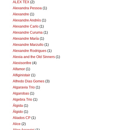
ALEX TEX
(2)
Alexandra Pessoa
(1)
Alexandre
(1)
Alexandre Andrés
(1)
Alexandre Carlo
(1)
Alexandre Curuma
(1)
Alexandre María
(1)
Alexandre Marzullo
(1)
Alexandre Rodrigues
(1)
Alexia and the Old Sinners
(1)
Alexisonfire
(4)
Alfamor
(1)
Alfiginistair
(1)
Alfredo Dias Gomes
(3)
Algaravia Trio
(1)
Algarobas
(1)
Algebra Trio
(1)
Álgida
(1)
Álgido
(1)
Aliados CP
(1)
Alice
(2)
Alice Assoviei
(1)