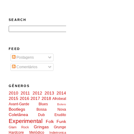
SEARCH
FEED
Postagens
Comentários
GÊNEROS
2010
2011
2012
2013
2014
2015
2016
2017
2018
Afrobeat
Avant-Garde
Blues
Bolero
Bootlegs
Bossa Nova
Coletânea
Dub
Erudito
Experimental
Folk
Funk
Gringas
Grunge
Glam Rock
Hardcore Melódico
Indietronica