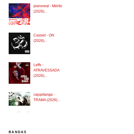
planoreal - Mérito
(2026)...
Cassiel - ON
(2026)...
Leffs -
ATRAVESSADA
(2026)...
cajupitanga -
TRAMA (2026)...
BANDAS