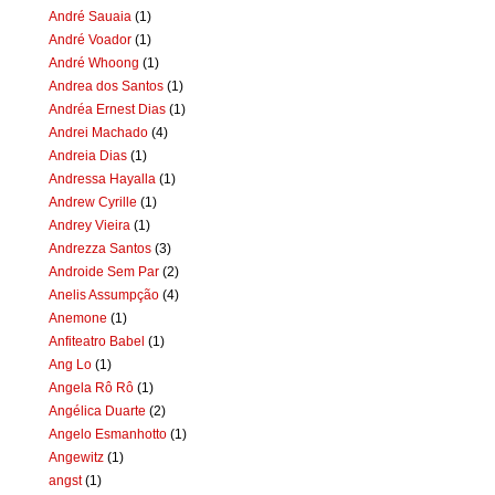
André Sauaia
(1)
André Voador
(1)
André Whoong
(1)
Andrea dos Santos
(1)
Andréa Ernest Dias
(1)
Andrei Machado
(4)
Andreia Dias
(1)
Andressa Hayalla
(1)
Andrew Cyrille
(1)
Andrey Vieira
(1)
Andrezza Santos
(3)
Androide Sem Par
(2)
Anelis Assumpção
(4)
Anemone
(1)
Anfiteatro Babel
(1)
Ang Lo
(1)
Angela Rô Rô
(1)
Angélica Duarte
(2)
Angelo Esmanhotto
(1)
Angewitz
(1)
angst
(1)