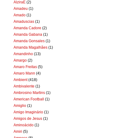
AlziraE
(2)
Amadeu
(1)
Amado
(1)
Amaduscias
(1)
Amanda Cadore
(2)
Amanda Gabana
(1)
Amanda Gonsales
(1)
Amanda Magalhães
(1)
Amandinho
(13)
Amargo
(2)
Amaro Freitas
(5)
Amaro Mann
(4)
Ambient
(418)
Ambivalente
(1)
Ambrosino Martins
(1)
American Football
(1)
Amiglio
(1)
Amigo Imaginário
(1)
Amigos de Jesus
(1)
Aminoácido
(1)
Amiri
(5)
Amnese
(8)