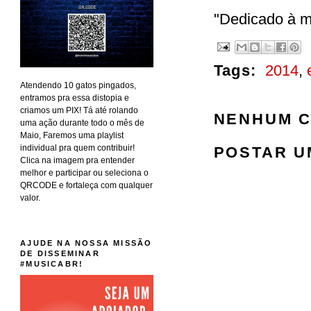
"Dedicado à mu
Tags:
2014
,
Atendendo 10 gatos pingados,
entramos pra essa distopia e
criamos um PIX! Tá até rolando
NENHUM C
uma ação durante todo o mês de
Maio, Faremos uma playlist
individual pra quem contribuir!
POSTAR U
Clica na imagem pra entender
melhor e participar ou seleciona o
QRCODE e fortaleça com qualquer
valor.
AJUDE NA NOSSA MISSÃO
DE DISSEMINAR
#MUSICABR!