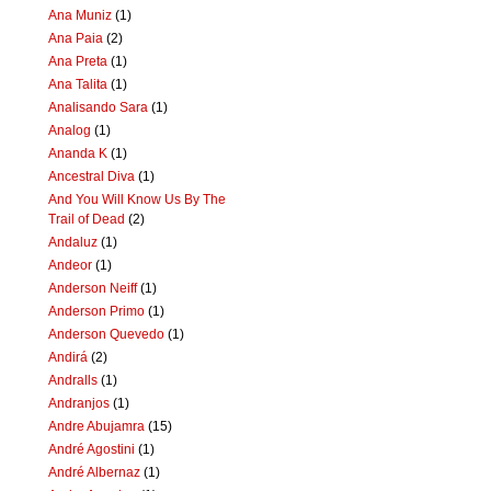
Ana Muniz
(1)
Ana Paia
(2)
Ana Preta
(1)
Ana Talita
(1)
Analisando Sara
(1)
Analog
(1)
Ananda K
(1)
Ancestral Diva
(1)
And You Will Know Us By The
Trail of Dead
(2)
Andaluz
(1)
Andeor
(1)
Anderson Neiff
(1)
Anderson Primo
(1)
Anderson Quevedo
(1)
Andirá
(2)
Andralls
(1)
Andranjos
(1)
Andre Abujamra
(15)
André Agostini
(1)
André Albernaz
(1)