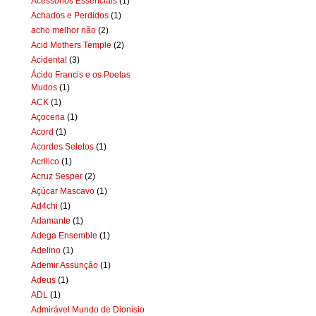
Acessórios Essenciais
(1)
Achados e Perdidos
(1)
acho melhor não
(2)
Acid Mothers Temple
(2)
Acidental
(3)
Ácido Francis e os Poetas
Mudos
(1)
ACK
(1)
Açocena
(1)
Acord
(1)
Acordes Seletos
(1)
Acrilico
(1)
Acruz Sesper
(2)
Açúcar Mascavo
(1)
Ad4chi
(1)
Adamante
(1)
Adega Ensemble
(1)
Adelino
(1)
Ademir Assunção
(1)
Adeus
(1)
ADL
(1)
Admirável Mundo de Dionísio