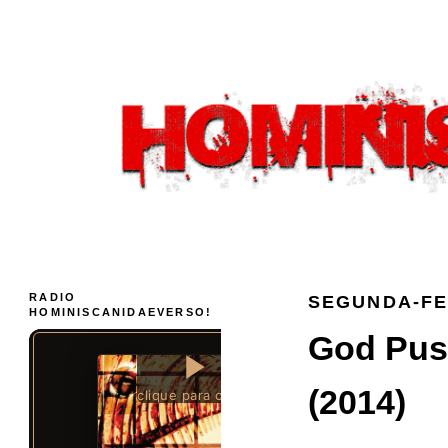
RADIO
SEGUNDA-FEI
HOMINISCANIDAEVERSO!
God Puss
(2014)