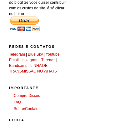
do blog! Se você quiser contribuir
com os custos do site, é só clicar
no botão.
REDES E CONTATOS
Telegram
|
Blue Sky
|
Youtube
|
Email
|
Instagram
|
Threads
|
Bandcamp
|
LINHA DE
TRANSMISSÃO NO WHATS
IMPORTANTE
Compre Discos
FAQ
Sobre/Contato
CURTA