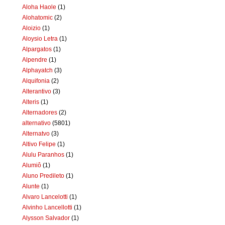
Aloha Haole
(1)
Alohatomic
(2)
Aloizio
(1)
Aloysio Letra
(1)
Alpargatos
(1)
Alpendre
(1)
Alphayatch
(3)
Alquifonia
(2)
Alterantivo
(3)
Alteris
(1)
Alternadores
(2)
alternativo
(5801)
Alternatvo
(3)
Altivo Felipe
(1)
Alulu Paranhos
(1)
Alumiô
(1)
Aluno Predileto
(1)
Alunte
(1)
Alvaro Lancelotti
(1)
Alvinho Lancellotti
(1)
Alysson Salvador
(1)