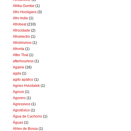
Afrika Gumbe
(1)
Afro Hooligans
(3)
Afro Indie
(1)
Afrobeat
(210)
Afrocidade
(2)
Afroelectro
(1)
Afrolirismos
(1)
Afronta
(1)
After That
(1)
afterhourless
(1)
Againe
(16)
agda
(1)
agito apático
(1)
Agnes Hvizdalek
(1)
Agnosi
(1)
Agorero
(1)
Agressivos
(1)
Agrotóxico
(1)
Água de Cachorro
(1)
Águas
(1)
Ahlev de Bossa
(1)