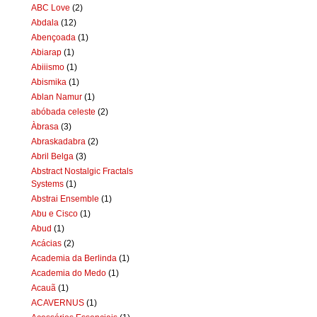
ABC Love
(2)
Abdala
(12)
Abençoada
(1)
Abiarap
(1)
Abiiismo
(1)
Abismika
(1)
Ablan Namur
(1)
abóbada celeste
(2)
Àbrasa
(3)
Abraskadabra
(2)
Abril Belga
(3)
Abstract Nostalgic Fractals
Systems
(1)
Abstrai Ensemble
(1)
Abu e Cisco
(1)
Abud
(1)
Acácias
(2)
Academia da Berlinda
(1)
Academia do Medo
(1)
Acauã
(1)
ACAVERNUS
(1)