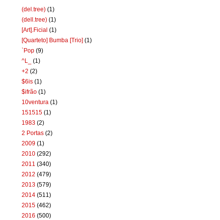
(del.tree)
(1)
(dell.tree)
(1)
[Art].Ficial
(1)
[Quarteto] Bumba [Trio]
(1)
`Pop
(9)
^L_
(1)
+2
(2)
$6is
(1)
$ifrão
(1)
10ventura
(1)
151515
(1)
1983
(2)
2 Portas
(2)
2009
(1)
2010
(292)
2011
(340)
2012
(479)
2013
(579)
2014
(511)
2015
(462)
2016
(500)