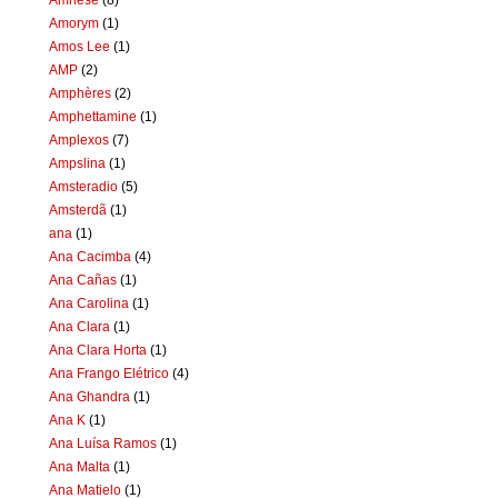
Amorym
(1)
Amos Lee
(1)
AMP
(2)
Amphères
(2)
Amphettamine
(1)
Amplexos
(7)
Ampslina
(1)
Amsteradio
(5)
Amsterdã
(1)
ana
(1)
Ana Cacimba
(4)
Ana Cañas
(1)
Ana Carolina
(1)
Ana Clara
(1)
Ana Clara Horta
(1)
Ana Frango Elétrico
(4)
Ana Ghandra
(1)
Ana K
(1)
Ana Luísa Ramos
(1)
Ana Malta
(1)
Ana Matielo
(1)