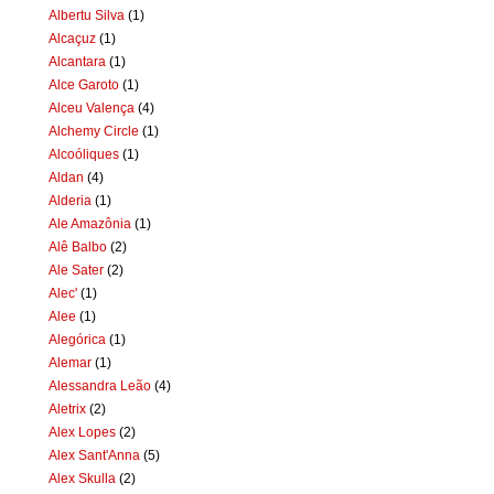
Albertu Silva
(1)
Alcaçuz
(1)
Alcantara
(1)
Alce Garoto
(1)
Alceu Valença
(4)
Alchemy Circle
(1)
Alcoóliques
(1)
Aldan
(4)
Alderia
(1)
Ale Amazônia
(1)
Alê Balbo
(2)
Ale Sater
(2)
Alec'
(1)
Alee
(1)
Alegórica
(1)
Alemar
(1)
Alessandra Leão
(4)
Aletrix
(2)
Alex Lopes
(2)
Alex Sant'Anna
(5)
Alex Skulla
(2)