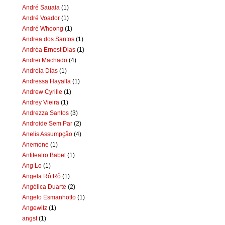
André Sauaia
(1)
André Voador
(1)
André Whoong
(1)
Andrea dos Santos
(1)
Andréa Ernest Dias
(1)
Andrei Machado
(4)
Andreia Dias
(1)
Andressa Hayalla
(1)
Andrew Cyrille
(1)
Andrey Vieira
(1)
Andrezza Santos
(3)
Androide Sem Par
(2)
Anelis Assumpção
(4)
Anemone
(1)
Anfiteatro Babel
(1)
Ang Lo
(1)
Angela Rô Rô
(1)
Angélica Duarte
(2)
Angelo Esmanhotto
(1)
Angewitz
(1)
angst
(1)