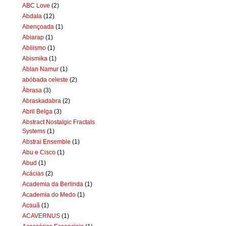
ABC Love
(2)
Abdala
(12)
Abençoada
(1)
Abiarap
(1)
Abiiismo
(1)
Abismika
(1)
Ablan Namur
(1)
abóbada celeste
(2)
Àbrasa
(3)
Abraskadabra
(2)
Abril Belga
(3)
Abstract Nostalgic Fractals
Systems
(1)
Abstrai Ensemble
(1)
Abu e Cisco
(1)
Abud
(1)
Acácias
(2)
Academia da Berlinda
(1)
Academia do Medo
(1)
Acauã
(1)
ACAVERNUS
(1)