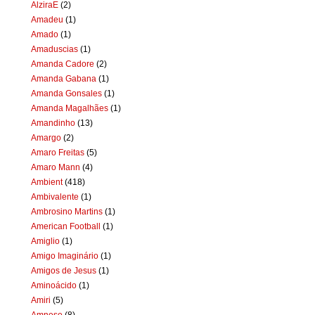
AlziraE
(2)
Amadeu
(1)
Amado
(1)
Amaduscias
(1)
Amanda Cadore
(2)
Amanda Gabana
(1)
Amanda Gonsales
(1)
Amanda Magalhães
(1)
Amandinho
(13)
Amargo
(2)
Amaro Freitas
(5)
Amaro Mann
(4)
Ambient
(418)
Ambivalente
(1)
Ambrosino Martins
(1)
American Football
(1)
Amiglio
(1)
Amigo Imaginário
(1)
Amigos de Jesus
(1)
Aminoácido
(1)
Amiri
(5)
Amnese
(8)