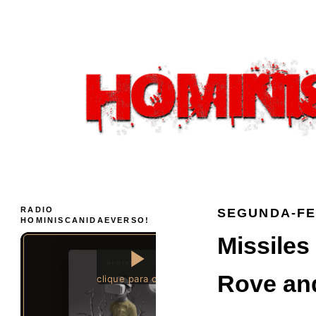
RADIO
SEGUNDA-FEI
HOMINISCANIDAEVERSO!
Missiles 
Rove and