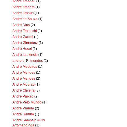
Andre Amadeu
(1)
André Amahro
(1)
André Arnaud
(1)
André de Souza
(1)
André Dias
(2)
André Frateschi
(1)
André Gardel
(1)
Andre Gimaranz
(1)
André Hosoi
(1)
André Iarozinski
(1)
andre L. R. mendes
(2)
André Medeiros
(1)
Andre Mendes
(1)
André Mendes
(2)
André Mourão
(1)
André Oliveira
(3)
André Paixão
(2)
André Pelo Mundo
(1)
André Prando
(2)
André Ramiro
(1)
André Sampaio & Os
Afromandinga
(1)