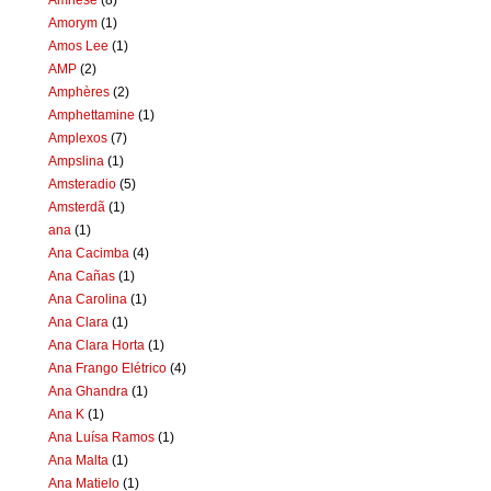
Amorym
(1)
Amos Lee
(1)
AMP
(2)
Amphères
(2)
Amphettamine
(1)
Amplexos
(7)
Ampslina
(1)
Amsteradio
(5)
Amsterdã
(1)
ana
(1)
Ana Cacimba
(4)
Ana Cañas
(1)
Ana Carolina
(1)
Ana Clara
(1)
Ana Clara Horta
(1)
Ana Frango Elétrico
(4)
Ana Ghandra
(1)
Ana K
(1)
Ana Luísa Ramos
(1)
Ana Malta
(1)
Ana Matielo
(1)