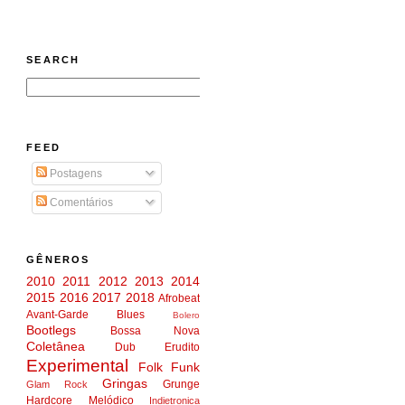
SEARCH
FEED
Postagens
Comentários
GÊNEROS
2010
2011
2012
2013
2014
2015
2016
2017
2018
Afrobeat
Avant-Garde
Blues
Bolero
Bootlegs
Bossa Nova
Coletânea
Dub
Erudito
Experimental
Folk
Funk
Gringas
Grunge
Glam Rock
Hardcore Melódico
Indietronica