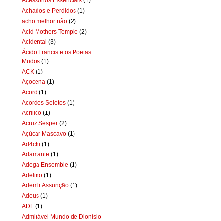
Acessórios Essenciais
(1)
Achados e Perdidos
(1)
acho melhor não
(2)
Acid Mothers Temple
(2)
Acidental
(3)
Ácido Francis e os Poetas
Mudos
(1)
ACK
(1)
Açocena
(1)
Acord
(1)
Acordes Seletos
(1)
Acrilico
(1)
Acruz Sesper
(2)
Açúcar Mascavo
(1)
Ad4chi
(1)
Adamante
(1)
Adega Ensemble
(1)
Adelino
(1)
Ademir Assunção
(1)
Adeus
(1)
ADL
(1)
Admirável Mundo de Dionísio