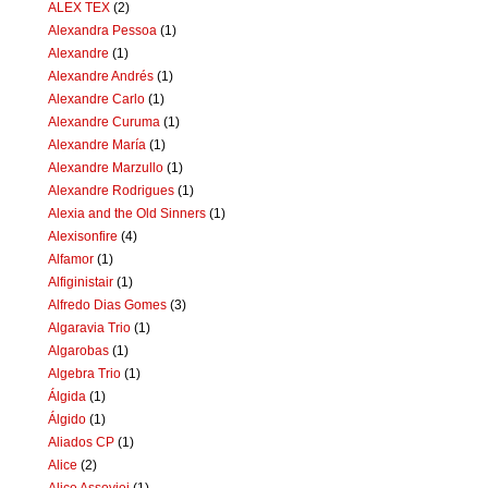
ALEX TEX
(2)
Alexandra Pessoa
(1)
Alexandre
(1)
Alexandre Andrés
(1)
Alexandre Carlo
(1)
Alexandre Curuma
(1)
Alexandre María
(1)
Alexandre Marzullo
(1)
Alexandre Rodrigues
(1)
Alexia and the Old Sinners
(1)
Alexisonfire
(4)
Alfamor
(1)
Alfiginistair
(1)
Alfredo Dias Gomes
(3)
Algaravia Trio
(1)
Algarobas
(1)
Algebra Trio
(1)
Álgida
(1)
Álgido
(1)
Aliados CP
(1)
Alice
(2)
Alice Assoviei
(1)