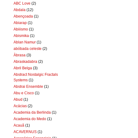
ABC Love
(2)
Abdala
(12)
Abençoada
(1)
Abiarap
(1)
Abiiismo
(1)
Abismika
(1)
Ablan Namur
(1)
abóbada celeste
(2)
Àbrasa
(3)
Abraskadabra
(2)
Abril Belga
(3)
Abstract Nostalgic Fractals
Systems
(1)
Abstrai Ensemble
(1)
Abu e Cisco
(1)
Abud
(1)
Acácias
(2)
Academia da Berlinda
(1)
Academia do Medo
(1)
Acauã
(1)
ACAVERNUS
(1)