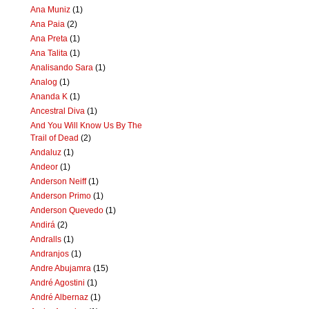
Ana Muniz
(1)
Ana Paia
(2)
Ana Preta
(1)
Ana Talita
(1)
Analisando Sara
(1)
Analog
(1)
Ananda K
(1)
Ancestral Diva
(1)
And You Will Know Us By The
Trail of Dead
(2)
Andaluz
(1)
Andeor
(1)
Anderson Neiff
(1)
Anderson Primo
(1)
Anderson Quevedo
(1)
Andirá
(2)
Andralls
(1)
Andranjos
(1)
Andre Abujamra
(15)
André Agostini
(1)
André Albernaz
(1)