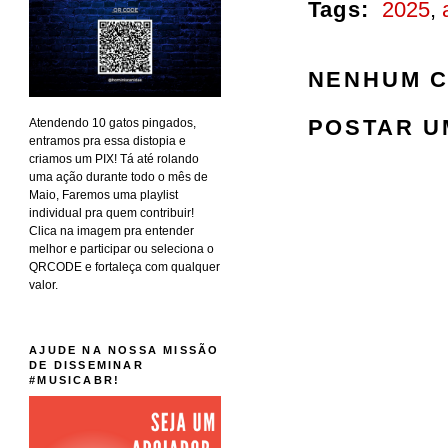
Tags:
2025
,
NENHUM C
POSTAR U
Atendendo 10 gatos pingados,
entramos pra essa distopia e
criamos um PIX! Tá até rolando
uma ação durante todo o mês de
Maio, Faremos uma playlist
individual pra quem contribuir!
Clica na imagem pra entender
melhor e participar ou seleciona o
QRCODE e fortaleça com qualquer
valor.
AJUDE NA NOSSA MISSÃO
DE DISSEMINAR
#MUSICABR!