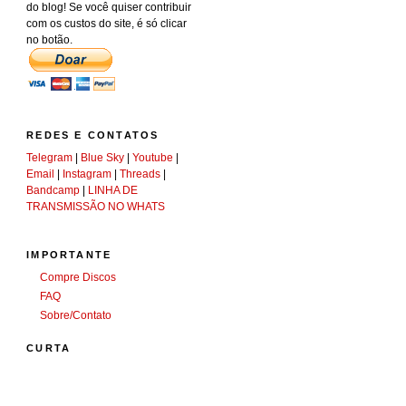
do blog! Se você quiser contribuir
com os custos do site, é só clicar
no botão.
REDES E CONTATOS
Telegram
|
Blue Sky
|
Youtube
|
Email
|
Instagram
|
Threads
|
Bandcamp
|
LINHA DE
TRANSMISSÃO NO WHATS
IMPORTANTE
Compre Discos
FAQ
Sobre/Contato
CURTA