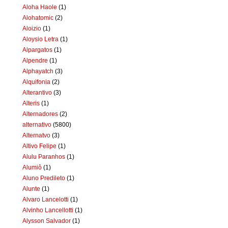
Aloha Haole
(1)
Alohatomic
(2)
Aloizio
(1)
Aloysio Letra
(1)
Alpargatos
(1)
Alpendre
(1)
Alphayatch
(3)
Alquifonia
(2)
Alterantivo
(3)
Alteris
(1)
Alternadores
(2)
alternativo
(5800)
Alternatvo
(3)
Altivo Felipe
(1)
Alulu Paranhos
(1)
Alumiô
(1)
Aluno Predileto
(1)
Alunte
(1)
Alvaro Lancelotti
(1)
Alvinho Lancellotti
(1)
Alysson Salvador
(1)