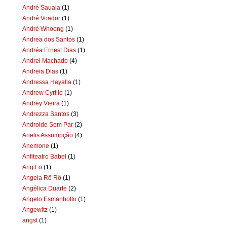
André Sauaia
(1)
André Voador
(1)
André Whoong
(1)
Andrea dos Santos
(1)
Andréa Ernest Dias
(1)
Andrei Machado
(4)
Andreia Dias
(1)
Andressa Hayalla
(1)
Andrew Cyrille
(1)
Andrey Vieira
(1)
Andrezza Santos
(3)
Androide Sem Par
(2)
Anelis Assumpção
(4)
Anemone
(1)
Anfiteatro Babel
(1)
Ang Lo
(1)
Angela Rô Rô
(1)
Angélica Duarte
(2)
Angelo Esmanhotto
(1)
Angewitz
(1)
angst
(1)