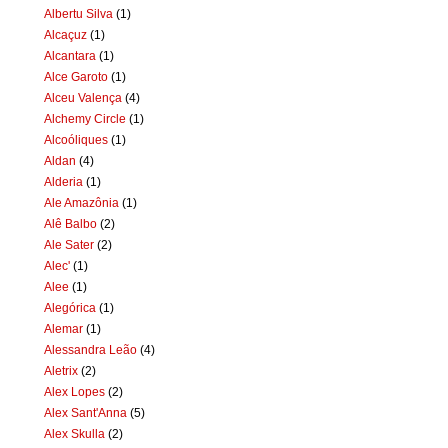
Albertu Silva
(1)
Alcaçuz
(1)
Alcantara
(1)
Alce Garoto
(1)
Alceu Valença
(4)
Alchemy Circle
(1)
Alcoóliques
(1)
Aldan
(4)
Alderia
(1)
Ale Amazônia
(1)
Alê Balbo
(2)
Ale Sater
(2)
Alec'
(1)
Alee
(1)
Alegórica
(1)
Alemar
(1)
Alessandra Leão
(4)
Aletrix
(2)
Alex Lopes
(2)
Alex Sant'Anna
(5)
Alex Skulla
(2)