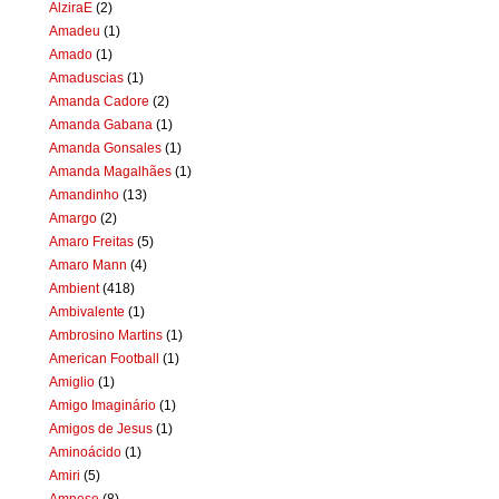
AlziraE
(2)
Amadeu
(1)
Amado
(1)
Amaduscias
(1)
Amanda Cadore
(2)
Amanda Gabana
(1)
Amanda Gonsales
(1)
Amanda Magalhães
(1)
Amandinho
(13)
Amargo
(2)
Amaro Freitas
(5)
Amaro Mann
(4)
Ambient
(418)
Ambivalente
(1)
Ambrosino Martins
(1)
American Football
(1)
Amiglio
(1)
Amigo Imaginário
(1)
Amigos de Jesus
(1)
Aminoácido
(1)
Amiri
(5)
Amnese
(8)