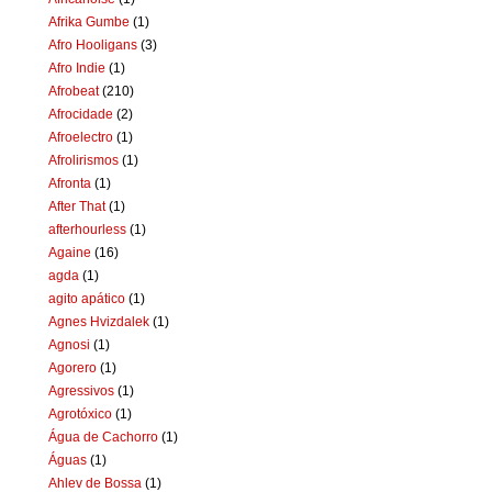
Afrika Gumbe
(1)
Afro Hooligans
(3)
Afro Indie
(1)
Afrobeat
(210)
Afrocidade
(2)
Afroelectro
(1)
Afrolirismos
(1)
Afronta
(1)
After That
(1)
afterhourless
(1)
Againe
(16)
agda
(1)
agito apático
(1)
Agnes Hvizdalek
(1)
Agnosi
(1)
Agorero
(1)
Agressivos
(1)
Agrotóxico
(1)
Água de Cachorro
(1)
Águas
(1)
Ahlev de Bossa
(1)