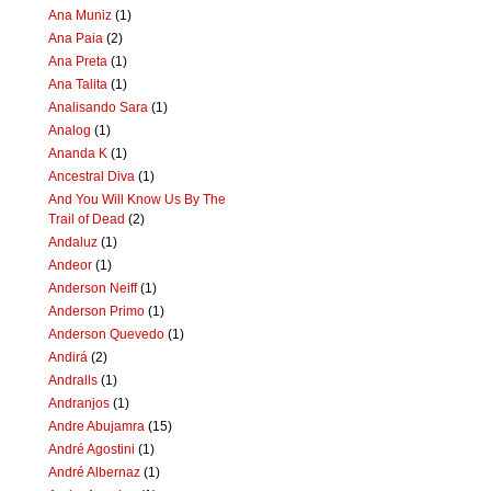
Ana Muniz
(1)
Ana Paia
(2)
Ana Preta
(1)
Ana Talita
(1)
Analisando Sara
(1)
Analog
(1)
Ananda K
(1)
Ancestral Diva
(1)
And You Will Know Us By The
Trail of Dead
(2)
Andaluz
(1)
Andeor
(1)
Anderson Neiff
(1)
Anderson Primo
(1)
Anderson Quevedo
(1)
Andirá
(2)
Andralls
(1)
Andranjos
(1)
Andre Abujamra
(15)
André Agostini
(1)
André Albernaz
(1)