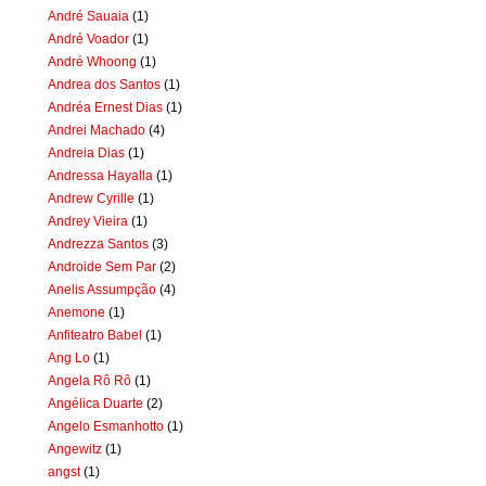
André Sauaia
(1)
André Voador
(1)
André Whoong
(1)
Andrea dos Santos
(1)
Andréa Ernest Dias
(1)
Andrei Machado
(4)
Andreia Dias
(1)
Andressa Hayalla
(1)
Andrew Cyrille
(1)
Andrey Vieira
(1)
Andrezza Santos
(3)
Androide Sem Par
(2)
Anelis Assumpção
(4)
Anemone
(1)
Anfiteatro Babel
(1)
Ang Lo
(1)
Angela Rô Rô
(1)
Angélica Duarte
(2)
Angelo Esmanhotto
(1)
Angewitz
(1)
angst
(1)