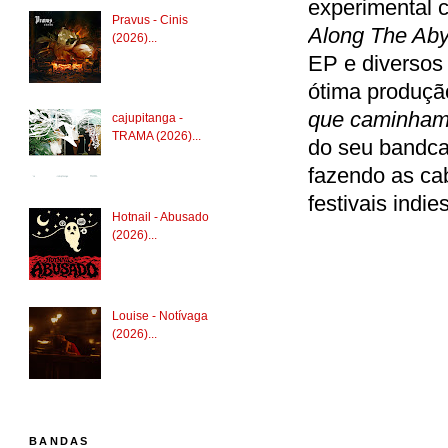
experimental 
Pravus - Cinis
Along The Ab
(2026)...
EP e diversos
ótima produção
que caminham 
cajupitanga -
TRAMA (2026)...
do seu bandca
fazendo as ca
festivais indi
Hotnail - Abusado
(2026)...
Louise - Notívaga
(2026)...
BANDAS