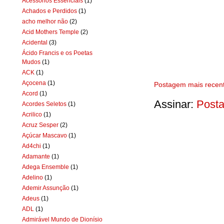
Acessórios Essenciais
(1)
Achados e Perdidos
(1)
acho melhor não
(2)
Acid Mothers Temple
(2)
Acidental
(3)
Ácido Francis e os Poetas
Mudos
(1)
ACK
(1)
Açocena
(1)
Postagem mais recen
Acord
(1)
Assinar:
Posta
Acordes Seletos
(1)
Acrilico
(1)
Acruz Sesper
(2)
Açúcar Mascavo
(1)
Ad4chi
(1)
Adamante
(1)
Adega Ensemble
(1)
Adelino
(1)
Ademir Assunção
(1)
Adeus
(1)
ADL
(1)
Admirável Mundo de Dionísio