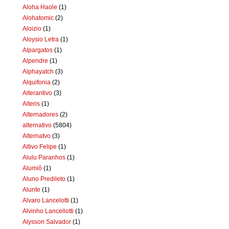
Aloha Haole
(1)
Alohatomic
(2)
Aloizio
(1)
Aloysio Letra
(1)
Alpargatos
(1)
Alpendre
(1)
Alphayatch
(3)
Alquifonia
(2)
Alterantivo
(3)
Alteris
(1)
Alternadores
(2)
alternativo
(5804)
Alternatvo
(3)
Altivo Felipe
(1)
Alulu Paranhos
(1)
Alumiô
(1)
Aluno Predileto
(1)
Alunte
(1)
Alvaro Lancelotti
(1)
Alvinho Lancellotti
(1)
Alysson Salvador
(1)