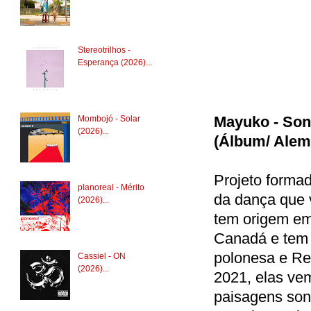
Stereotrilhos -
Esperança (2026)...
Mayuko - Son
Mombojó - Solar
(2026)...
(Álbum/ Alem
Projeto forma
planoreal - Mérito
da dança que 
(2026)...
tem origem em
Canadá e tem r
polonesa e Re
Cassiel - ON
(2026)...
2021, elas vem
paisagens sono