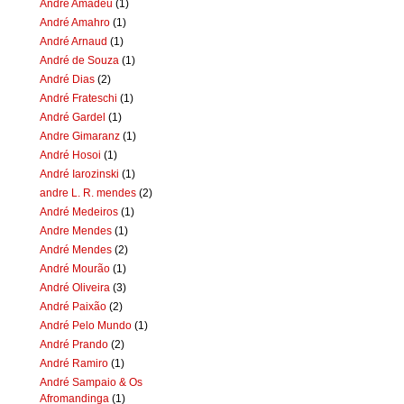
Andre Amadeu
(1)
André Amahro
(1)
André Arnaud
(1)
André de Souza
(1)
André Dias
(2)
André Frateschi
(1)
André Gardel
(1)
Andre Gimaranz
(1)
André Hosoi
(1)
André Iarozinski
(1)
andre L. R. mendes
(2)
André Medeiros
(1)
Andre Mendes
(1)
André Mendes
(2)
André Mourão
(1)
André Oliveira
(3)
André Paixão
(2)
André Pelo Mundo
(1)
André Prando
(2)
André Ramiro
(1)
André Sampaio & Os
Afromandinga
(1)