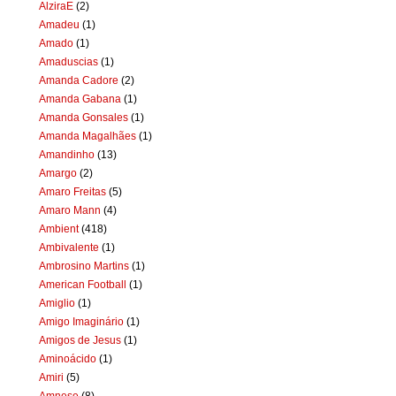
AlziraE
(2)
Amadeu
(1)
Amado
(1)
Amaduscias
(1)
Amanda Cadore
(2)
Amanda Gabana
(1)
Amanda Gonsales
(1)
Amanda Magalhães
(1)
Amandinho
(13)
Amargo
(2)
Amaro Freitas
(5)
Amaro Mann
(4)
Ambient
(418)
Ambivalente
(1)
Ambrosino Martins
(1)
American Football
(1)
Amiglio
(1)
Amigo Imaginário
(1)
Amigos de Jesus
(1)
Aminoácido
(1)
Amiri
(5)
Amnese
(8)