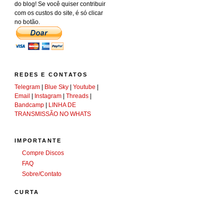
do blog! Se você quiser contribuir
com os custos do site, é só clicar
no botão.
REDES E CONTATOS
Telegram
|
Blue Sky
|
Youtube
|
Email
|
Instagram
|
Threads
|
Bandcamp
|
LINHA DE
TRANSMISSÃO NO WHATS
IMPORTANTE
Compre Discos
FAQ
Sobre/Contato
CURTA