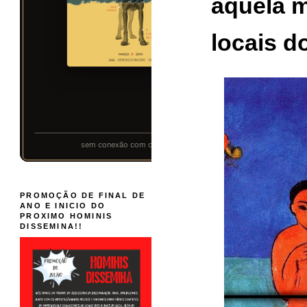
aquela m
locais 
PROMOÇÃO DE FINAL DE
ANO E INICIO DO
PROXIMO HOMINIS
DISSEMINA!!