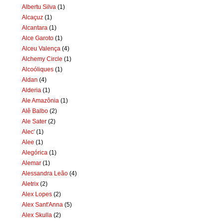
Albertu Silva
(1)
Alcaçuz
(1)
Alcantara
(1)
Alce Garoto
(1)
Alceu Valença
(4)
Alchemy Circle
(1)
Alcoóliques
(1)
Aldan
(4)
Alderia
(1)
Ale Amazônia
(1)
Alê Balbo
(2)
Ale Sater
(2)
Alec'
(1)
Alee
(1)
Alegórica
(1)
Alemar
(1)
Alessandra Leão
(4)
Aletrix
(2)
Alex Lopes
(2)
Alex Sant'Anna
(5)
Alex Skulla
(2)