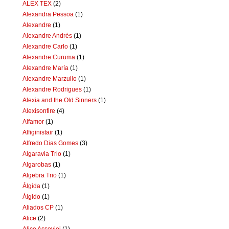
ALEX TEX
(2)
Alexandra Pessoa
(1)
Alexandre
(1)
Alexandre Andrés
(1)
Alexandre Carlo
(1)
Alexandre Curuma
(1)
Alexandre María
(1)
Alexandre Marzullo
(1)
Alexandre Rodrigues
(1)
Alexia and the Old Sinners
(1)
Alexisonfire
(4)
Alfamor
(1)
Alfiginistair
(1)
Alfredo Dias Gomes
(3)
Algaravia Trio
(1)
Algarobas
(1)
Algebra Trio
(1)
Álgida
(1)
Álgido
(1)
Aliados CP
(1)
Alice
(2)
Alice Assoviei
(1)