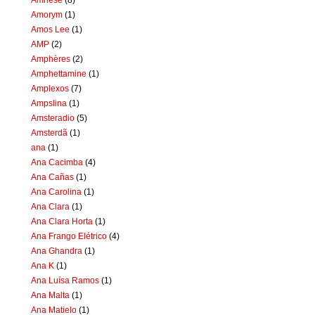
Amorym
(1)
Amos Lee
(1)
AMP
(2)
Amphères
(2)
Amphettamine
(1)
Amplexos
(7)
Ampslina
(1)
Amsteradio
(5)
Amsterdã
(1)
ana
(1)
Ana Cacimba
(4)
Ana Cañas
(1)
Ana Carolina
(1)
Ana Clara
(1)
Ana Clara Horta
(1)
Ana Frango Elétrico
(4)
Ana Ghandra
(1)
Ana K
(1)
Ana Luísa Ramos
(1)
Ana Malta
(1)
Ana Matielo
(1)