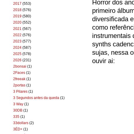
Horror dos an
2017
(553)
primeiro álb
2018
(576)
2019
(580)
diversificada 
2020
(552)
como referênci
2021
(567)
instrumentais 
2022
(576)
2023
(577)
synths cadenci
2024
(587)
sujas, nessa o
2025
(578)
ouvir ai:
2026
(231)
2bonsai
(1)
2Faces
(1)
2freeak
(1)
2portas
(1)
3 Pilares
(1)
3 Segundos antes da queda
(1)
3 Way
(1)
30DB
(1)
335
(1)
33dollars
(2)
3ÉD+
(1)