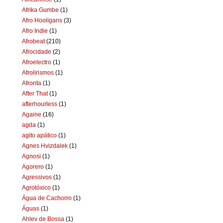
Afrika Gumbe
(1)
Afro Hooligans
(3)
Afro Indie
(1)
Afrobeat
(210)
Afrocidade
(2)
Afroelectro
(1)
Afrolirismos
(1)
Afronta
(1)
After That
(1)
afterhourless
(1)
Againe
(16)
agda
(1)
agito apático
(1)
Agnes Hvizdalek
(1)
Agnosi
(1)
Agorero
(1)
Agressivos
(1)
Agrotóxico
(1)
Água de Cachorro
(1)
Águas
(1)
Ahlev de Bossa
(1)