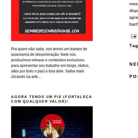
mesm
disp
apre
bach
Tag
Pra quem não sabe, nos temos um trampo de
assessoria de disseminação: Nele nos
produzimos release e conteúdos exclusivos
NE
para apresentar seu trabalho em blogs, rádios,
sites por todo o país e fora dele. Saiba mais
PO
clicando na arte...
AGORA TEMOS UM PIX (FORTALEÇA
COM QUALQUER VALOR)!