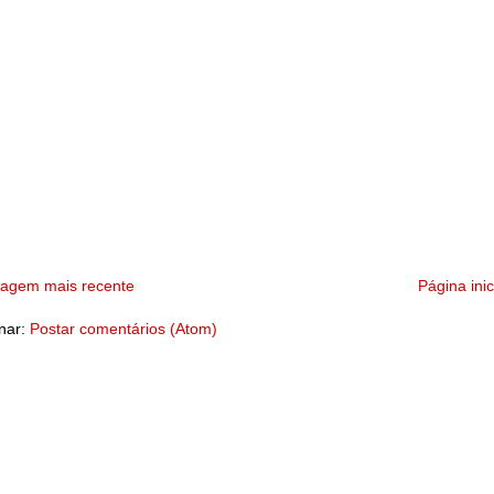
tagem mais recente
Página inic
nar:
Postar comentários (Atom)