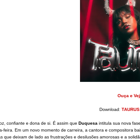
Ouça e Ve
Download:
TAURUS (
z, confiante e dona de si. É assim que
Duquesa
intitula sua nova fa
a-feira. Em um novo momento de carreira, a cantora e compositora ba
as que deixam de lado as frustrações e desilusões amorosas e a solidã