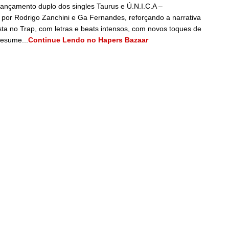
nçamento duplo dos singles Taurus e Ú.N.I.C.A –
do por Rodrigo Zanchini e Ga Fernandes, reforçando a narrativa
a no Trap, com letras e beats intensos, com novos toques de
resume...
Continue Lendo no Hapers Bazaar