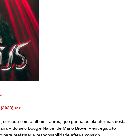
ja
2023).rar
se, coroada com o álbum Taurus, que ganha as plataformas nesta
iana – do selo Boogie Naipe, de Mano Brown – entrega oito
o para reafirmar a responsabilidade afetiva consigo