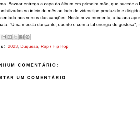
a. Bazaar entrega a capa do álbum em primeira mão, que sucede o la
onibilizadas no início do mês ao lado de videoclipe produzido e dirigi
sentada nos versos das canções. Neste novo momento, a baiana apost
ata. “Uma mescla dançante, quente e com a tal energia de gostosa”, 
s:
2023
,
Duquesa
,
Rap / Hip Hop
NHUM COMENTÁRIO:
STAR UM COMENTÁRIO