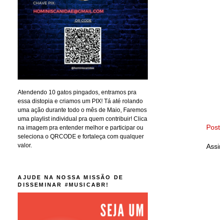
Atendendo 10 gatos pingados, entramos pra
essa distopia e criamos um PIX! Tá até rolando
uma ação durante todo o mês de Maio, Faremos
uma playlist individual pra quem contribuir! Clica
Pos
na imagem pra entender melhor e participar ou
seleciona o QRCODE e fortaleça com qualquer
valor.
Assi
AJUDE NA NOSSA MISSÃO DE
DISSEMINAR #MUSICABR!