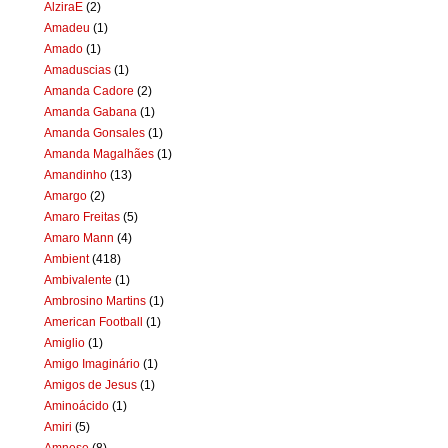
AlziraE
(2)
Amadeu
(1)
Amado
(1)
Amaduscias
(1)
Amanda Cadore
(2)
Amanda Gabana
(1)
Amanda Gonsales
(1)
Amanda Magalhães
(1)
Amandinho
(13)
Amargo
(2)
Amaro Freitas
(5)
Amaro Mann
(4)
Ambient
(418)
Ambivalente
(1)
Ambrosino Martins
(1)
American Football
(1)
Amiglio
(1)
Amigo Imaginário
(1)
Amigos de Jesus
(1)
Aminoácido
(1)
Amiri
(5)
Amnese
(8)