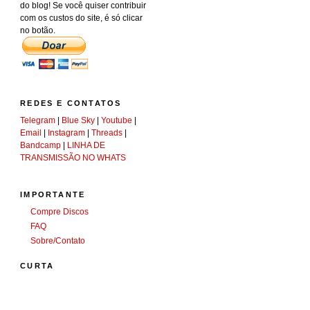
do blog! Se você quiser contribuir
com os custos do site, é só clicar
no botão.
REDES E CONTATOS
Telegram
|
Blue Sky
|
Youtube
|
Email
|
Instagram
|
Threads
|
Bandcamp
|
LINHA DE
TRANSMISSÃO NO WHATS
IMPORTANTE
Compre Discos
FAQ
Sobre/Contato
CURTA