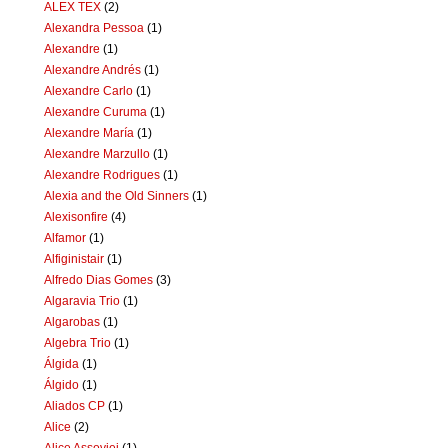
ALEX TEX
(2)
Alexandra Pessoa
(1)
Alexandre
(1)
Alexandre Andrés
(1)
Alexandre Carlo
(1)
Alexandre Curuma
(1)
Alexandre María
(1)
Alexandre Marzullo
(1)
Alexandre Rodrigues
(1)
Alexia and the Old Sinners
(1)
Alexisonfire
(4)
Alfamor
(1)
Alfiginistair
(1)
Alfredo Dias Gomes
(3)
Algaravia Trio
(1)
Algarobas
(1)
Algebra Trio
(1)
Álgida
(1)
Álgido
(1)
Aliados CP
(1)
Alice
(2)
Alice Assoviei
(1)