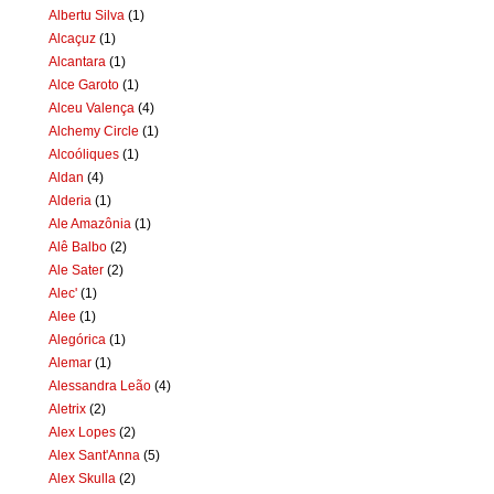
Albertu Silva
(1)
Alcaçuz
(1)
Alcantara
(1)
Alce Garoto
(1)
Alceu Valença
(4)
Alchemy Circle
(1)
Alcoóliques
(1)
Aldan
(4)
Alderia
(1)
Ale Amazônia
(1)
Alê Balbo
(2)
Ale Sater
(2)
Alec'
(1)
Alee
(1)
Alegórica
(1)
Alemar
(1)
Alessandra Leão
(4)
Aletrix
(2)
Alex Lopes
(2)
Alex Sant'Anna
(5)
Alex Skulla
(2)