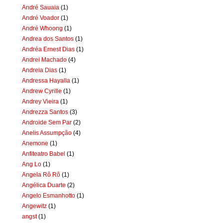
André Sauaia
(1)
André Voador
(1)
André Whoong
(1)
Andrea dos Santos
(1)
Andréa Ernest Dias
(1)
Andrei Machado
(4)
Andreia Dias
(1)
Andressa Hayalla
(1)
Andrew Cyrille
(1)
Andrey Vieira
(1)
Andrezza Santos
(3)
Androide Sem Par
(2)
Anelis Assumpção
(4)
Anemone
(1)
Anfiteatro Babel
(1)
Ang Lo
(1)
Angela Rô Rô
(1)
Angélica Duarte
(2)
Angelo Esmanhotto
(1)
Angewitz
(1)
angst
(1)