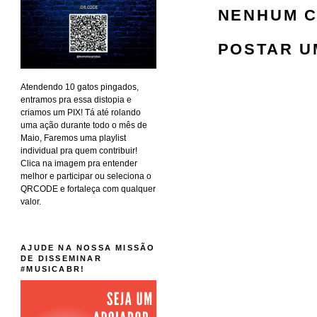
NENHUM C
POSTAR U
Atendendo 10 gatos pingados,
entramos pra essa distopia e
criamos um PIX! Tá até rolando
uma ação durante todo o mês de
Maio, Faremos uma playlist
individual pra quem contribuir!
Clica na imagem pra entender
melhor e participar ou seleciona o
QRCODE e fortaleça com qualquer
valor.
AJUDE NA NOSSA MISSÃO
DE DISSEMINAR
#MUSICABR!