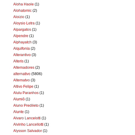
Aloha Haole
(1)
Alohatomic
(2)
Aloizio
(1)
Aloysio Letra
(1)
Alpargatos
(1)
Alpendre
(1)
Alphayatch
(3)
Alquifonia
(2)
Alterantivo
(3)
Alteris
(1)
Alternadores
(2)
alternativo
(5806)
Alternatvo
(3)
Altivo Felipe
(1)
Alulu Paranhos
(1)
Alumiô
(1)
Aluno Predileto
(1)
Alunte
(1)
Alvaro Lancelotti
(1)
Alvinho Lancellotti
(1)
Alysson Salvador
(1)