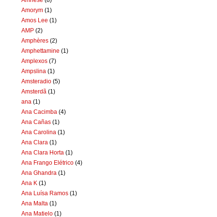
Amorym
(1)
Amos Lee
(1)
AMP
(2)
Amphères
(2)
Amphettamine
(1)
Amplexos
(7)
Ampslina
(1)
Amsteradio
(5)
Amsterdã
(1)
ana
(1)
Ana Cacimba
(4)
Ana Cañas
(1)
Ana Carolina
(1)
Ana Clara
(1)
Ana Clara Horta
(1)
Ana Frango Elétrico
(4)
Ana Ghandra
(1)
Ana K
(1)
Ana Luísa Ramos
(1)
Ana Malta
(1)
Ana Matielo
(1)