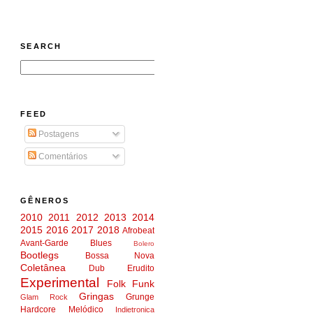
SEARCH
FEED
Postagens
Comentários
GÊNEROS
2010
2011
2012
2013
2014
2015
2016
2017
2018
Afrobeat
Avant-Garde
Blues
Bolero
Bootlegs
Bossa Nova
Coletânea
Dub
Erudito
Experimental
Folk
Funk
Gringas
Grunge
Glam Rock
Hardcore Melódico
Indietronica