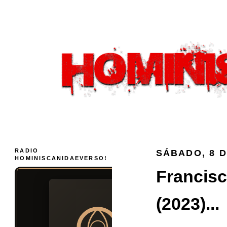
RADIO
SÁBADO, 8 D
HOMINISCANIDAEVERSO!
Francisc
(2023)...