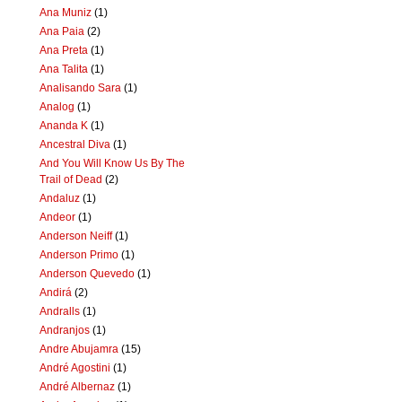
Ana Muniz
(1)
Ana Paia
(2)
Ana Preta
(1)
Ana Talita
(1)
Analisando Sara
(1)
Analog
(1)
Ananda K
(1)
Ancestral Diva
(1)
And You Will Know Us By The
Trail of Dead
(2)
Andaluz
(1)
Andeor
(1)
Anderson Neiff
(1)
Anderson Primo
(1)
Anderson Quevedo
(1)
Andirá
(2)
Andralls
(1)
Andranjos
(1)
Andre Abujamra
(15)
André Agostini
(1)
André Albernaz
(1)