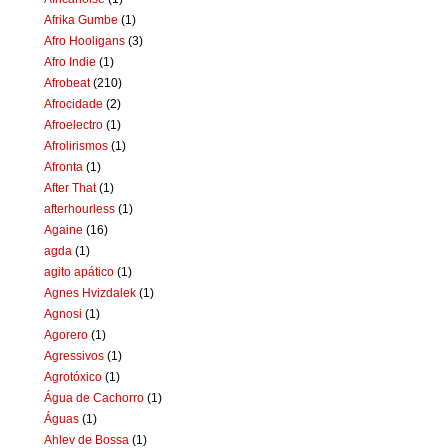
Afrika Gumbe
(1)
Afro Hooligans
(3)
Afro Indie
(1)
Afrobeat
(210)
Afrocidade
(2)
Afroelectro
(1)
Afrolirismos
(1)
Afronta
(1)
After That
(1)
afterhourless
(1)
Againe
(16)
agda
(1)
agito apático
(1)
Agnes Hvizdalek
(1)
Agnosi
(1)
Agorero
(1)
Agressivos
(1)
Agrotóxico
(1)
Água de Cachorro
(1)
Águas
(1)
Ahlev de Bossa
(1)