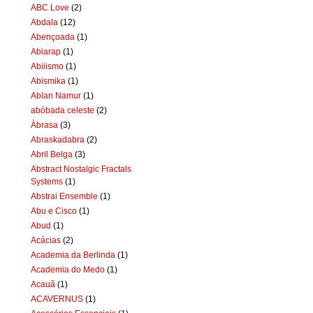
ABC Love
(2)
Abdala
(12)
Abençoada
(1)
Abiarap
(1)
Abiiismo
(1)
Abismika
(1)
Ablan Namur
(1)
abóbada celeste
(2)
Àbrasa
(3)
Abraskadabra
(2)
Abril Belga
(3)
Abstract Nostalgic Fractals
Systems
(1)
Abstrai Ensemble
(1)
Abu e Cisco
(1)
Abud
(1)
Acácias
(2)
Academia da Berlinda
(1)
Academia do Medo
(1)
Acauã
(1)
ACAVERNUS
(1)