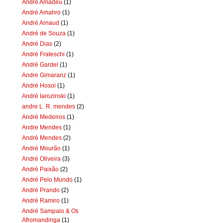
Andre Amadeu
(1)
André Amahro
(1)
André Arnaud
(1)
André de Souza
(1)
André Dias
(2)
André Frateschi
(1)
André Gardel
(1)
Andre Gimaranz
(1)
André Hosoi
(1)
André Iarozinski
(1)
andre L. R. mendes
(2)
André Medeiros
(1)
Andre Mendes
(1)
André Mendes
(2)
André Mourão
(1)
André Oliveira
(3)
André Paixão
(2)
André Pelo Mundo
(1)
André Prando
(2)
André Ramiro
(1)
André Sampaio & Os
Afromandinga
(1)