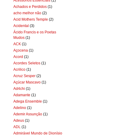
Acessórios Essenciais
(1)
Achados e Perdidos
(1)
acho melhor não
(2)
Acid Mothers Temple
(2)
Acidental
(3)
Ácido Francis e os Poetas
Mudos
(1)
ACK
(1)
Açocena
(1)
Acord
(1)
Acordes Seletos
(1)
Acrilico
(1)
Acruz Sesper
(2)
Açúcar Mascavo
(1)
Ad4chi
(1)
Adamante
(1)
Adega Ensemble
(1)
Adelino
(1)
Ademir Assunção
(1)
Adeus
(1)
ADL
(1)
Admirável Mundo de Dionísio