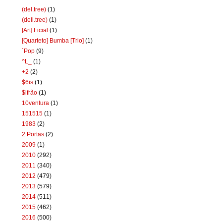
(del.tree)
(1)
(dell.tree)
(1)
[Art].Ficial
(1)
[Quarteto] Bumba [Trio]
(1)
`Pop
(9)
^L_
(1)
+2
(2)
$6is
(1)
$ifrão
(1)
10ventura
(1)
151515
(1)
1983
(2)
2 Portas
(2)
2009
(1)
2010
(292)
2011
(340)
2012
(479)
2013
(579)
2014
(511)
2015
(462)
2016
(500)