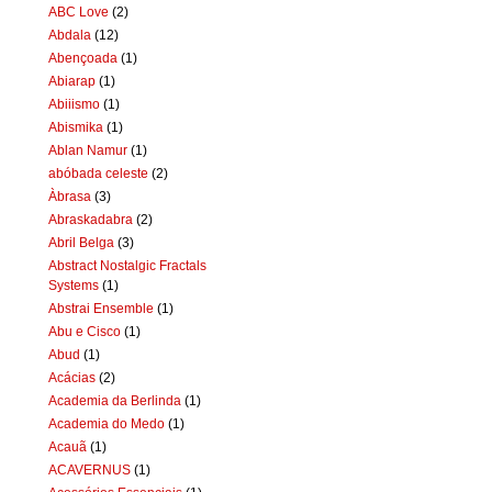
ABC Love
(2)
Abdala
(12)
Abençoada
(1)
Abiarap
(1)
Abiiismo
(1)
Abismika
(1)
Ablan Namur
(1)
abóbada celeste
(2)
Àbrasa
(3)
Abraskadabra
(2)
Abril Belga
(3)
Abstract Nostalgic Fractals
Systems
(1)
Abstrai Ensemble
(1)
Abu e Cisco
(1)
Abud
(1)
Acácias
(2)
Academia da Berlinda
(1)
Academia do Medo
(1)
Acauã
(1)
ACAVERNUS
(1)