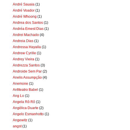
André Sauaia
(1)
André Voador
(1)
André Whoong
(1)
Andrea dos Santos
(1)
Andréa Ernest Dias
(1)
Andrei Machado
(4)
Andreia Dias
(1)
Andressa Hayalla
(1)
Andrew Cyrille
(1)
Andrey Vieira
(1)
Andrezza Santos
(3)
Androide Sem Par
(2)
Anelis Assumpção
(4)
Anemone
(1)
Anfiteatro Babel
(1)
Ang Lo
(1)
Angela Rô Rô
(1)
Angélica Duarte
(2)
Angelo Esmanhotto
(1)
Angewitz
(1)
angst
(1)