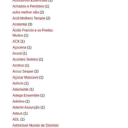
Acessórios Essenciais
(1)
Achados e Perdidos
(1)
acho melhor não
(2)
Acid Mothers Temple
(2)
Acidental
(3)
Ácido Francis e os Poetas
Mudos
(1)
ACK
(1)
Açocena
(1)
Acord
(1)
Acordes Seletos
(1)
Acrilico
(1)
Acruz Sesper
(2)
Açúcar Mascavo
(1)
Ad4chi
(1)
Adamante
(1)
Adega Ensemble
(1)
Adelino
(1)
Ademir Assunção
(1)
Adeus
(1)
ADL
(1)
Admirável Mundo de Dionísio