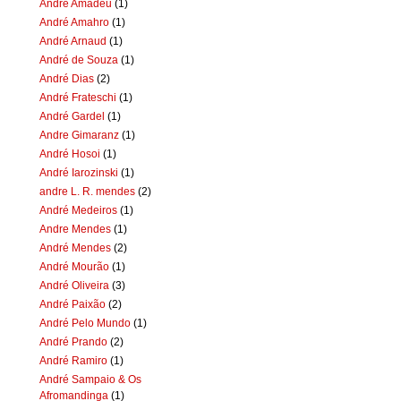
Andre Amadeu
(1)
André Amahro
(1)
André Arnaud
(1)
André de Souza
(1)
André Dias
(2)
André Frateschi
(1)
André Gardel
(1)
Andre Gimaranz
(1)
André Hosoi
(1)
André Iarozinski
(1)
andre L. R. mendes
(2)
André Medeiros
(1)
Andre Mendes
(1)
André Mendes
(2)
André Mourão
(1)
André Oliveira
(3)
André Paixão
(2)
André Pelo Mundo
(1)
André Prando
(2)
André Ramiro
(1)
André Sampaio & Os
Afromandinga
(1)