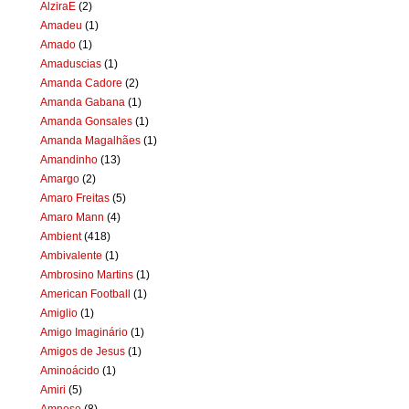
AlziraE
(2)
Amadeu
(1)
Amado
(1)
Amaduscias
(1)
Amanda Cadore
(2)
Amanda Gabana
(1)
Amanda Gonsales
(1)
Amanda Magalhães
(1)
Amandinho
(13)
Amargo
(2)
Amaro Freitas
(5)
Amaro Mann
(4)
Ambient
(418)
Ambivalente
(1)
Ambrosino Martins
(1)
American Football
(1)
Amiglio
(1)
Amigo Imaginário
(1)
Amigos de Jesus
(1)
Aminoácido
(1)
Amiri
(5)
Amnese
(8)