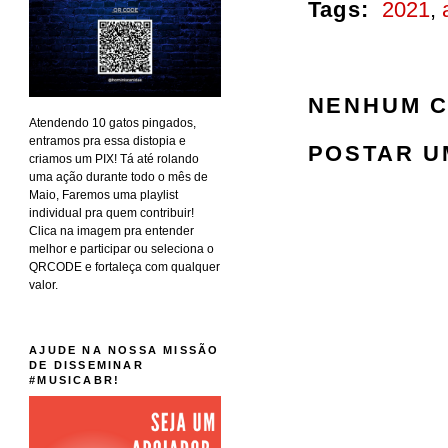
Tags:
2021
,
NENHUM C
Atendendo 10 gatos pingados,
entramos pra essa distopia e
POSTAR U
criamos um PIX! Tá até rolando
uma ação durante todo o mês de
Maio, Faremos uma playlist
individual pra quem contribuir!
Clica na imagem pra entender
melhor e participar ou seleciona o
QRCODE e fortaleça com qualquer
valor.
AJUDE NA NOSSA MISSÃO
DE DISSEMINAR
#MUSICABR!