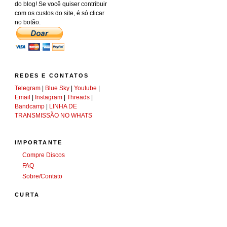
do blog! Se você quiser contribuir
com os custos do site, é só clicar
no botão.
REDES E CONTATOS
Telegram
|
Blue Sky
|
Youtube
|
Email
|
Instagram
|
Threads
|
Bandcamp
|
LINHA DE
TRANSMISSÃO NO WHATS
IMPORTANTE
Compre Discos
FAQ
Sobre/Contato
CURTA