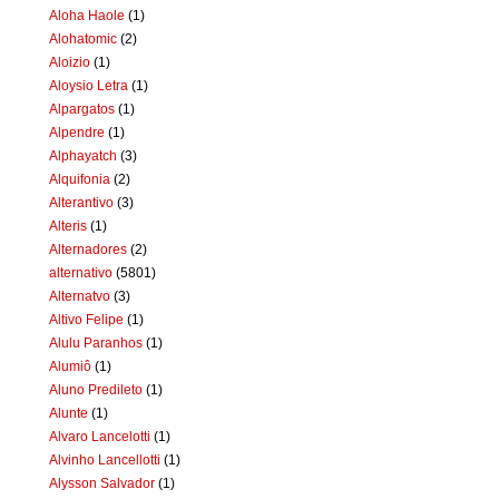
Aloha Haole
(1)
Alohatomic
(2)
Aloizio
(1)
Aloysio Letra
(1)
Alpargatos
(1)
Alpendre
(1)
Alphayatch
(3)
Alquifonia
(2)
Alterantivo
(3)
Alteris
(1)
Alternadores
(2)
alternativo
(5801)
Alternatvo
(3)
Altivo Felipe
(1)
Alulu Paranhos
(1)
Alumiô
(1)
Aluno Predileto
(1)
Alunte
(1)
Alvaro Lancelotti
(1)
Alvinho Lancellotti
(1)
Alysson Salvador
(1)