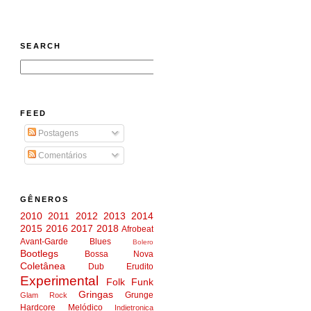
SEARCH
FEED
Postagens
Comentários
GÊNEROS
2010
2011
2012
2013
2014
2015
2016
2017
2018
Afrobeat
Avant-Garde
Blues
Bolero
Bootlegs
Bossa Nova
Coletânea
Dub
Erudito
Experimental
Folk
Funk
Gringas
Grunge
Glam Rock
Hardcore Melódico
Indietronica