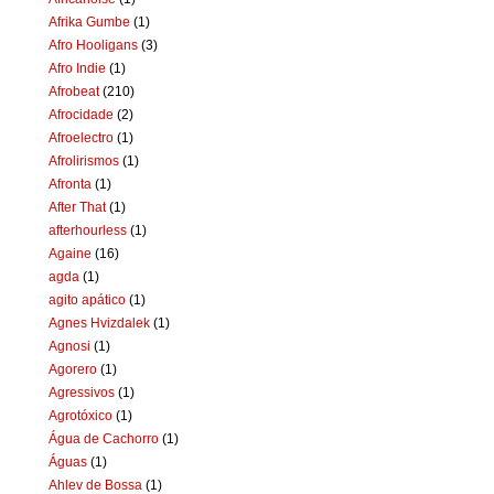
Afrika Gumbe
(1)
Afro Hooligans
(3)
Afro Indie
(1)
Afrobeat
(210)
Afrocidade
(2)
Afroelectro
(1)
Afrolirismos
(1)
Afronta
(1)
After That
(1)
afterhourless
(1)
Againe
(16)
agda
(1)
agito apático
(1)
Agnes Hvizdalek
(1)
Agnosi
(1)
Agorero
(1)
Agressivos
(1)
Agrotóxico
(1)
Água de Cachorro
(1)
Águas
(1)
Ahlev de Bossa
(1)