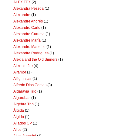
ALEX TEX
(2)
Alexandra Pessoa
(1)
Alexandre
(1)
Alexandre Andrés
(1)
Alexandre Carlo
(1)
Alexandre Curuma
(1)
Alexandre María
(1)
Alexandre Marzullo
(1)
Alexandre Rodrigues
(1)
Alexia and the Old Sinners
(1)
Alexisonfire
(4)
Alfamor
(1)
Alfiginistair
(1)
Alfredo Dias Gomes
(3)
Algaravia Trio
(1)
Algarobas
(1)
Algebra Trio
(1)
Álgida
(1)
Álgido
(1)
Aliados CP
(1)
Alice
(2)
Alice Assoviei
(1)