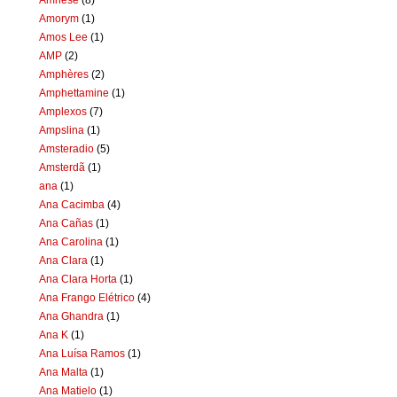
Amorym
(1)
Amos Lee
(1)
AMP
(2)
Amphères
(2)
Amphettamine
(1)
Amplexos
(7)
Ampslina
(1)
Amsteradio
(5)
Amsterdã
(1)
ana
(1)
Ana Cacimba
(4)
Ana Cañas
(1)
Ana Carolina
(1)
Ana Clara
(1)
Ana Clara Horta
(1)
Ana Frango Elétrico
(4)
Ana Ghandra
(1)
Ana K
(1)
Ana Luísa Ramos
(1)
Ana Malta
(1)
Ana Matielo
(1)