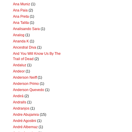
Ana Muniz
(1)
Ana Paia
(2)
Ana Preta
(1)
Ana Talita
(1)
Analisando Sara
(1)
Analog
(1)
Ananda K
(1)
Ancestral Diva
(1)
And You Will Know Us By The
Trail of Dead
(2)
Andaluz
(1)
Andeor
(1)
Anderson Neiff
(1)
Anderson Primo
(1)
Anderson Quevedo
(1)
Andirá
(2)
Andralls
(1)
Andranjos
(1)
Andre Abujamra
(15)
André Agostini
(1)
André Albernaz
(1)