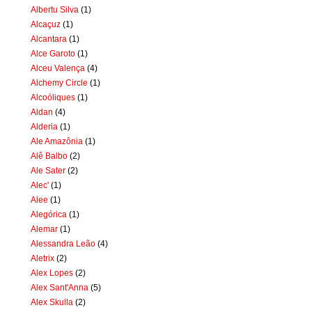
Albertu Silva
(1)
Alcaçuz
(1)
Alcantara
(1)
Alce Garoto
(1)
Alceu Valença
(4)
Alchemy Circle
(1)
Alcoóliques
(1)
Aldan
(4)
Alderia
(1)
Ale Amazônia
(1)
Alê Balbo
(2)
Ale Sater
(2)
Alec'
(1)
Alee
(1)
Alegórica
(1)
Alemar
(1)
Alessandra Leão
(4)
Aletrix
(2)
Alex Lopes
(2)
Alex Sant'Anna
(5)
Alex Skulla
(2)