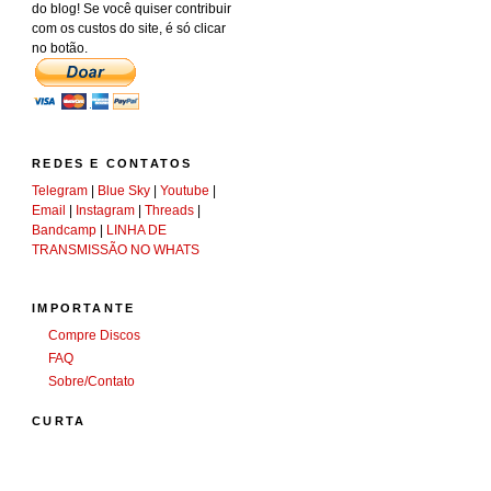
do blog! Se você quiser contribuir
com os custos do site, é só clicar
no botão.
REDES E CONTATOS
Telegram
|
Blue Sky
|
Youtube
|
Email
|
Instagram
|
Threads
|
Bandcamp
|
LINHA DE
TRANSMISSÃO NO WHATS
IMPORTANTE
Compre Discos
FAQ
Sobre/Contato
CURTA