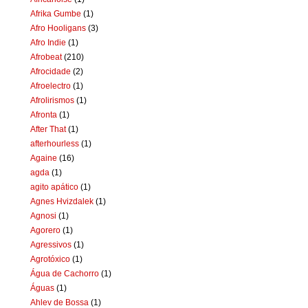
Afrika Gumbe
(1)
Afro Hooligans
(3)
Afro Indie
(1)
Afrobeat
(210)
Afrocidade
(2)
Afroelectro
(1)
Afrolirismos
(1)
Afronta
(1)
After That
(1)
afterhourless
(1)
Againe
(16)
agda
(1)
agito apático
(1)
Agnes Hvizdalek
(1)
Agnosi
(1)
Agorero
(1)
Agressivos
(1)
Agrotóxico
(1)
Água de Cachorro
(1)
Águas
(1)
Ahlev de Bossa
(1)