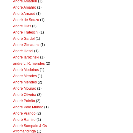
Andre Amadeu
(1)
André Amahro
(1)
André Arnaud
(1)
André de Souza
(1)
André Dias
(2)
André Frateschi
(1)
André Gardel
(1)
Andre Gimaranz
(1)
André Hosoi
(1)
André Iarozinski
(1)
andre L. R. mendes
(2)
André Medeiros
(1)
Andre Mendes
(1)
André Mendes
(2)
André Mourão
(1)
André Oliveira
(3)
André Paixão
(2)
André Pelo Mundo
(1)
André Prando
(2)
André Ramiro
(1)
André Sampaio & Os
Afromandinga
(1)