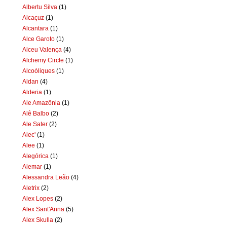
Albertu Silva
(1)
Alcaçuz
(1)
Alcantara
(1)
Alce Garoto
(1)
Alceu Valença
(4)
Alchemy Circle
(1)
Alcoóliques
(1)
Aldan
(4)
Alderia
(1)
Ale Amazônia
(1)
Alê Balbo
(2)
Ale Sater
(2)
Alec'
(1)
Alee
(1)
Alegórica
(1)
Alemar
(1)
Alessandra Leão
(4)
Aletrix
(2)
Alex Lopes
(2)
Alex Sant'Anna
(5)
Alex Skulla
(2)