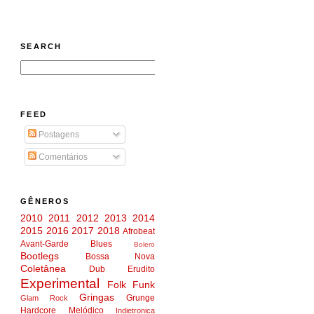
SEARCH
FEED
Postagens
Comentários
GÊNEROS
2010
2011
2012
2013
2014
2015
2016
2017
2018
Afrobeat
Avant-Garde
Blues
Bolero
Bootlegs
Bossa Nova
Coletânea
Dub
Erudito
Experimental
Folk
Funk
Gringas
Grunge
Glam Rock
Hardcore Melódico
Indietronica