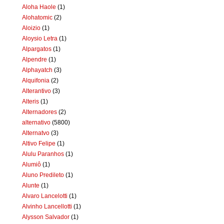
Aloha Haole
(1)
Alohatomic
(2)
Aloizio
(1)
Aloysio Letra
(1)
Alpargatos
(1)
Alpendre
(1)
Alphayatch
(3)
Alquifonia
(2)
Alterantivo
(3)
Alteris
(1)
Alternadores
(2)
alternativo
(5800)
Alternatvo
(3)
Altivo Felipe
(1)
Alulu Paranhos
(1)
Alumiô
(1)
Aluno Predileto
(1)
Alunte
(1)
Alvaro Lancelotti
(1)
Alvinho Lancellotti
(1)
Alysson Salvador
(1)