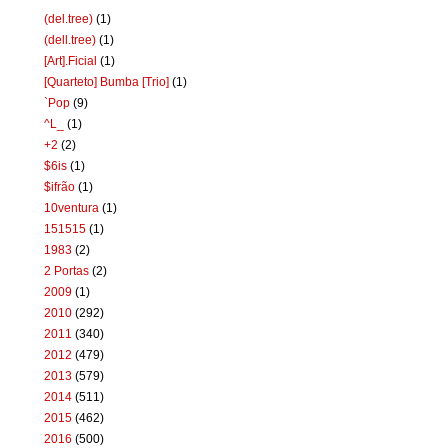
(del.tree)
(1)
(dell.tree)
(1)
[Art].Ficial
(1)
[Quarteto] Bumba [Trio]
(1)
`Pop
(9)
^L_
(1)
+2
(2)
$6is
(1)
$ifrão
(1)
10ventura
(1)
151515
(1)
1983
(2)
2 Portas
(2)
2009
(1)
2010
(292)
2011
(340)
2012
(479)
2013
(579)
2014
(511)
2015
(462)
2016
(500)