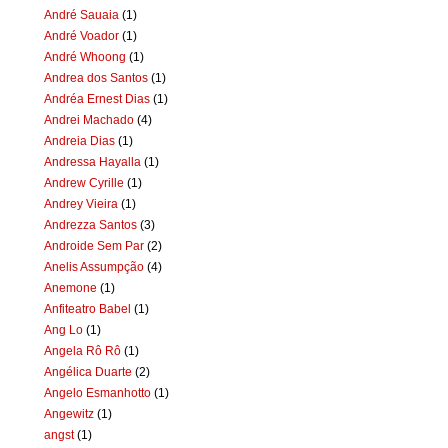
André Sauaia
(1)
André Voador
(1)
André Whoong
(1)
Andrea dos Santos
(1)
Andréa Ernest Dias
(1)
Andrei Machado
(4)
Andreia Dias
(1)
Andressa Hayalla
(1)
Andrew Cyrille
(1)
Andrey Vieira
(1)
Andrezza Santos
(3)
Androide Sem Par
(2)
Anelis Assumpção
(4)
Anemone
(1)
Anfiteatro Babel
(1)
Ang Lo
(1)
Angela Rô Rô
(1)
Angélica Duarte
(2)
Angelo Esmanhotto
(1)
Angewitz
(1)
angst
(1)