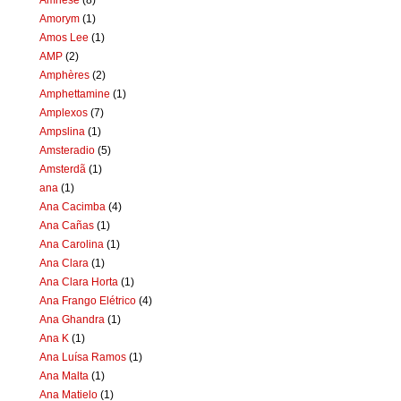
Amorym
(1)
Amos Lee
(1)
AMP
(2)
Amphères
(2)
Amphettamine
(1)
Amplexos
(7)
Ampslina
(1)
Amsteradio
(5)
Amsterdã
(1)
ana
(1)
Ana Cacimba
(4)
Ana Cañas
(1)
Ana Carolina
(1)
Ana Clara
(1)
Ana Clara Horta
(1)
Ana Frango Elétrico
(4)
Ana Ghandra
(1)
Ana K
(1)
Ana Luísa Ramos
(1)
Ana Malta
(1)
Ana Matielo
(1)