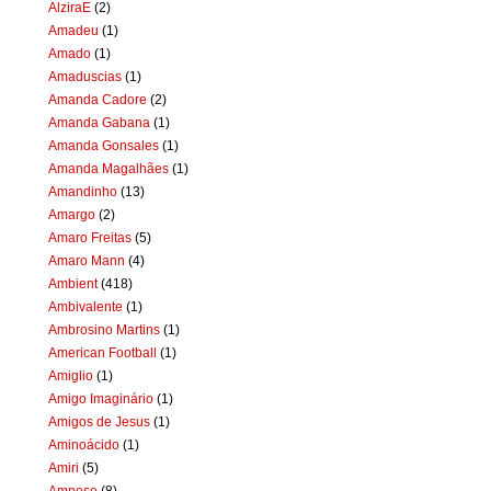
AlziraE
(2)
Amadeu
(1)
Amado
(1)
Amaduscias
(1)
Amanda Cadore
(2)
Amanda Gabana
(1)
Amanda Gonsales
(1)
Amanda Magalhães
(1)
Amandinho
(13)
Amargo
(2)
Amaro Freitas
(5)
Amaro Mann
(4)
Ambient
(418)
Ambivalente
(1)
Ambrosino Martins
(1)
American Football
(1)
Amiglio
(1)
Amigo Imaginário
(1)
Amigos de Jesus
(1)
Aminoácido
(1)
Amiri
(5)
Amnese
(8)