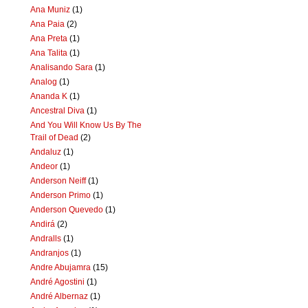
Ana Muniz
(1)
Ana Paia
(2)
Ana Preta
(1)
Ana Talita
(1)
Analisando Sara
(1)
Analog
(1)
Ananda K
(1)
Ancestral Diva
(1)
And You Will Know Us By The
Trail of Dead
(2)
Andaluz
(1)
Andeor
(1)
Anderson Neiff
(1)
Anderson Primo
(1)
Anderson Quevedo
(1)
Andirá
(2)
Andralls
(1)
Andranjos
(1)
Andre Abujamra
(15)
André Agostini
(1)
André Albernaz
(1)