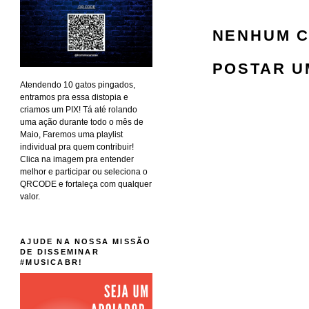
NENHUM C
POSTAR U
Atendendo 10 gatos pingados,
entramos pra essa distopia e
criamos um PIX! Tá até rolando
uma ação durante todo o mês de
Maio, Faremos uma playlist
individual pra quem contribuir!
Clica na imagem pra entender
melhor e participar ou seleciona o
QRCODE e fortaleça com qualquer
valor.
AJUDE NA NOSSA MISSÃO
DE DISSEMINAR
#MUSICABR!