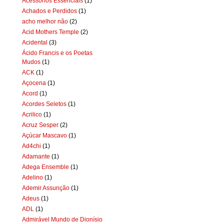
Acessórios Essenciais
(1)
Achados e Perdidos
(1)
acho melhor não
(2)
Acid Mothers Temple
(2)
Acidental
(3)
Ácido Francis e os Poetas
Mudos
(1)
ACK
(1)
Açocena
(1)
Acord
(1)
Acordes Seletos
(1)
Acrilico
(1)
Acruz Sesper
(2)
Açúcar Mascavo
(1)
Ad4chi
(1)
Adamante
(1)
Adega Ensemble
(1)
Adelino
(1)
Ademir Assunção
(1)
Adeus
(1)
ADL
(1)
Admirável Mundo de Dionísio