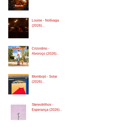
Louise - Notívaga
(2026)...
Crizostmo -
Alvoroço (2026)...
Mombojó - Solar
(2026)...
Stereotrilhos -
Esperança (2026)...