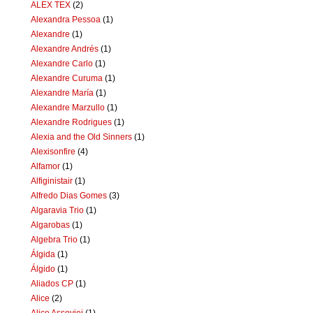
ALEX TEX
(2)
Alexandra Pessoa
(1)
Alexandre
(1)
Alexandre Andrés
(1)
Alexandre Carlo
(1)
Alexandre Curuma
(1)
Alexandre María
(1)
Alexandre Marzullo
(1)
Alexandre Rodrigues
(1)
Alexia and the Old Sinners
(1)
Alexisonfire
(4)
Alfamor
(1)
Alfiginistair
(1)
Alfredo Dias Gomes
(3)
Algaravia Trio
(1)
Algarobas
(1)
Algebra Trio
(1)
Álgida
(1)
Álgido
(1)
Aliados CP
(1)
Alice
(2)
Alice Assoviei
(1)