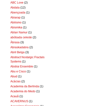
ABC Love
(2)
Abdala
(12)
Abençoada
(1)
Abiarap
(1)
Abiiismo
(1)
Abismika
(1)
Ablan Namur
(1)
abóbada celeste
(2)
Àbrasa
(3)
Abraskadabra
(2)
Abril Belga
(3)
Abstract Nostalgic Fractals
Systems
(1)
Abstrai Ensemble
(1)
Abu e Cisco
(1)
Abud
(1)
Acácias
(2)
Academia da Berlinda
(1)
Academia do Medo
(1)
Acauã
(1)
ACAVERNUS
(1)