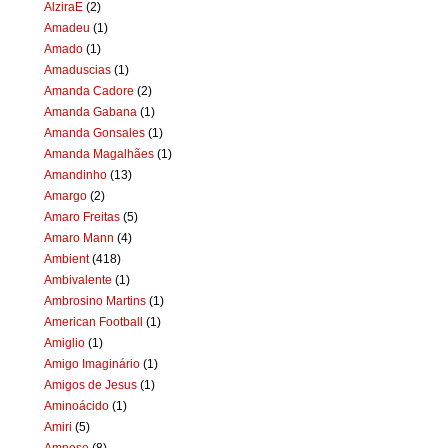
AlziraE
(2)
Amadeu
(1)
Amado
(1)
Amaduscias
(1)
Amanda Cadore
(2)
Amanda Gabana
(1)
Amanda Gonsales
(1)
Amanda Magalhães
(1)
Amandinho
(13)
Amargo
(2)
Amaro Freitas
(5)
Amaro Mann
(4)
Ambient
(418)
Ambivalente
(1)
Ambrosino Martins
(1)
American Football
(1)
Amiglio
(1)
Amigo Imaginário
(1)
Amigos de Jesus
(1)
Aminoácido
(1)
Amiri
(5)
Amnese
(8)