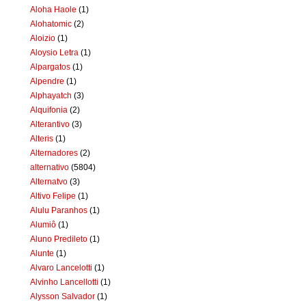
Aloha Haole
(1)
Alohatomic
(2)
Aloizio
(1)
Aloysio Letra
(1)
Alpargatos
(1)
Alpendre
(1)
Alphayatch
(3)
Alquifonia
(2)
Alterantivo
(3)
Alteris
(1)
Alternadores
(2)
alternativo
(5804)
Alternatvo
(3)
Altivo Felipe
(1)
Alulu Paranhos
(1)
Alumiô
(1)
Aluno Predileto
(1)
Alunte
(1)
Alvaro Lancelotti
(1)
Alvinho Lancellotti
(1)
Alysson Salvador
(1)