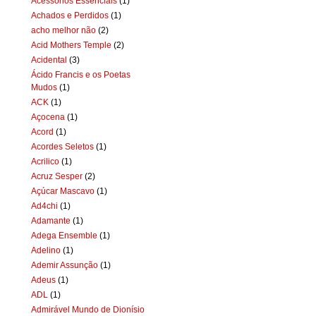
Acessórios Essenciais
(1)
Achados e Perdidos
(1)
acho melhor não
(2)
Acid Mothers Temple
(2)
Acidental
(3)
Ácido Francis e os Poetas
Mudos
(1)
ACK
(1)
Açocena
(1)
Acord
(1)
Acordes Seletos
(1)
Acrilico
(1)
Acruz Sesper
(2)
Açúcar Mascavo
(1)
Ad4chi
(1)
Adamante
(1)
Adega Ensemble
(1)
Adelino
(1)
Ademir Assunção
(1)
Adeus
(1)
ADL
(1)
Admirável Mundo de Dionísio