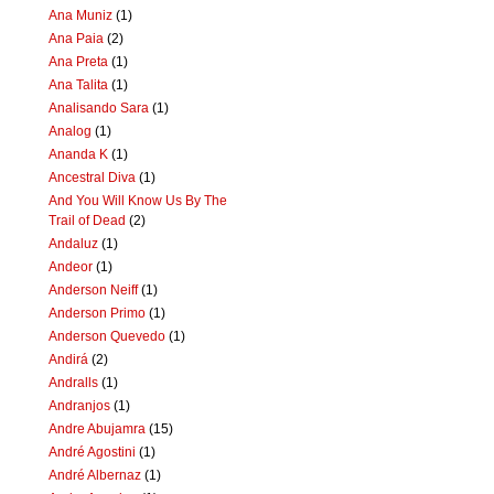
Ana Muniz
(1)
Ana Paia
(2)
Ana Preta
(1)
Ana Talita
(1)
Analisando Sara
(1)
Analog
(1)
Ananda K
(1)
Ancestral Diva
(1)
And You Will Know Us By The
Trail of Dead
(2)
Andaluz
(1)
Andeor
(1)
Anderson Neiff
(1)
Anderson Primo
(1)
Anderson Quevedo
(1)
Andirá
(2)
Andralls
(1)
Andranjos
(1)
Andre Abujamra
(15)
André Agostini
(1)
André Albernaz
(1)