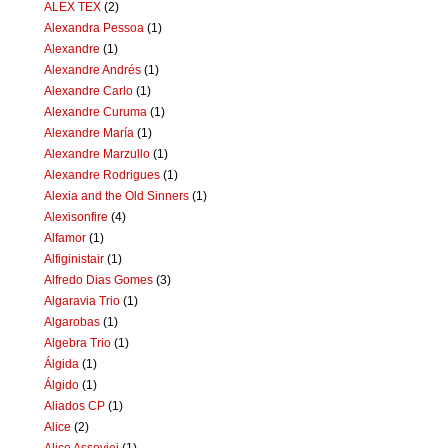
ALEX TEX
(2)
Alexandra Pessoa
(1)
Alexandre
(1)
Alexandre Andrés
(1)
Alexandre Carlo
(1)
Alexandre Curuma
(1)
Alexandre María
(1)
Alexandre Marzullo
(1)
Alexandre Rodrigues
(1)
Alexia and the Old Sinners
(1)
Alexisonfire
(4)
Alfamor
(1)
Alfiginistair
(1)
Alfredo Dias Gomes
(3)
Algaravia Trio
(1)
Algarobas
(1)
Algebra Trio
(1)
Álgida
(1)
Álgido
(1)
Aliados CP
(1)
Alice
(2)
Alice Assoviei
(1)