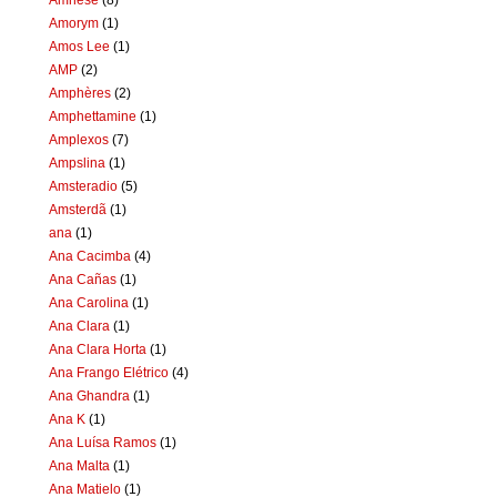
Amorym
(1)
Amos Lee
(1)
AMP
(2)
Amphères
(2)
Amphettamine
(1)
Amplexos
(7)
Ampslina
(1)
Amsteradio
(5)
Amsterdã
(1)
ana
(1)
Ana Cacimba
(4)
Ana Cañas
(1)
Ana Carolina
(1)
Ana Clara
(1)
Ana Clara Horta
(1)
Ana Frango Elétrico
(4)
Ana Ghandra
(1)
Ana K
(1)
Ana Luísa Ramos
(1)
Ana Malta
(1)
Ana Matielo
(1)