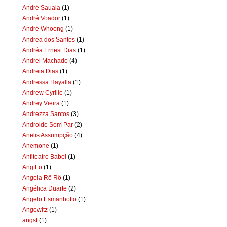
André Sauaia
(1)
André Voador
(1)
André Whoong
(1)
Andrea dos Santos
(1)
Andréa Ernest Dias
(1)
Andrei Machado
(4)
Andreia Dias
(1)
Andressa Hayalla
(1)
Andrew Cyrille
(1)
Andrey Vieira
(1)
Andrezza Santos
(3)
Androide Sem Par
(2)
Anelis Assumpção
(4)
Anemone
(1)
Anfiteatro Babel
(1)
Ang Lo
(1)
Angela Rô Rô
(1)
Angélica Duarte
(2)
Angelo Esmanhotto
(1)
Angewitz
(1)
angst
(1)