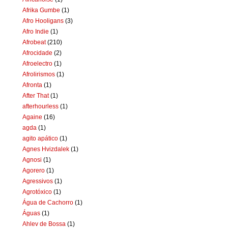
Afrika Gumbe
(1)
Afro Hooligans
(3)
Afro Indie
(1)
Afrobeat
(210)
Afrocidade
(2)
Afroelectro
(1)
Afrolirismos
(1)
Afronta
(1)
After That
(1)
afterhourless
(1)
Againe
(16)
agda
(1)
agito apático
(1)
Agnes Hvizdalek
(1)
Agnosi
(1)
Agorero
(1)
Agressivos
(1)
Agrotóxico
(1)
Água de Cachorro
(1)
Águas
(1)
Ahlev de Bossa
(1)