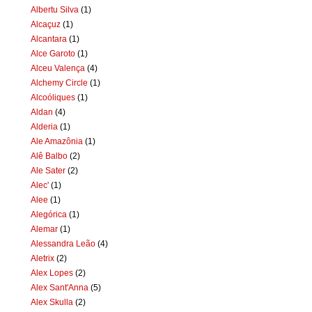
Albertu Silva
(1)
Alcaçuz
(1)
Alcantara
(1)
Alce Garoto
(1)
Alceu Valença
(4)
Alchemy Circle
(1)
Alcoóliques
(1)
Aldan
(4)
Alderia
(1)
Ale Amazônia
(1)
Alê Balbo
(2)
Ale Sater
(2)
Alec'
(1)
Alee
(1)
Alegórica
(1)
Alemar
(1)
Alessandra Leão
(4)
Aletrix
(2)
Alex Lopes
(2)
Alex Sant'Anna
(5)
Alex Skulla
(2)