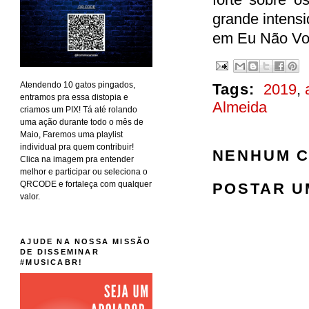
grande intens
em Eu Não Vou
Atendendo 10 gatos pingados,
Tags:
2019
,
entramos pra essa distopia e
Almeida
criamos um PIX! Tá até rolando
uma ação durante todo o mês de
Maio, Faremos uma playlist
individual pra quem contribuir!
NENHUM C
Clica na imagem pra entender
melhor e participar ou seleciona o
QRCODE e fortaleça com qualquer
POSTAR U
valor.
AJUDE NA NOSSA MISSÃO
DE DISSEMINAR
#MUSICABR!