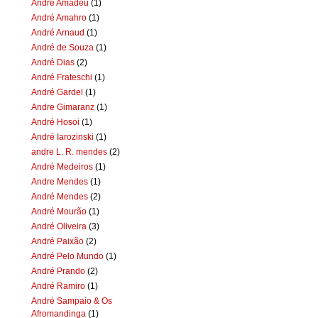
Andre Amadeu
(1)
André Amahro
(1)
André Arnaud
(1)
André de Souza
(1)
André Dias
(2)
André Frateschi
(1)
André Gardel
(1)
Andre Gimaranz
(1)
André Hosoi
(1)
André Iarozinski
(1)
andre L. R. mendes
(2)
André Medeiros
(1)
Andre Mendes
(1)
André Mendes
(2)
André Mourão
(1)
André Oliveira
(3)
André Paixão
(2)
André Pelo Mundo
(1)
André Prando
(2)
André Ramiro
(1)
André Sampaio & Os
Afromandinga
(1)