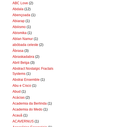
ABC Love
(2)
Abdala
(12)
Abençoada
(1)
Abiarap
(1)
Abiiismo
(1)
Abismika
(1)
Ablan Namur
(1)
abóbada celeste
(2)
Àbrasa
(3)
Abraskadabra
(2)
Abril Belga
(3)
Abstract Nostalgic Fractals
Systems
(1)
Abstrai Ensemble
(1)
Abu e Cisco
(1)
Abud
(1)
Acácias
(2)
Academia da Berlinda
(1)
Academia do Medo
(1)
Acauã
(1)
ACAVERNUS
(1)