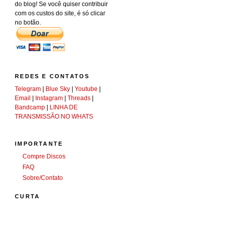
do blog! Se você quiser contribuir
com os custos do site, é só clicar
no botão.
REDES E CONTATOS
Telegram
|
Blue Sky
|
Youtube
|
Email
|
Instagram
|
Threads
|
Bandcamp
|
LINHA DE
TRANSMISSÃO NO WHATS
IMPORTANTE
Compre Discos
FAQ
Sobre/Contato
CURTA