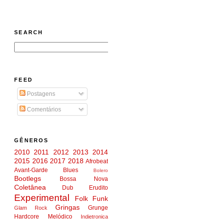
SEARCH
FEED
Postagens
Comentários
GÊNEROS
2010
2011
2012
2013
2014
2015
2016
2017
2018
Afrobeat
Avant-Garde
Blues
Bolero
Bootlegs
Bossa Nova
Coletânea
Dub
Erudito
Experimental
Folk
Funk
Gringas
Grunge
Glam Rock
Hardcore Melódico
Indietronica