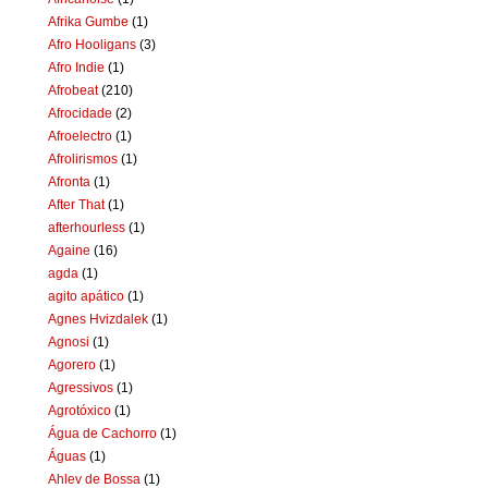
Afrika Gumbe
(1)
Afro Hooligans
(3)
Afro Indie
(1)
Afrobeat
(210)
Afrocidade
(2)
Afroelectro
(1)
Afrolirismos
(1)
Afronta
(1)
After That
(1)
afterhourless
(1)
Againe
(16)
agda
(1)
agito apático
(1)
Agnes Hvizdalek
(1)
Agnosi
(1)
Agorero
(1)
Agressivos
(1)
Agrotóxico
(1)
Água de Cachorro
(1)
Águas
(1)
Ahlev de Bossa
(1)