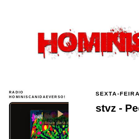
RADIO
SEXTA-FEIRA
HOMINISCANIDAEVERSO!
stvz - P