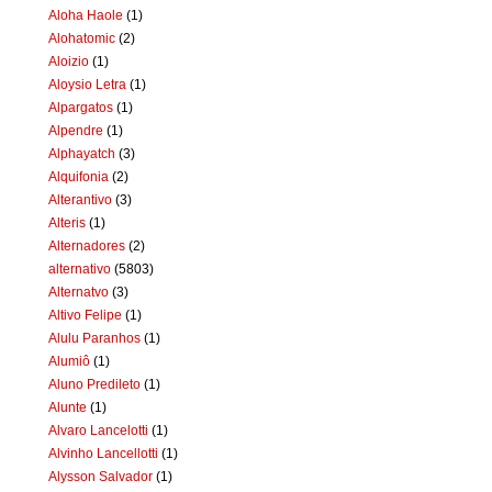
Aloha Haole
(1)
Alohatomic
(2)
Aloizio
(1)
Aloysio Letra
(1)
Alpargatos
(1)
Alpendre
(1)
Alphayatch
(3)
Alquifonia
(2)
Alterantivo
(3)
Alteris
(1)
Alternadores
(2)
alternativo
(5803)
Alternatvo
(3)
Altivo Felipe
(1)
Alulu Paranhos
(1)
Alumiô
(1)
Aluno Predileto
(1)
Alunte
(1)
Alvaro Lancelotti
(1)
Alvinho Lancellotti
(1)
Alysson Salvador
(1)