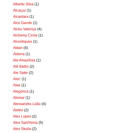
Albertu Silva
(1)
Alcaçuz
(1)
Alcantara
(1)
Alce Garoto
(1)
Alceu Valença
(4)
Alchemy Circle
(1)
Alcoóliques
(1)
Aldan
(4)
Alderia
(1)
Ale Amazônia
(1)
Alê Balbo
(2)
Ale Sater
(2)
Alec'
(1)
Alee
(1)
Alegórica
(1)
Alemar
(1)
Alessandra Leão
(4)
Aletrix
(2)
Alex Lopes
(2)
Alex Sant'Anna
(5)
Alex Skulla
(2)