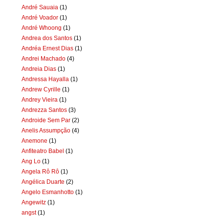
André Sauaia
(1)
André Voador
(1)
André Whoong
(1)
Andrea dos Santos
(1)
Andréa Ernest Dias
(1)
Andrei Machado
(4)
Andreia Dias
(1)
Andressa Hayalla
(1)
Andrew Cyrille
(1)
Andrey Vieira
(1)
Andrezza Santos
(3)
Androide Sem Par
(2)
Anelis Assumpção
(4)
Anemone
(1)
Anfiteatro Babel
(1)
Ang Lo
(1)
Angela Rô Rô
(1)
Angélica Duarte
(2)
Angelo Esmanhotto
(1)
Angewitz
(1)
angst
(1)