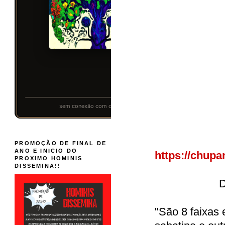
PROMOÇÃO DE FINAL DE
ANO E INICIO DO
https://chup
PROXIMO HOMINIS
DISSEMINA!!
D
"São 8 faixas