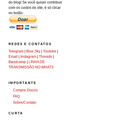
do blog! Se você quiser contribuir
com os custos do site, é só clicar
no botão.
REDES E CONTATOS
Telegram
|
Blue Sky
|
Youtube
|
Email
|
Instagram
|
Threads
|
Bandcamp
|
LINHA DE
TRANSMISSÃO NO WHATS
IMPORTANTE
Compre Discos
FAQ
Sobre/Contato
CURTA