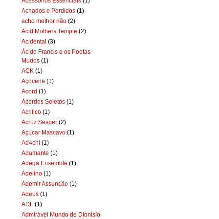
Acessórios Essenciais
(1)
Achados e Perdidos
(1)
acho melhor não
(2)
Acid Mothers Temple
(2)
Acidental
(3)
Ácido Francis e os Poetas
Mudos
(1)
ACK
(1)
Açocena
(1)
Acord
(1)
Acordes Seletos
(1)
Acrilico
(1)
Acruz Sesper
(2)
Açúcar Mascavo
(1)
Ad4chi
(1)
Adamante
(1)
Adega Ensemble
(1)
Adelino
(1)
Ademir Assunção
(1)
Adeus
(1)
ADL
(1)
Admirável Mundo de Dionísio