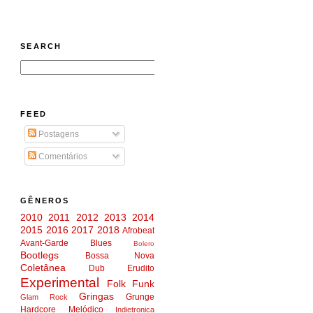
SEARCH
FEED
Postagens
Comentários
GÊNEROS
2010
2011
2012
2013
2014
2015
2016
2017
2018
Afrobeat
Avant-Garde
Blues
Bolero
Bootlegs
Bossa Nova
Coletânea
Dub
Erudito
Experimental
Folk
Funk
Gringas
Grunge
Glam Rock
Hardcore Melódico
Indietronica