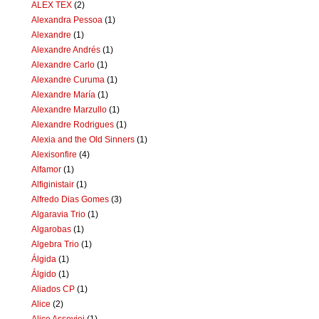
ALEX TEX
(2)
Alexandra Pessoa
(1)
Alexandre
(1)
Alexandre Andrés
(1)
Alexandre Carlo
(1)
Alexandre Curuma
(1)
Alexandre María
(1)
Alexandre Marzullo
(1)
Alexandre Rodrigues
(1)
Alexia and the Old Sinners
(1)
Alexisonfire
(4)
Alfamor
(1)
Alfiginistair
(1)
Alfredo Dias Gomes
(3)
Algaravia Trio
(1)
Algarobas
(1)
Algebra Trio
(1)
Álgida
(1)
Álgido
(1)
Aliados CP
(1)
Alice
(2)
Alice Assoviei
(1)