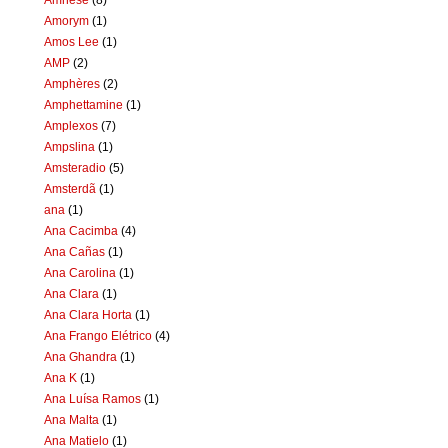
Amorym
(1)
Amos Lee
(1)
AMP
(2)
Amphères
(2)
Amphettamine
(1)
Amplexos
(7)
Ampslina
(1)
Amsteradio
(5)
Amsterdã
(1)
ana
(1)
Ana Cacimba
(4)
Ana Cañas
(1)
Ana Carolina
(1)
Ana Clara
(1)
Ana Clara Horta
(1)
Ana Frango Elétrico
(4)
Ana Ghandra
(1)
Ana K
(1)
Ana Luísa Ramos
(1)
Ana Malta
(1)
Ana Matielo
(1)