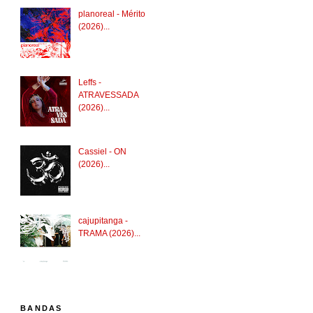
planoreal - Mérito
(2026)...
Leffs -
ATRAVESSADA
(2026)...
Cassiel - ON
(2026)...
cajupitanga -
TRAMA (2026)...
BANDAS