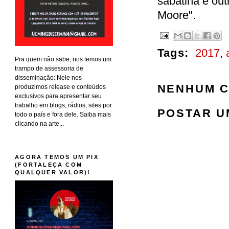
sabatina e out
Moore".
Tags:
2017
,
Pra quem não sabe, nos temos um
trampo de assessoria de
disseminação: Nele nos
NENHUM C
produzimos release e conteúdos
exclusivos para apresentar seu
trabalho em blogs, rádios, sites por
POSTAR U
todo o país e fora dele. Saiba mais
clicando na arte...
AGORA TEMOS UM PIX
(FORTALEÇA COM
QUALQUER VALOR)!