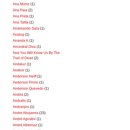
Ana Muniz
(1)
Ana Paia
(2)
Ana Preta
(1)
Ana Talita
(1)
Analisando Sara
(1)
Analog
(1)
Ananda K
(1)
Ancestral Diva
(1)
And You Will Know Us By The
Trail of Dead
(2)
Andaluz
(1)
Andeor
(1)
Anderson Neiff
(1)
Anderson Primo
(1)
Anderson Quevedo
(1)
Andirá
(2)
Andralls
(1)
Andranjos
(1)
Andre Abujamra
(15)
André Agostini
(1)
André Albernaz
(1)