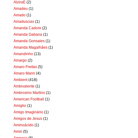
AlziraE
(2)
Amadeu
(1)
Amado
(1)
Amaduscias
(1)
Amanda Cadore
(2)
Amanda Gabana
(1)
Amanda Gonsales
(1)
Amanda Magalhães
(1)
Amandinho
(13)
Amargo
(2)
Amaro Freitas
(5)
Amaro Mann
(4)
Ambient
(418)
Ambivalente
(1)
Ambrosino Martins
(1)
American Football
(1)
Amiglio
(1)
Amigo Imaginário
(1)
Amigos de Jesus
(1)
Aminoácido
(1)
Amiri
(5)
Amnese
(8)