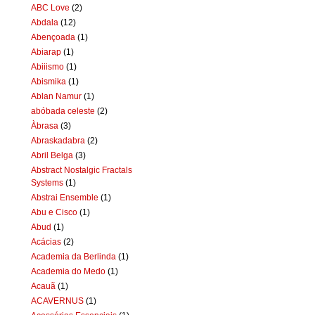
ABC Love
(2)
Abdala
(12)
Abençoada
(1)
Abiarap
(1)
Abiiismo
(1)
Abismika
(1)
Ablan Namur
(1)
abóbada celeste
(2)
Àbrasa
(3)
Abraskadabra
(2)
Abril Belga
(3)
Abstract Nostalgic Fractals
Systems
(1)
Abstrai Ensemble
(1)
Abu e Cisco
(1)
Abud
(1)
Acácias
(2)
Academia da Berlinda
(1)
Academia do Medo
(1)
Acauã
(1)
ACAVERNUS
(1)