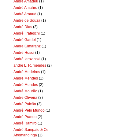
Andre Amadeu
(1)
André Amahro
(1)
André Arnaud
(1)
André de Souza
(1)
André Dias
(2)
André Frateschi
(1)
André Gardel
(1)
Andre Gimaranz
(1)
André Hosoi
(1)
André Iarozinski
(1)
andre L. R. mendes
(2)
André Medeiros
(1)
Andre Mendes
(1)
André Mendes
(2)
André Mourão
(1)
André Oliveira
(3)
André Paixão
(2)
André Pelo Mundo
(1)
André Prando
(2)
André Ramiro
(1)
André Sampaio & Os
Afromandinga
(1)