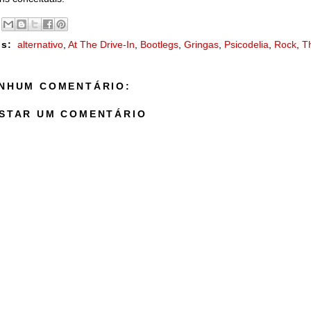
s:
alternativo
,
At The Drive-In
,
Bootlegs
,
Gringas
,
Psicodelia
,
Rock
,
T
NHUM COMENTÁRIO:
STAR UM COMENTÁRIO