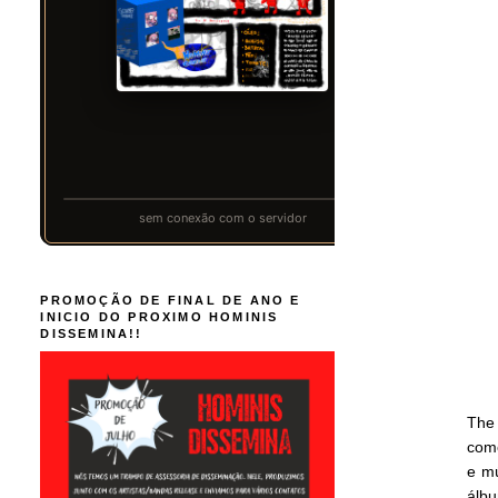
PROMOÇÃO DE FINAL DE ANO E
INICIO DO PROXIMO HOMINIS
DISSEMINA!!
The
como
e mú
álbu