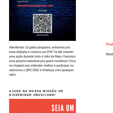
Pos
Atendendo 10 gatos pingados, entramos pra
essa distopia e criamos um PIX! Tá até rolando
Assi
uma ação durante todo o mês de Maio, Faremos
uma playlist individual pra quem contribuir! Clica
na imagem pra entender melhor e participar ou
seleciona o QRCODE e fortaleça com qualquer
valor.
AJUDE NA NOSSA MISSÃO DE
DISSEMINAR #MUSICABR!