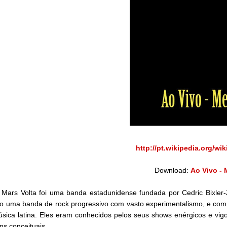
http://pt.wikipedia.org/wi
Download:
Ao Vivo - 
 Mars Volta foi uma banda estadunidense fundada por Cedric Bixle
 uma banda de rock progressivo com vasto experimentalismo, e com inf
sica latina. Eles eram conhecidos pelos seus shows enérgicos e vi
ns conceituais.