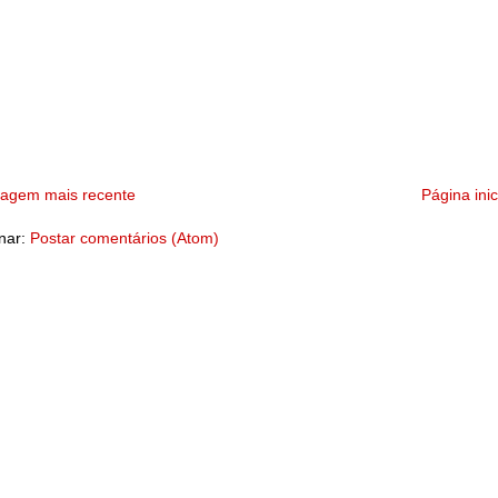
tagem mais recente
Página inic
nar:
Postar comentários (Atom)