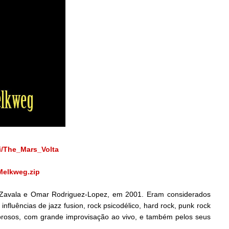
ki/The_Mars_Volta
Melkweg.zip
r-Zavala e Omar Rodriguez-Lopez, em 2001. Eram considerados
luências de jazz fusion, rock psicodélico, hard rock, punk rock
gorosos, com grande improvisação ao vivo, e também pelos seus