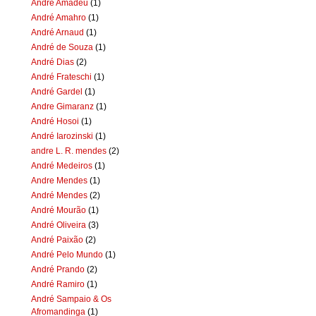
Andre Amadeu
(1)
André Amahro
(1)
André Arnaud
(1)
André de Souza
(1)
André Dias
(2)
André Frateschi
(1)
André Gardel
(1)
Andre Gimaranz
(1)
André Hosoi
(1)
André Iarozinski
(1)
andre L. R. mendes
(2)
André Medeiros
(1)
Andre Mendes
(1)
André Mendes
(2)
André Mourão
(1)
André Oliveira
(3)
André Paixão
(2)
André Pelo Mundo
(1)
André Prando
(2)
André Ramiro
(1)
André Sampaio & Os
Afromandinga
(1)