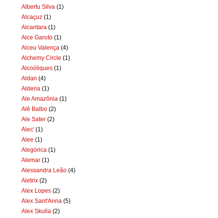
Albertu Silva
(1)
Alcaçuz
(1)
Alcantara
(1)
Alce Garoto
(1)
Alceu Valença
(4)
Alchemy Circle
(1)
Alcoóliques
(1)
Aldan
(4)
Alderia
(1)
Ale Amazônia
(1)
Alê Balbo
(2)
Ale Sater
(2)
Alec'
(1)
Alee
(1)
Alegórica
(1)
Alemar
(1)
Alessandra Leão
(4)
Aletrix
(2)
Alex Lopes
(2)
Alex Sant'Anna
(5)
Alex Skulla
(2)