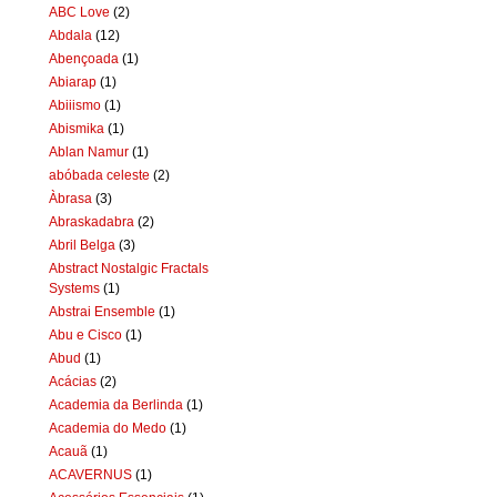
ABC Love
(2)
Abdala
(12)
Abençoada
(1)
Abiarap
(1)
Abiiismo
(1)
Abismika
(1)
Ablan Namur
(1)
abóbada celeste
(2)
Àbrasa
(3)
Abraskadabra
(2)
Abril Belga
(3)
Abstract Nostalgic Fractals
Systems
(1)
Abstrai Ensemble
(1)
Abu e Cisco
(1)
Abud
(1)
Acácias
(2)
Academia da Berlinda
(1)
Academia do Medo
(1)
Acauã
(1)
ACAVERNUS
(1)