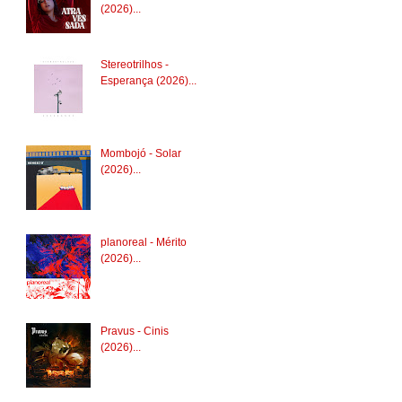
(2026)...
Stereotrilhos -
Esperança (2026)...
Mombojó - Solar
(2026)...
planoreal - Mérito
(2026)...
Pravus - Cinis
(2026)...