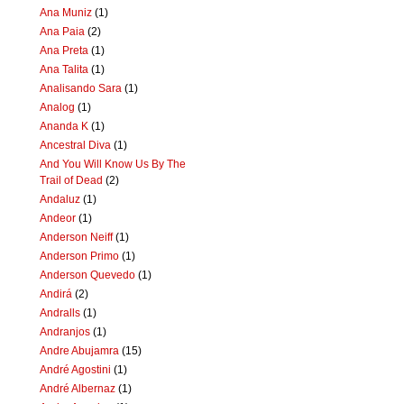
Ana Muniz
(1)
Ana Paia
(2)
Ana Preta
(1)
Ana Talita
(1)
Analisando Sara
(1)
Analog
(1)
Ananda K
(1)
Ancestral Diva
(1)
And You Will Know Us By The
Trail of Dead
(2)
Andaluz
(1)
Andeor
(1)
Anderson Neiff
(1)
Anderson Primo
(1)
Anderson Quevedo
(1)
Andirá
(2)
Andralls
(1)
Andranjos
(1)
Andre Abujamra
(15)
André Agostini
(1)
André Albernaz
(1)