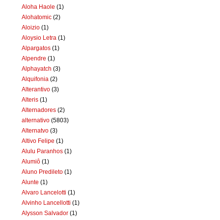
Aloha Haole
(1)
Alohatomic
(2)
Aloizio
(1)
Aloysio Letra
(1)
Alpargatos
(1)
Alpendre
(1)
Alphayatch
(3)
Alquifonia
(2)
Alterantivo
(3)
Alteris
(1)
Alternadores
(2)
alternativo
(5803)
Alternatvo
(3)
Altivo Felipe
(1)
Alulu Paranhos
(1)
Alumiô
(1)
Aluno Predileto
(1)
Alunte
(1)
Alvaro Lancelotti
(1)
Alvinho Lancellotti
(1)
Alysson Salvador
(1)