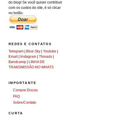
do blog! Se você quiser contribuir
com os custos do site, é só clicar
no botão.
REDES E CONTATOS
Telegram
|
Blue Sky
|
Youtube
|
Email
|
Instagram
|
Threads
|
Bandcamp
|
LINHA DE
TRANSMISSÃO NO WHATS
IMPORTANTE
Compre Discos
FAQ
Sobre/Contato
CURTA