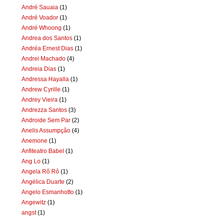
André Sauaia
(1)
André Voador
(1)
André Whoong
(1)
Andrea dos Santos
(1)
Andréa Ernest Dias
(1)
Andrei Machado
(4)
Andreia Dias
(1)
Andressa Hayalla
(1)
Andrew Cyrille
(1)
Andrey Vieira
(1)
Andrezza Santos
(3)
Androide Sem Par
(2)
Anelis Assumpção
(4)
Anemone
(1)
Anfiteatro Babel
(1)
Ang Lo
(1)
Angela Rô Rô
(1)
Angélica Duarte
(2)
Angelo Esmanhotto
(1)
Angewitz
(1)
angst
(1)