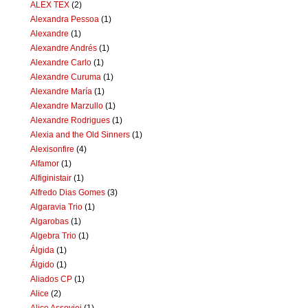
ALEX TEX
(2)
Alexandra Pessoa
(1)
Alexandre
(1)
Alexandre Andrés
(1)
Alexandre Carlo
(1)
Alexandre Curuma
(1)
Alexandre María
(1)
Alexandre Marzullo
(1)
Alexandre Rodrigues
(1)
Alexia and the Old Sinners
(1)
Alexisonfire
(4)
Alfamor
(1)
Alfiginistair
(1)
Alfredo Dias Gomes
(3)
Algaravia Trio
(1)
Algarobas
(1)
Algebra Trio
(1)
Álgida
(1)
Álgido
(1)
Aliados CP
(1)
Alice
(2)
Alice Assoviei
(1)