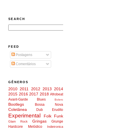
SEARCH
FEED
Postagens
Comentários
GÊNEROS
2010
2011
2012
2013
2014
2015
2016
2017
2018
Afrobeat
Avant-Garde
Blues
Bolero
Bootlegs
Bossa Nova
Coletânea
Dub
Erudito
Experimental
Folk
Funk
Gringas
Grunge
Glam Rock
Hardcore Melódico
Indietronica