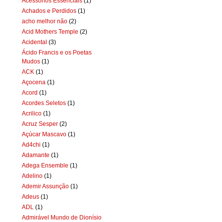
Acessórios Essenciais
(1)
Achados e Perdidos
(1)
acho melhor não
(2)
Acid Mothers Temple
(2)
Acidental
(3)
Ácido Francis e os Poetas
Mudos
(1)
ACK
(1)
Açocena
(1)
Acord
(1)
Acordes Seletos
(1)
Acrilico
(1)
Acruz Sesper
(2)
Açúcar Mascavo
(1)
Ad4chi
(1)
Adamante
(1)
Adega Ensemble
(1)
Adelino
(1)
Ademir Assunção
(1)
Adeus
(1)
ADL
(1)
Admirável Mundo de Dionísio