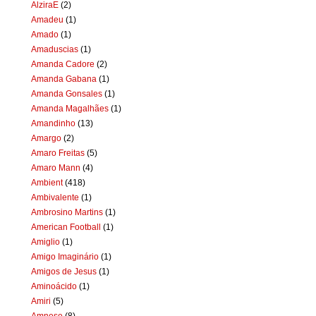
AlziraE
(2)
Amadeu
(1)
Amado
(1)
Amaduscias
(1)
Amanda Cadore
(2)
Amanda Gabana
(1)
Amanda Gonsales
(1)
Amanda Magalhães
(1)
Amandinho
(13)
Amargo
(2)
Amaro Freitas
(5)
Amaro Mann
(4)
Ambient
(418)
Ambivalente
(1)
Ambrosino Martins
(1)
American Football
(1)
Amiglio
(1)
Amigo Imaginário
(1)
Amigos de Jesus
(1)
Aminoácido
(1)
Amiri
(5)
Amnese
(8)