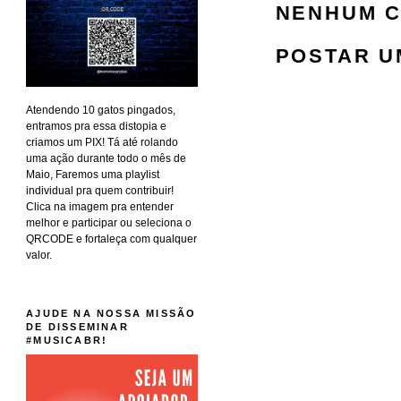
NENHUM C
POSTAR U
Atendendo 10 gatos pingados,
entramos pra essa distopia e
criamos um PIX! Tá até rolando
uma ação durante todo o mês de
Maio, Faremos uma playlist
individual pra quem contribuir!
Clica na imagem pra entender
melhor e participar ou seleciona o
QRCODE e fortaleça com qualquer
valor.
AJUDE NA NOSSA MISSÃO
DE DISSEMINAR
#MUSICABR!