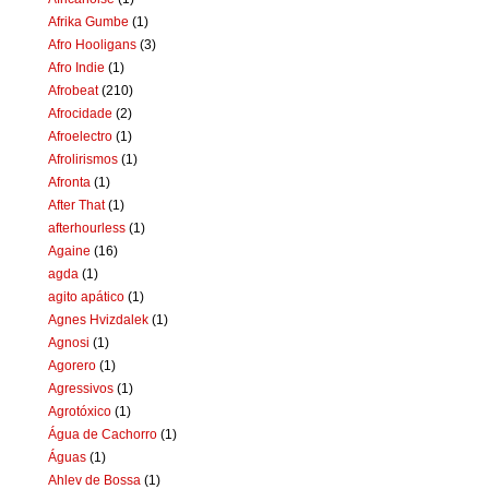
Afrika Gumbe
(1)
Afro Hooligans
(3)
Afro Indie
(1)
Afrobeat
(210)
Afrocidade
(2)
Afroelectro
(1)
Afrolirismos
(1)
Afronta
(1)
After That
(1)
afterhourless
(1)
Againe
(16)
agda
(1)
agito apático
(1)
Agnes Hvizdalek
(1)
Agnosi
(1)
Agorero
(1)
Agressivos
(1)
Agrotóxico
(1)
Água de Cachorro
(1)
Águas
(1)
Ahlev de Bossa
(1)