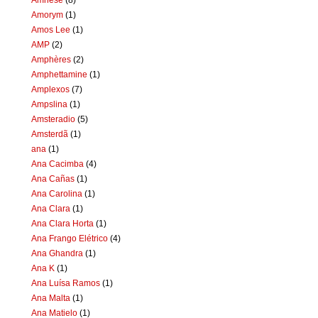
Amorym
(1)
Amos Lee
(1)
AMP
(2)
Amphères
(2)
Amphettamine
(1)
Amplexos
(7)
Ampslina
(1)
Amsteradio
(5)
Amsterdã
(1)
ana
(1)
Ana Cacimba
(4)
Ana Cañas
(1)
Ana Carolina
(1)
Ana Clara
(1)
Ana Clara Horta
(1)
Ana Frango Elétrico
(4)
Ana Ghandra
(1)
Ana K
(1)
Ana Luísa Ramos
(1)
Ana Malta
(1)
Ana Matielo
(1)