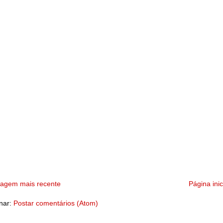
tagem mais recente
Página inic
nar:
Postar comentários (Atom)