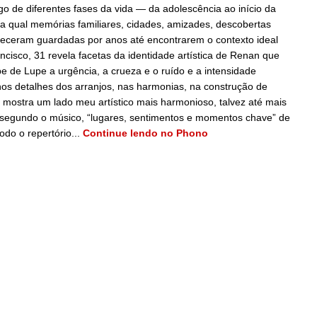
o de diferentes fases da vida — da adolescência ao início da
na qual memórias familiares, cidades, amizades, descobertas
eceram guardadas por anos até encontrarem o contexto ideal
ncisco, 31 revela facetas da identidade artística de Renan que
de Lupe a urgência, a crueza e o ruído e a intensidade
os detalhes dos arranjos, nas harmonias, na construção de
o mostra um lado meu artístico mais harmonioso, talvez até mais
ir, segundo o músico, “lugares, sentimentos e momentos chave” de
do o repertório...
Continue lendo no Phono