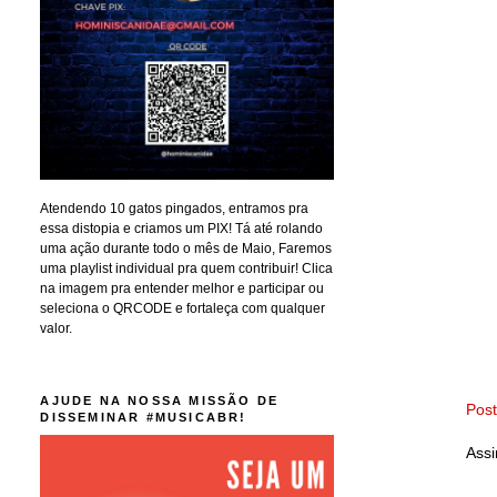
Atendendo 10 gatos pingados, entramos pra
essa distopia e criamos um PIX! Tá até rolando
uma ação durante todo o mês de Maio, Faremos
uma playlist individual pra quem contribuir! Clica
na imagem pra entender melhor e participar ou
seleciona o QRCODE e fortaleça com qualquer
valor.
AJUDE NA NOSSA MISSÃO DE
Pos
DISSEMINAR #MUSICABR!
Assi