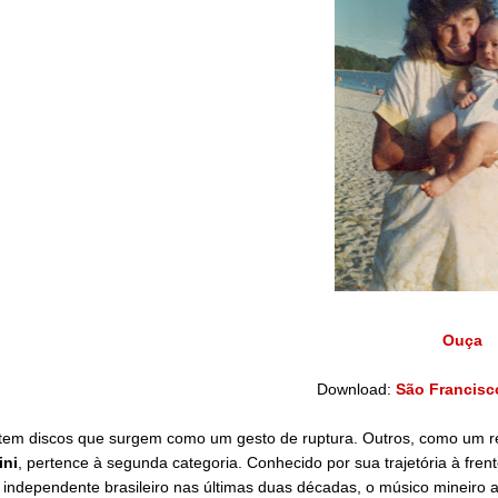
Ouça
Download:
São Francisco
tem discos que surgem como um gesto de ruptura. Outros, como um re
ini
, pertence à segunda categoria. Conhecido por sua trajetória à fr
 independente brasileiro nas últimas duas décadas, o músico mineiro 