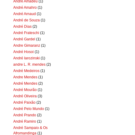
Andre Amadeu
(1)
André Amahro
(1)
André Arnaud
(1)
André de Souza
(1)
André Dias
(2)
André Frateschi
(1)
André Gardel
(1)
Andre Gimaranz
(1)
André Hosoi
(1)
André Iarozinski
(1)
andre L. R. mendes
(2)
André Medeiros
(1)
Andre Mendes
(1)
André Mendes
(2)
André Mourão
(1)
André Oliveira
(3)
André Paixão
(2)
André Pelo Mundo
(1)
André Prando
(2)
André Ramiro
(1)
André Sampaio & Os
Afromandinga
(1)