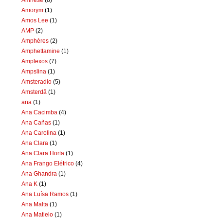
Amorym
(1)
Amos Lee
(1)
AMP
(2)
Amphères
(2)
Amphettamine
(1)
Amplexos
(7)
Ampslina
(1)
Amsteradio
(5)
Amsterdã
(1)
ana
(1)
Ana Cacimba
(4)
Ana Cañas
(1)
Ana Carolina
(1)
Ana Clara
(1)
Ana Clara Horta
(1)
Ana Frango Elétrico
(4)
Ana Ghandra
(1)
Ana K
(1)
Ana Luísa Ramos
(1)
Ana Malta
(1)
Ana Matielo
(1)