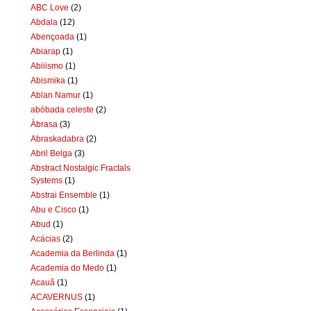
ABC Love
(2)
Abdala
(12)
Abençoada
(1)
Abiarap
(1)
Abiiismo
(1)
Abismika
(1)
Ablan Namur
(1)
abóbada celeste
(2)
Àbrasa
(3)
Abraskadabra
(2)
Abril Belga
(3)
Abstract Nostalgic Fractals
Systems
(1)
Abstrai Ensemble
(1)
Abu e Cisco
(1)
Abud
(1)
Acácias
(2)
Academia da Berlinda
(1)
Academia do Medo
(1)
Acauã
(1)
ACAVERNUS
(1)