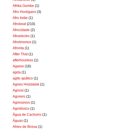
Afrika Gumbe
(1)
Afro Hooligans
(3)
Afro Indie
(1)
Afrobeat
(210)
Afrocidade
(2)
Afroelectro
(1)
Afrolirismos
(1)
Afronta
(1)
After That
(1)
afterhourless
(1)
Againe
(16)
agda
(1)
agito apático
(1)
Agnes Hvizdalek
(1)
Agnosi
(1)
Agorero
(1)
Agressivos
(1)
Agrotóxico
(1)
Água de Cachorro
(1)
Águas
(1)
Ahlev de Bossa
(1)