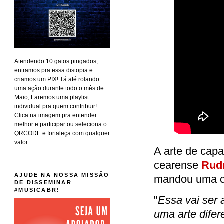
Atendendo 10 gatos pingados,
entramos pra essa distopia e
criamos um PIX! Tá até rolando
uma ação durante todo o mês de
Maio, Faremos uma playlist
individual pra quem contribuir!
Clica na imagem pra entender
melhor e participar ou seleciona o
QRCODE e fortaleça com qualquer
valor.
A arte de capa 
cearense
Rudr
AJUDE NA NOSSA MISSÃO
mandou uma co
DE DISSEMINAR
#MUSICABR!
"
Essa vai ser 
uma arte difer