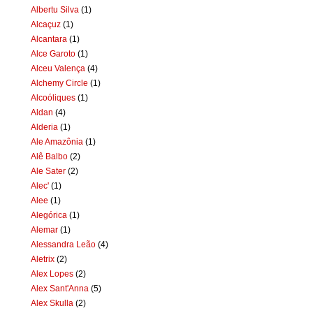
Albertu Silva
(1)
Alcaçuz
(1)
Alcantara
(1)
Alce Garoto
(1)
Alceu Valença
(4)
Alchemy Circle
(1)
Alcoóliques
(1)
Aldan
(4)
Alderia
(1)
Ale Amazônia
(1)
Alê Balbo
(2)
Ale Sater
(2)
Alec'
(1)
Alee
(1)
Alegórica
(1)
Alemar
(1)
Alessandra Leão
(4)
Aletrix
(2)
Alex Lopes
(2)
Alex Sant'Anna
(5)
Alex Skulla
(2)