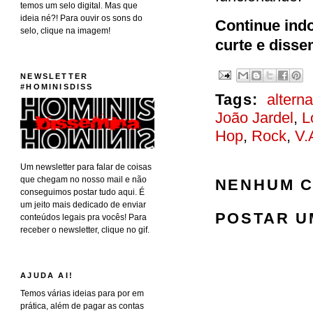
temos um selo digital. Mas que
ideia né?! Para ouvir os sons do
Continue ind
selo, clique na imagem!
curte e diss
NEWSLETTER
#HOMINISDISS
Tags:
alterna
João Jardel
,
L
Hop
,
Rock
,
V.
Um newsletter para falar de coisas
que chegam no nosso mail e não
NENHUM C
conseguimos postar tudo aqui. É
um jeito mais dedicado de enviar
POSTAR U
conteúdos legais pra vocês! Para
receber o newsletter, clique no gif.
AJUDA AI!
Temos várias ideias para por em
prática, além de pagar as contas