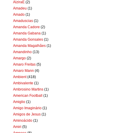
AlziraE
(2)
Amadeu
(1)
Amado
(1)
Amaduscias
(1)
Amanda Cadore
(2)
Amanda Gabana
(1)
Amanda Gonsales
(1)
Amanda Magalhães
(1)
Amandinho
(13)
Amargo
(2)
Amaro Freitas
(5)
Amaro Mann
(4)
Ambient
(418)
Ambivalente
(1)
Ambrosino Martins
(1)
American Football
(1)
Amiglio
(1)
Amigo Imaginário
(1)
Amigos de Jesus
(1)
Aminoácido
(1)
Amiri
(5)
Amnese
(8)