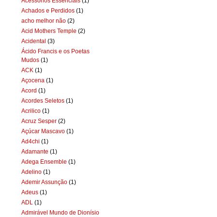
Acessórios Essenciais
(1)
Achados e Perdidos
(1)
acho melhor não
(2)
Acid Mothers Temple
(2)
Acidental
(3)
Ácido Francis e os Poetas
Mudos
(1)
ACK
(1)
Açocena
(1)
Acord
(1)
Acordes Seletos
(1)
Acrilico
(1)
Acruz Sesper
(2)
Açúcar Mascavo
(1)
Ad4chi
(1)
Adamante
(1)
Adega Ensemble
(1)
Adelino
(1)
Ademir Assunção
(1)
Adeus
(1)
ADL
(1)
Admirável Mundo de Dionísio