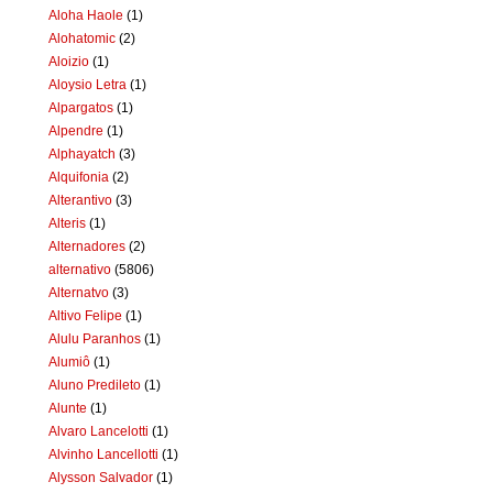
Aloha Haole
(1)
Alohatomic
(2)
Aloizio
(1)
Aloysio Letra
(1)
Alpargatos
(1)
Alpendre
(1)
Alphayatch
(3)
Alquifonia
(2)
Alterantivo
(3)
Alteris
(1)
Alternadores
(2)
alternativo
(5806)
Alternatvo
(3)
Altivo Felipe
(1)
Alulu Paranhos
(1)
Alumiô
(1)
Aluno Predileto
(1)
Alunte
(1)
Alvaro Lancelotti
(1)
Alvinho Lancellotti
(1)
Alysson Salvador
(1)