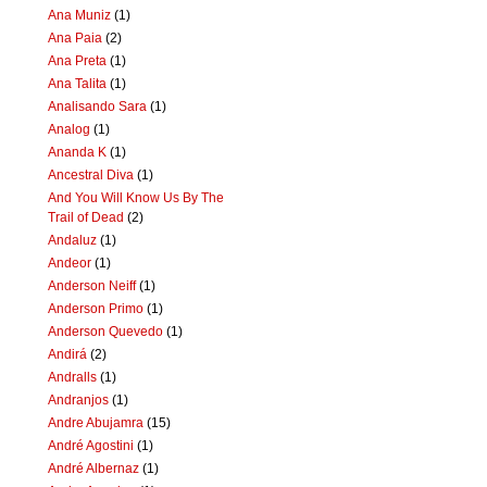
Ana Muniz
(1)
Ana Paia
(2)
Ana Preta
(1)
Ana Talita
(1)
Analisando Sara
(1)
Analog
(1)
Ananda K
(1)
Ancestral Diva
(1)
And You Will Know Us By The
Trail of Dead
(2)
Andaluz
(1)
Andeor
(1)
Anderson Neiff
(1)
Anderson Primo
(1)
Anderson Quevedo
(1)
Andirá
(2)
Andralls
(1)
Andranjos
(1)
Andre Abujamra
(15)
André Agostini
(1)
André Albernaz
(1)