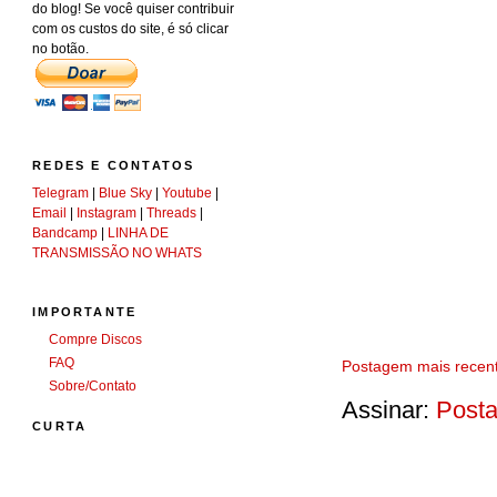
do blog! Se você quiser contribuir
com os custos do site, é só clicar
no botão.
REDES E CONTATOS
Telegram
|
Blue Sky
|
Youtube
|
Email
|
Instagram
|
Threads
|
Bandcamp
|
LINHA DE
TRANSMISSÃO NO WHATS
IMPORTANTE
Compre Discos
FAQ
Postagem mais recen
Sobre/Contato
Assinar:
Posta
CURTA