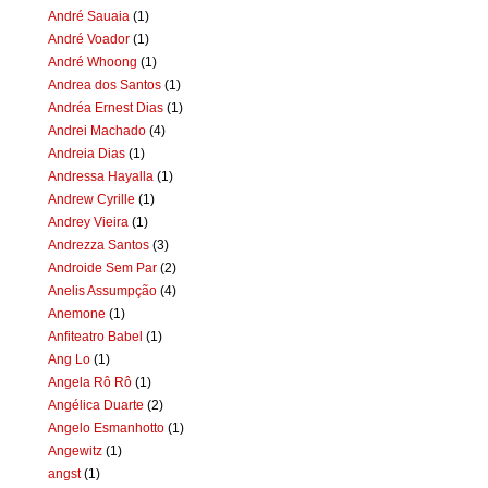
André Sauaia
(1)
André Voador
(1)
André Whoong
(1)
Andrea dos Santos
(1)
Andréa Ernest Dias
(1)
Andrei Machado
(4)
Andreia Dias
(1)
Andressa Hayalla
(1)
Andrew Cyrille
(1)
Andrey Vieira
(1)
Andrezza Santos
(3)
Androide Sem Par
(2)
Anelis Assumpção
(4)
Anemone
(1)
Anfiteatro Babel
(1)
Ang Lo
(1)
Angela Rô Rô
(1)
Angélica Duarte
(2)
Angelo Esmanhotto
(1)
Angewitz
(1)
angst
(1)