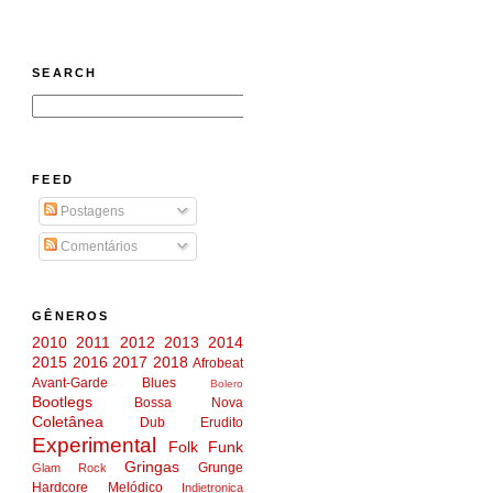
SEARCH
FEED
Postagens
Comentários
GÊNEROS
2010
2011
2012
2013
2014
2015
2016
2017
2018
Afrobeat
Avant-Garde
Blues
Bolero
Bootlegs
Bossa Nova
Coletânea
Dub
Erudito
Experimental
Folk
Funk
Gringas
Grunge
Glam Rock
Hardcore Melódico
Indietronica