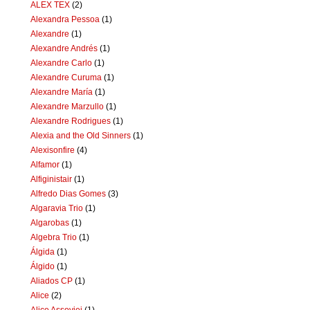
ALEX TEX
(2)
Alexandra Pessoa
(1)
Alexandre
(1)
Alexandre Andrés
(1)
Alexandre Carlo
(1)
Alexandre Curuma
(1)
Alexandre María
(1)
Alexandre Marzullo
(1)
Alexandre Rodrigues
(1)
Alexia and the Old Sinners
(1)
Alexisonfire
(4)
Alfamor
(1)
Alfiginistair
(1)
Alfredo Dias Gomes
(3)
Algaravia Trio
(1)
Algarobas
(1)
Algebra Trio
(1)
Álgida
(1)
Álgido
(1)
Aliados CP
(1)
Alice
(2)
Alice Assoviei
(1)