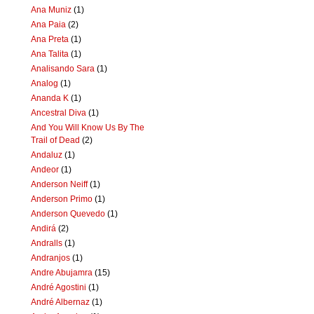
Ana Muniz
(1)
Ana Paia
(2)
Ana Preta
(1)
Ana Talita
(1)
Analisando Sara
(1)
Analog
(1)
Ananda K
(1)
Ancestral Diva
(1)
And You Will Know Us By The
Trail of Dead
(2)
Andaluz
(1)
Andeor
(1)
Anderson Neiff
(1)
Anderson Primo
(1)
Anderson Quevedo
(1)
Andirá
(2)
Andralls
(1)
Andranjos
(1)
Andre Abujamra
(15)
André Agostini
(1)
André Albernaz
(1)