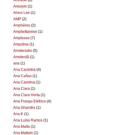
Amorym
(1)
Amos Lee
(1)
AMP
(2)
Amphères
(2)
Amphettamine
(1)
Amplexos
(7)
Ampslina
(1)
Amsteradio
(5)
Amsterdã
(1)
ana
(1)
Ana Cacimba
(4)
Ana Cañas
(1)
Ana Carolina
(1)
Ana Clara
(1)
Ana Clara Horta
(1)
Ana Frango Elétrico
(4)
Ana Ghandra
(1)
Ana K
(1)
Ana Luísa Ramos
(1)
Ana Malta
(1)
Ana Matielo
(1)