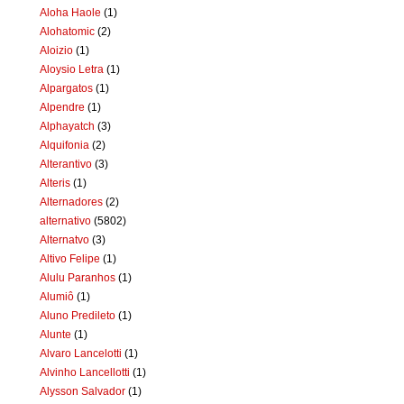
Aloha Haole
(1)
Alohatomic
(2)
Aloizio
(1)
Aloysio Letra
(1)
Alpargatos
(1)
Alpendre
(1)
Alphayatch
(3)
Alquifonia
(2)
Alterantivo
(3)
Alteris
(1)
Alternadores
(2)
alternativo
(5802)
Alternatvo
(3)
Altivo Felipe
(1)
Alulu Paranhos
(1)
Alumiô
(1)
Aluno Predileto
(1)
Alunte
(1)
Alvaro Lancelotti
(1)
Alvinho Lancellotti
(1)
Alysson Salvador
(1)