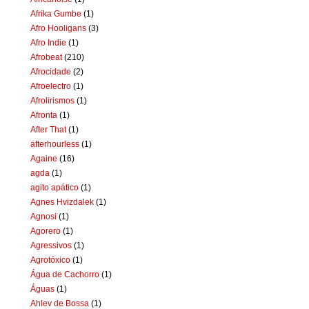
Afrika Gumbe
(1)
Afro Hooligans
(3)
Afro Indie
(1)
Afrobeat
(210)
Afrocidade
(2)
Afroelectro
(1)
Afrolirismos
(1)
Afronta
(1)
After That
(1)
afterhourless
(1)
Againe
(16)
agda
(1)
agito apático
(1)
Agnes Hvizdalek
(1)
Agnosi
(1)
Agorero
(1)
Agressivos
(1)
Agrotóxico
(1)
Água de Cachorro
(1)
Águas
(1)
Ahlev de Bossa
(1)