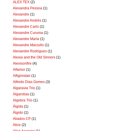
ALEX TEX
(2)
Alexandra Pessoa
(1)
Alexandre
(1)
Alexandre Andrés
(1)
Alexandre Carlo
(1)
Alexandre Curuma
(1)
Alexandre María
(1)
Alexandre Marzullo
(1)
Alexandre Rodrigues
(1)
Alexia and the Old Sinners
(1)
Alexisonfire
(4)
Alfamor
(1)
Alfiginistair
(1)
Alfredo Dias Gomes
(3)
Algaravia Trio
(1)
Algarobas
(1)
Algebra Trio
(1)
Álgida
(1)
Álgido
(1)
Aliados CP
(1)
Alice
(2)
Alice Assoviei
(1)