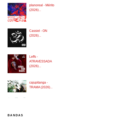
planoreal - Mérito
(2026)...
Cassiel - ON
(2026)...
Leffs -
ATRAVESSADA
(2026)...
cajupitanga -
TRAMA (2026)...
BANDAS