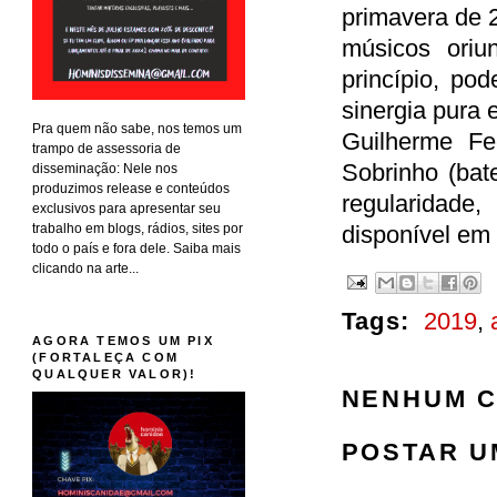
primavera de 
músicos oriu
princípio, po
sinergia pura 
Pra quem não sabe, nos temos um
Guilherme Fe
trampo de assessoria de
Sobrinho (bat
disseminação: Nele nos
produzimos release e conteúdos
regularidade
exclusivos para apresentar seu
trabalho em blogs, rádios, sites por
disponível em 
todo o país e fora dele. Saiba mais
clicando na arte...
Tags:
2019
,
AGORA TEMOS UM PIX
(FORTALEÇA COM
QUALQUER VALOR)!
NENHUM C
POSTAR U