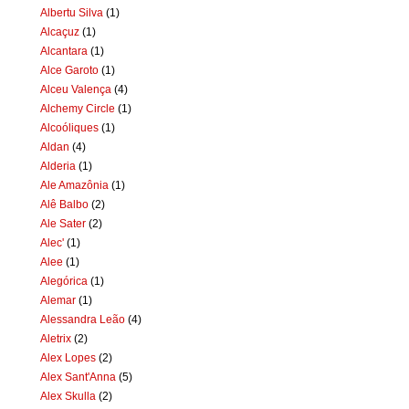
Albertu Silva
(1)
Alcaçuz
(1)
Alcantara
(1)
Alce Garoto
(1)
Alceu Valença
(4)
Alchemy Circle
(1)
Alcoóliques
(1)
Aldan
(4)
Alderia
(1)
Ale Amazônia
(1)
Alê Balbo
(2)
Ale Sater
(2)
Alec'
(1)
Alee
(1)
Alegórica
(1)
Alemar
(1)
Alessandra Leão
(4)
Aletrix
(2)
Alex Lopes
(2)
Alex Sant'Anna
(5)
Alex Skulla
(2)