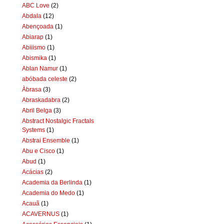
ABC Love
(2)
Abdala
(12)
Abençoada
(1)
Abiarap
(1)
Abiiismo
(1)
Abismika
(1)
Ablan Namur
(1)
abóbada celeste
(2)
Àbrasa
(3)
Abraskadabra
(2)
Abril Belga
(3)
Abstract Nostalgic Fractals
Systems
(1)
Abstrai Ensemble
(1)
Abu e Cisco
(1)
Abud
(1)
Acácias
(2)
Academia da Berlinda
(1)
Academia do Medo
(1)
Acauã
(1)
ACAVERNUS
(1)