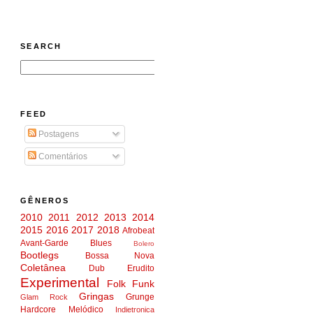
SEARCH
FEED
Postagens
Comentários
GÊNEROS
2010
2011
2012
2013
2014
2015
2016
2017
2018
Afrobeat
Avant-Garde
Blues
Bolero
Bootlegs
Bossa Nova
Coletânea
Dub
Erudito
Experimental
Folk
Funk
Gringas
Grunge
Glam Rock
Hardcore Melódico
Indietronica