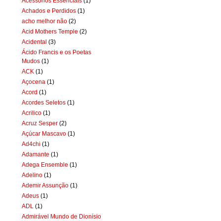
Acessórios Essenciais
(1)
Achados e Perdidos
(1)
acho melhor não
(2)
Acid Mothers Temple
(2)
Acidental
(3)
Ácido Francis e os Poetas
Mudos
(1)
ACK
(1)
Açocena
(1)
Acord
(1)
Acordes Seletos
(1)
Acrilico
(1)
Acruz Sesper
(2)
Açúcar Mascavo
(1)
Ad4chi
(1)
Adamante
(1)
Adega Ensemble
(1)
Adelino
(1)
Ademir Assunção
(1)
Adeus
(1)
ADL
(1)
Admirável Mundo de Dionísio