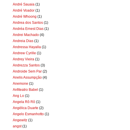
André Sauaia
(1)
André Voador
(1)
André Whoong
(1)
Andrea dos Santos
(1)
Andréa Ernest Dias
(1)
Andrei Machado
(4)
Andreia Dias
(1)
Andressa Hayalla
(1)
Andrew Cyrille
(1)
Andrey Vieira
(1)
Andrezza Santos
(3)
Androide Sem Par
(2)
Anelis Assumpção
(4)
Anemone
(1)
Anfiteatro Babel
(1)
Ang Lo
(1)
Angela Rô Rô
(1)
Angélica Duarte
(2)
Angelo Esmanhotto
(1)
Angewitz
(1)
angst
(1)