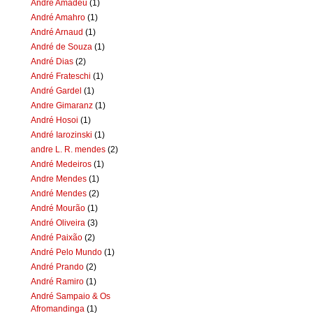
Andre Amadeu
(1)
André Amahro
(1)
André Arnaud
(1)
André de Souza
(1)
André Dias
(2)
André Frateschi
(1)
André Gardel
(1)
Andre Gimaranz
(1)
André Hosoi
(1)
André Iarozinski
(1)
andre L. R. mendes
(2)
André Medeiros
(1)
Andre Mendes
(1)
André Mendes
(2)
André Mourão
(1)
André Oliveira
(3)
André Paixão
(2)
André Pelo Mundo
(1)
André Prando
(2)
André Ramiro
(1)
André Sampaio & Os
Afromandinga
(1)