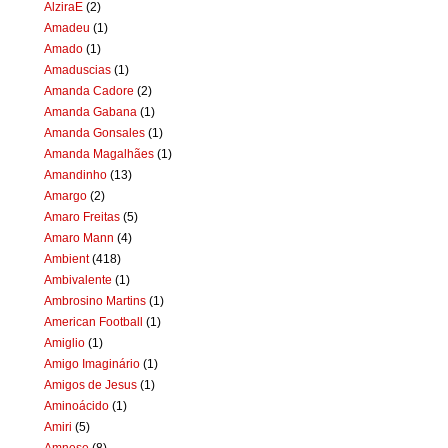
AlziraE
(2)
Amadeu
(1)
Amado
(1)
Amaduscias
(1)
Amanda Cadore
(2)
Amanda Gabana
(1)
Amanda Gonsales
(1)
Amanda Magalhães
(1)
Amandinho
(13)
Amargo
(2)
Amaro Freitas
(5)
Amaro Mann
(4)
Ambient
(418)
Ambivalente
(1)
Ambrosino Martins
(1)
American Football
(1)
Amiglio
(1)
Amigo Imaginário
(1)
Amigos de Jesus
(1)
Aminoácido
(1)
Amiri
(5)
Amnese
(8)