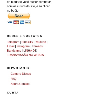
do blog! Se você quiser contribuir
com os custos do site, é só clicar
no botão.
REDES E CONTATOS
Telegram
|
Blue Sky
|
Youtube
|
Email
|
Instagram
|
Threads
|
Bandcamp
|
LINHA DE
TRANSMISSÃO NO WHATS
IMPORTANTE
Compre Discos
FAQ
Sobre/Contato
CURTA