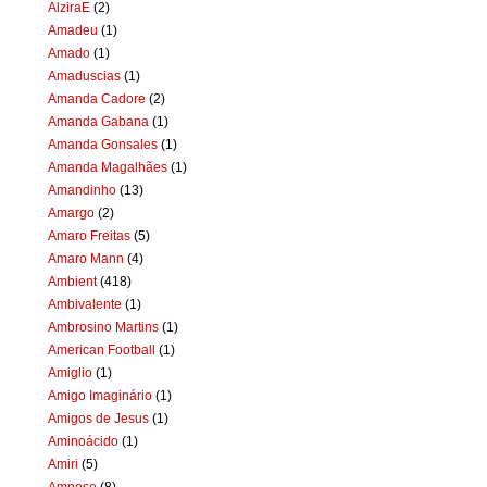
AlziraE
(2)
Amadeu
(1)
Amado
(1)
Amaduscias
(1)
Amanda Cadore
(2)
Amanda Gabana
(1)
Amanda Gonsales
(1)
Amanda Magalhães
(1)
Amandinho
(13)
Amargo
(2)
Amaro Freitas
(5)
Amaro Mann
(4)
Ambient
(418)
Ambivalente
(1)
Ambrosino Martins
(1)
American Football
(1)
Amiglio
(1)
Amigo Imaginário
(1)
Amigos de Jesus
(1)
Aminoácido
(1)
Amiri
(5)
Amnese
(8)