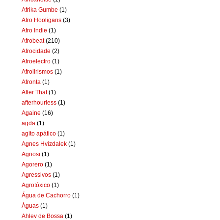
Afrika Gumbe
(1)
Afro Hooligans
(3)
Afro Indie
(1)
Afrobeat
(210)
Afrocidade
(2)
Afroelectro
(1)
Afrolirismos
(1)
Afronta
(1)
After That
(1)
afterhourless
(1)
Againe
(16)
agda
(1)
agito apático
(1)
Agnes Hvizdalek
(1)
Agnosi
(1)
Agorero
(1)
Agressivos
(1)
Agrotóxico
(1)
Água de Cachorro
(1)
Águas
(1)
Ahlev de Bossa
(1)