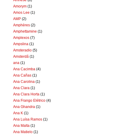
Amorym
(1)
Amos Lee
(1)
AMP
(2)
Amphères
(2)
Amphettamine
(1)
Amplexos
(7)
Ampslina
(1)
Amsteradio
(5)
Amsterdã
(1)
ana
(1)
Ana Cacimba
(4)
Ana Cañas
(1)
Ana Carolina
(1)
Ana Clara
(1)
Ana Clara Horta
(1)
Ana Frango Elétrico
(4)
Ana Ghandra
(1)
Ana K
(1)
Ana Luísa Ramos
(1)
Ana Malta
(1)
Ana Matielo
(1)