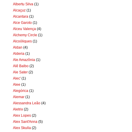
Albertu Silva
(1)
Alcaçuz
(1)
Alcantara
(1)
Alce Garoto
(1)
Alceu Valença
(4)
Alchemy Circle
(1)
Alcoóliques
(1)
Aldan
(4)
Alderia
(1)
Ale Amazônia
(1)
Alê Balbo
(2)
Ale Sater
(2)
Alec'
(1)
Alee
(1)
Alegórica
(1)
Alemar
(1)
Alessandra Leão
(4)
Aletrix
(2)
Alex Lopes
(2)
Alex Sant'Anna
(5)
Alex Skulla
(2)