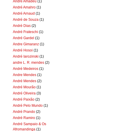
Andre Amadeu
(1)
André Amahro
(1)
André Arnaud
(1)
André de Souza
(1)
André Dias
(2)
André Frateschi
(1)
André Gardel
(1)
Andre Gimaranz
(1)
André Hosoi
(1)
André Iarozinski
(1)
andre L. R. mendes
(2)
André Medeiros
(1)
Andre Mendes
(1)
André Mendes
(2)
André Mourão
(1)
André Oliveira
(3)
André Paixão
(2)
André Pelo Mundo
(1)
André Prando
(2)
André Ramiro
(1)
André Sampaio & Os
Afromandinga
(1)