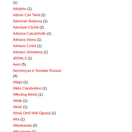
(1)
Adolpho
(1)
Adone Can Twist
(1)
Adoniran Barbosa
(1)
Adorável Clichê
(2)
Adriana Calcanhotto
(1)
Adriana Vieira
(1)
Adriano Cintra
(1)
Adriano Grineberg
(1)
ÆRIALS
(1)
Aero
(5)
Aeromoças e Tenistas Russas
(4)
Afago
(1)
Afeto Clandestino
(1)
Affecting Minds
(1)
Afoite
(1)
Afoxé
(1)
Afoxé Omô Nilê Ogunjá
(1)
Afra
(1)
Afreekassia
(2)
Africanoise
(1)