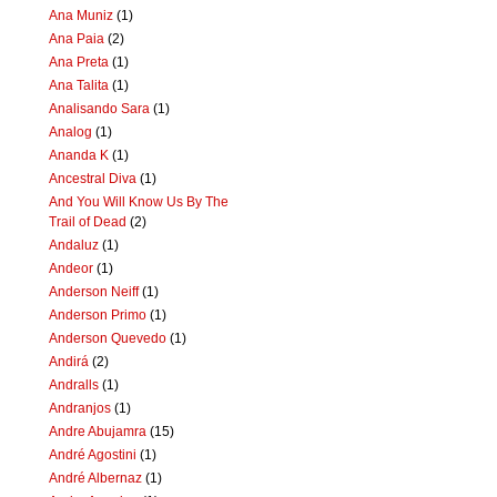
Ana Muniz
(1)
Ana Paia
(2)
Ana Preta
(1)
Ana Talita
(1)
Analisando Sara
(1)
Analog
(1)
Ananda K
(1)
Ancestral Diva
(1)
And You Will Know Us By The
Trail of Dead
(2)
Andaluz
(1)
Andeor
(1)
Anderson Neiff
(1)
Anderson Primo
(1)
Anderson Quevedo
(1)
Andirá
(2)
Andralls
(1)
Andranjos
(1)
Andre Abujamra
(15)
André Agostini
(1)
André Albernaz
(1)