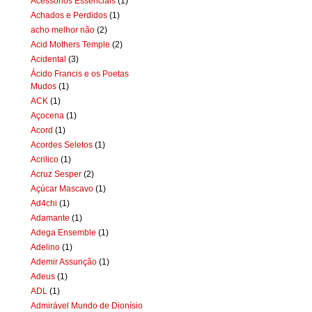
Acessórios Essenciais
(1)
Achados e Perdidos
(1)
acho melhor não
(2)
Acid Mothers Temple
(2)
Acidental
(3)
Ácido Francis e os Poetas
Mudos
(1)
ACK
(1)
Açocena
(1)
Acord
(1)
Acordes Seletos
(1)
Acrilico
(1)
Acruz Sesper
(2)
Açúcar Mascavo
(1)
Ad4chi
(1)
Adamante
(1)
Adega Ensemble
(1)
Adelino
(1)
Ademir Assunção
(1)
Adeus
(1)
ADL
(1)
Admirável Mundo de Dionísio