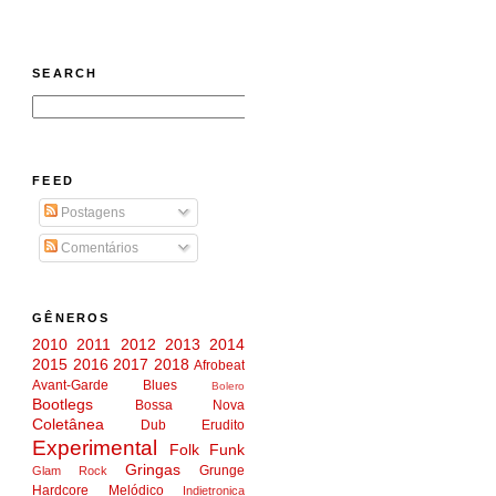
SEARCH
FEED
Postagens
Comentários
GÊNEROS
2010
2011
2012
2013
2014
2015
2016
2017
2018
Afrobeat
Avant-Garde
Blues
Bolero
Bootlegs
Bossa Nova
Coletânea
Dub
Erudito
Experimental
Folk
Funk
Gringas
Grunge
Glam Rock
Hardcore Melódico
Indietronica