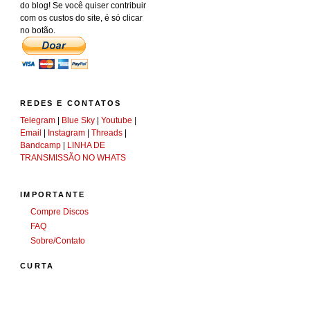
do blog! Se você quiser contribuir
com os custos do site, é só clicar
no botão.
REDES E CONTATOS
Telegram
|
Blue Sky
|
Youtube
|
Email
|
Instagram
|
Threads
|
Bandcamp
|
LINHA DE
TRANSMISSÃO NO WHATS
IMPORTANTE
Compre Discos
FAQ
Sobre/Contato
CURTA