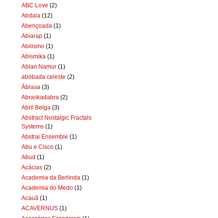
ABC Love
(2)
Abdala
(12)
Abençoada
(1)
Abiarap
(1)
Abiiismo
(1)
Abismika
(1)
Ablan Namur
(1)
abóbada celeste
(2)
Àbrasa
(3)
Abraskadabra
(2)
Abril Belga
(3)
Abstract Nostalgic Fractals
Systems
(1)
Abstrai Ensemble
(1)
Abu e Cisco
(1)
Abud
(1)
Acácias
(2)
Academia da Berlinda
(1)
Academia do Medo
(1)
Acauã
(1)
ACAVERNUS
(1)