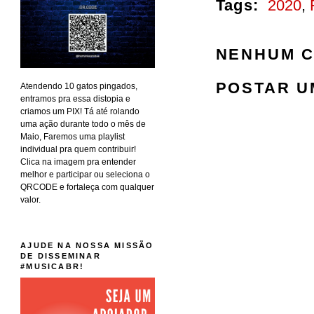
Tags:
2020
,
NENHUM C
POSTAR U
Atendendo 10 gatos pingados,
entramos pra essa distopia e
criamos um PIX! Tá até rolando
uma ação durante todo o mês de
Maio, Faremos uma playlist
individual pra quem contribuir!
Clica na imagem pra entender
melhor e participar ou seleciona o
QRCODE e fortaleça com qualquer
valor.
AJUDE NA NOSSA MISSÃO
DE DISSEMINAR
#MUSICABR!