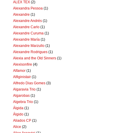
ALEX TEX
(2)
Alexandra Pessoa
(1)
Alexandre
(1)
Alexandre Andrés
(1)
Alexandre Carlo
(1)
Alexandre Curuma
(1)
Alexandre María
(1)
Alexandre Marzullo
(1)
Alexandre Rodrigues
(1)
Alexia and the Old Sinners
(1)
Alexisonfire
(4)
Alfamor
(1)
Alfiginistair
(1)
Alfredo Dias Gomes
(3)
Algaravia Trio
(1)
Algarobas
(1)
Algebra Trio
(1)
Álgida
(1)
Álgido
(1)
Aliados CP
(1)
Alice
(2)
Alice Assoviei
(1)