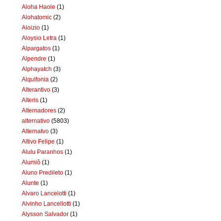
Aloha Haole
(1)
Alohatomic
(2)
Aloizio
(1)
Aloysio Letra
(1)
Alpargatos
(1)
Alpendre
(1)
Alphayatch
(3)
Alquifonia
(2)
Alterantivo
(3)
Alteris
(1)
Alternadores
(2)
alternativo
(5803)
Alternatvo
(3)
Altivo Felipe
(1)
Alulu Paranhos
(1)
Alumiô
(1)
Aluno Predileto
(1)
Alunte
(1)
Alvaro Lancelotti
(1)
Alvinho Lancellotti
(1)
Alysson Salvador
(1)