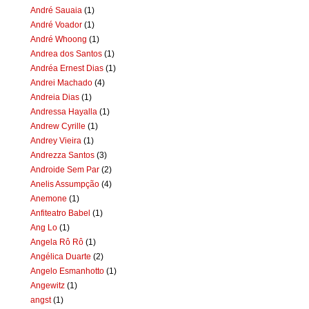
André Sauaia
(1)
André Voador
(1)
André Whoong
(1)
Andrea dos Santos
(1)
Andréa Ernest Dias
(1)
Andrei Machado
(4)
Andreia Dias
(1)
Andressa Hayalla
(1)
Andrew Cyrille
(1)
Andrey Vieira
(1)
Andrezza Santos
(3)
Androide Sem Par
(2)
Anelis Assumpção
(4)
Anemone
(1)
Anfiteatro Babel
(1)
Ang Lo
(1)
Angela Rô Rô
(1)
Angélica Duarte
(2)
Angelo Esmanhotto
(1)
Angewitz
(1)
angst
(1)