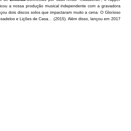
ficou a nossa produção musical independente com a gravadora
nçou dois discos solos que impactaram muito a cena: O Glorioso
sadelos e Lições de Casa… (2015). Além disso, lançou em 2017