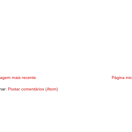
tagem mais recente
Página inic
nar:
Postar comentários (Atom)