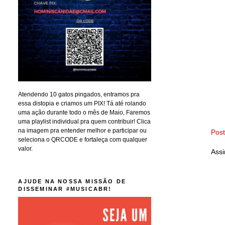
Atendendo 10 gatos pingados, entramos pra
essa distopia e criamos um PIX! Tá até rolando
uma ação durante todo o mês de Maio, Faremos
uma playlist individual pra quem contribuir! Clica
na imagem pra entender melhor e participar ou
Pos
seleciona o QRCODE e fortaleça com qualquer
valor.
Assi
AJUDE NA NOSSA MISSÃO DE
DISSEMINAR #MUSICABR!