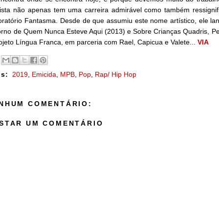
lista não apenas tem uma carreira admirável como também ressigni
ratório Fantasma. Desde de que assumiu este nome artístico, ele la
rno de Quem Nunca Esteve Aqui (2013) e Sobre Crianças Quadris, Pe
ojeto Língua Franca, em parceria com Rael, Capicua e Valete...
VIA
s:
2019
,
Emicida
,
MPB
,
Pop
,
Rap/ Hip Hop
NHUM COMENTÁRIO:
STAR UM COMENTÁRIO