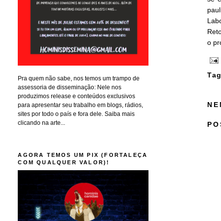
pau
Labo
Reto
o pr
Tag
Pra quem não sabe, nos temos um trampo de
assessoria de disseminação: Nele nos
produzimos release e conteúdos exclusivos
NE
para apresentar seu trabalho em blogs, rádios,
sites por todo o país e fora dele. Saiba mais
clicando na arte...
PO
AGORA TEMOS UM PIX (FORTALEÇA
COM QUALQUER VALOR)!