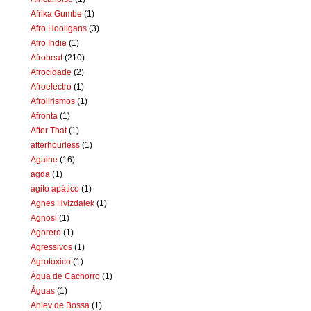
Afrika Gumbe
(1)
Afro Hooligans
(3)
Afro Indie
(1)
Afrobeat
(210)
Afrocidade
(2)
Afroelectro
(1)
Afrolirismos
(1)
Afronta
(1)
After That
(1)
afterhourless
(1)
Againe
(16)
agda
(1)
agito apático
(1)
Agnes Hvizdalek
(1)
Agnosi
(1)
Agorero
(1)
Agressivos
(1)
Agrotóxico
(1)
Água de Cachorro
(1)
Águas
(1)
Ahlev de Bossa
(1)