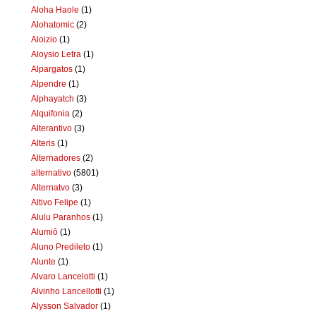
Aloha Haole
(1)
Alohatomic
(2)
Aloizio
(1)
Aloysio Letra
(1)
Alpargatos
(1)
Alpendre
(1)
Alphayatch
(3)
Alquifonia
(2)
Alterantivo
(3)
Alteris
(1)
Alternadores
(2)
alternativo
(5801)
Alternatvo
(3)
Altivo Felipe
(1)
Alulu Paranhos
(1)
Alumiô
(1)
Aluno Predileto
(1)
Alunte
(1)
Alvaro Lancelotti
(1)
Alvinho Lancellotti
(1)
Alysson Salvador
(1)