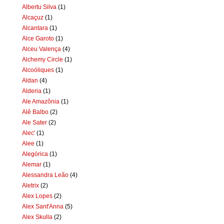
Albertu Silva
(1)
Alcaçuz
(1)
Alcantara
(1)
Alce Garoto
(1)
Alceu Valença
(4)
Alchemy Circle
(1)
Alcoóliques
(1)
Aldan
(4)
Alderia
(1)
Ale Amazônia
(1)
Alê Balbo
(2)
Ale Sater
(2)
Alec'
(1)
Alee
(1)
Alegórica
(1)
Alemar
(1)
Alessandra Leão
(4)
Aletrix
(2)
Alex Lopes
(2)
Alex Sant'Anna
(5)
Alex Skulla
(2)