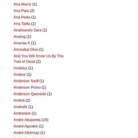
Ana Muniz
(1)
Ana Paia
(2)
Ana Preta
(1)
Ana Talita
(1)
Analisando Sara
(1)
Analog
(1)
Ananda K
(1)
Ancestral Diva
(1)
And You Will Know Us By The
Trail of Dead
(2)
Andaluz
(1)
Andeor
(1)
Anderson Neiff
(1)
Anderson Primo
(1)
Anderson Quevedo
(1)
Andirá
(2)
Andralls
(1)
Andranjos
(1)
Andre Abujamra
(15)
André Agostini
(1)
André Albernaz
(1)