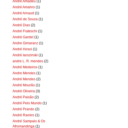
Andre Amadeu
(1)
André Amahro
(1)
André Arnaud
(1)
André de Souza
(1)
André Dias
(2)
André Frateschi
(1)
André Gardel
(1)
Andre Gimaranz
(1)
André Hosoi
(1)
André Iarozinski
(1)
andre L. R. mendes
(2)
André Medeiros
(1)
Andre Mendes
(1)
André Mendes
(2)
André Mourão
(1)
André Oliveira
(3)
André Paixão
(2)
André Pelo Mundo
(1)
André Prando
(2)
André Ramiro
(1)
André Sampaio & Os
Afromandinga
(1)