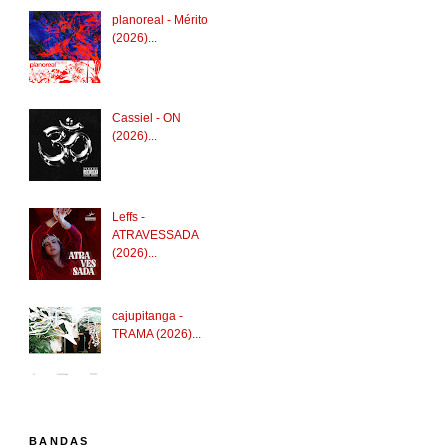
planoreal - Mérito
(2026)...
Cassiel - ON
(2026)...
Leffs -
ATRAVESSADA
(2026)...
cajupitanga -
TRAMA (2026)...
BANDAS