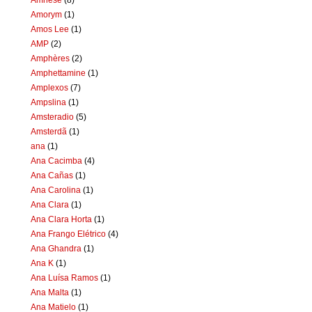
Amorym
(1)
Amos Lee
(1)
AMP
(2)
Amphères
(2)
Amphettamine
(1)
Amplexos
(7)
Ampslina
(1)
Amsteradio
(5)
Amsterdã
(1)
ana
(1)
Ana Cacimba
(4)
Ana Cañas
(1)
Ana Carolina
(1)
Ana Clara
(1)
Ana Clara Horta
(1)
Ana Frango Elétrico
(4)
Ana Ghandra
(1)
Ana K
(1)
Ana Luísa Ramos
(1)
Ana Malta
(1)
Ana Matielo
(1)