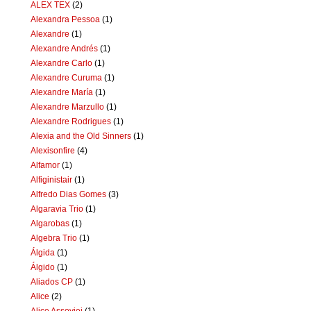
ALEX TEX
(2)
Alexandra Pessoa
(1)
Alexandre
(1)
Alexandre Andrés
(1)
Alexandre Carlo
(1)
Alexandre Curuma
(1)
Alexandre María
(1)
Alexandre Marzullo
(1)
Alexandre Rodrigues
(1)
Alexia and the Old Sinners
(1)
Alexisonfire
(4)
Alfamor
(1)
Alfiginistair
(1)
Alfredo Dias Gomes
(3)
Algaravia Trio
(1)
Algarobas
(1)
Algebra Trio
(1)
Álgida
(1)
Álgido
(1)
Aliados CP
(1)
Alice
(2)
Alice Assoviei
(1)