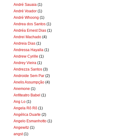
André Sauaia
(1)
André Voador
(1)
André Whoong
(1)
Andrea dos Santos
(1)
Andréa Ernest Dias
(1)
Andrei Machado
(4)
Andreia Dias
(1)
Andressa Hayalla
(1)
Andrew Cyrille
(1)
Andrey Vieira
(1)
Andrezza Santos
(3)
Androide Sem Par
(2)
Anelis Assumpção
(4)
Anemone
(1)
Anfiteatro Babel
(1)
Ang Lo
(1)
Angela Rô Rô
(1)
Angélica Duarte
(2)
Angelo Esmanhotto
(1)
Angewitz
(1)
angst
(1)