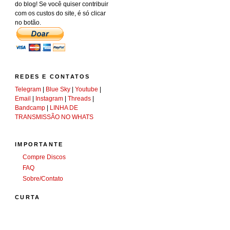
do blog! Se você quiser contribuir
com os custos do site, é só clicar
no botão.
REDES E CONTATOS
Telegram
|
Blue Sky
|
Youtube
|
Email
|
Instagram
|
Threads
|
Bandcamp
|
LINHA DE
TRANSMISSÃO NO WHATS
IMPORTANTE
Compre Discos
FAQ
Sobre/Contato
CURTA