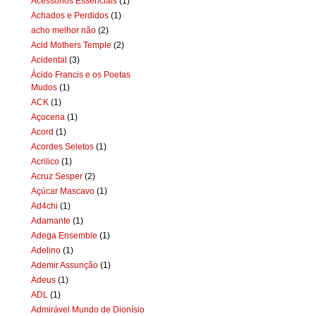
Acessórios Essenciais
(1)
Achados e Perdidos
(1)
acho melhor não
(2)
Acid Mothers Temple
(2)
Acidental
(3)
Ácido Francis e os Poetas
Mudos
(1)
ACK
(1)
Açocena
(1)
Acord
(1)
Acordes Seletos
(1)
Acrilico
(1)
Acruz Sesper
(2)
Açúcar Mascavo
(1)
Ad4chi
(1)
Adamante
(1)
Adega Ensemble
(1)
Adelino
(1)
Ademir Assunção
(1)
Adeus
(1)
ADL
(1)
Admirável Mundo de Dionísio