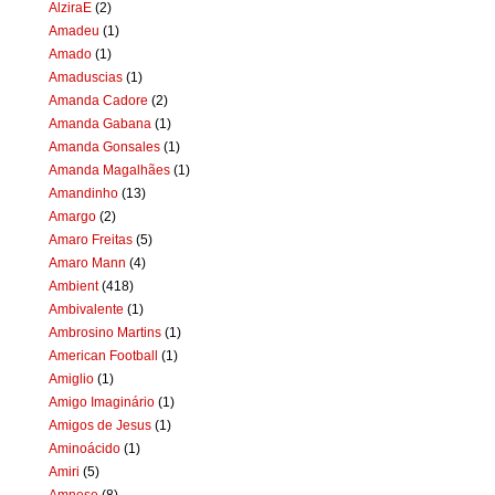
AlziraE
(2)
Amadeu
(1)
Amado
(1)
Amaduscias
(1)
Amanda Cadore
(2)
Amanda Gabana
(1)
Amanda Gonsales
(1)
Amanda Magalhães
(1)
Amandinho
(13)
Amargo
(2)
Amaro Freitas
(5)
Amaro Mann
(4)
Ambient
(418)
Ambivalente
(1)
Ambrosino Martins
(1)
American Football
(1)
Amiglio
(1)
Amigo Imaginário
(1)
Amigos de Jesus
(1)
Aminoácido
(1)
Amiri
(5)
Amnese
(8)