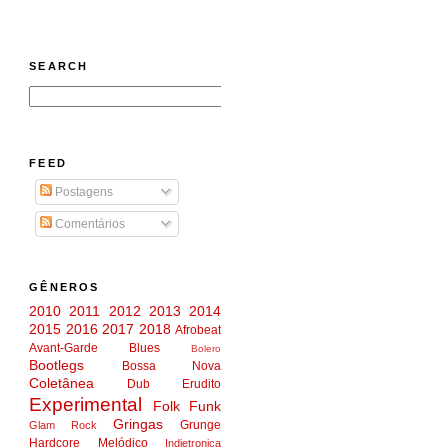
SEARCH
FEED
Postagens
Comentários
GÊNEROS
2010
2011
2012
2013
2014
2015
2016
2017
2018
Afrobeat
Avant-Garde
Blues
Bolero
Bootlegs
Bossa Nova
Coletânea
Dub
Erudito
Experimental
Folk
Funk
Gringas
Grunge
Glam Rock
Hardcore Melódico
Indietronica