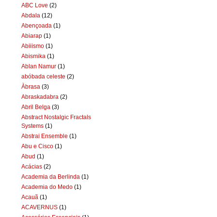
ABC Love
(2)
Abdala
(12)
Abençoada
(1)
Abiarap
(1)
Abiiismo
(1)
Abismika
(1)
Ablan Namur
(1)
abóbada celeste
(2)
Àbrasa
(3)
Abraskadabra
(2)
Abril Belga
(3)
Abstract Nostalgic Fractals
Systems
(1)
Abstrai Ensemble
(1)
Abu e Cisco
(1)
Abud
(1)
Acácias
(2)
Academia da Berlinda
(1)
Academia do Medo
(1)
Acauã
(1)
ACAVERNUS
(1)