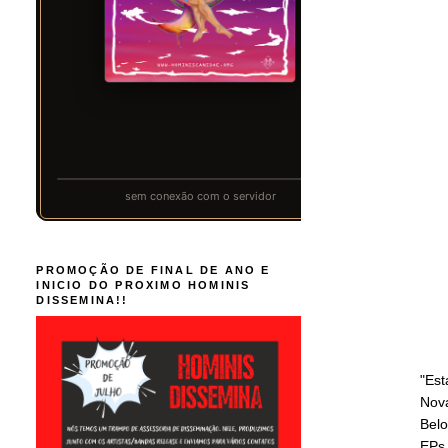
PROMOÇÃO DE FINAL DE ANO E
INICIO DO PROXIMO HOMINIS
DISSEMINA!!
"Est
Nova
Belo
EPs,