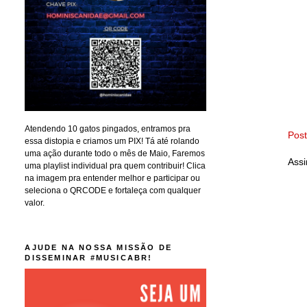
Atendendo 10 gatos pingados, entramos pra
Pos
essa distopia e criamos um PIX! Tá até rolando
uma ação durante todo o mês de Maio, Faremos
Assi
uma playlist individual pra quem contribuir! Clica
na imagem pra entender melhor e participar ou
seleciona o QRCODE e fortaleça com qualquer
valor.
AJUDE NA NOSSA MISSÃO DE
DISSEMINAR #MUSICABR!