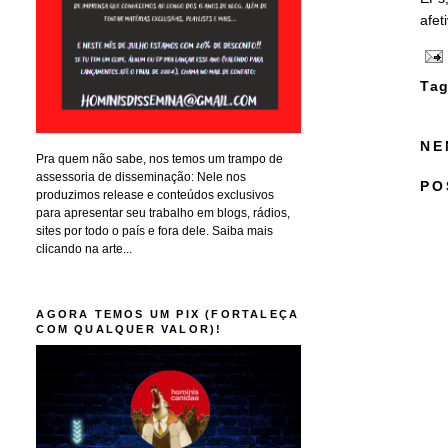
afet
Tag
NE
Pra quem não sabe, nos temos um trampo de
assessoria de disseminação: Nele nos
PO
produzimos release e conteúdos exclusivos
para apresentar seu trabalho em blogs, rádios,
sites por todo o país e fora dele. Saiba mais
clicando na arte...
AGORA TEMOS UM PIX (FORTALEÇA
COM QUALQUER VALOR)!