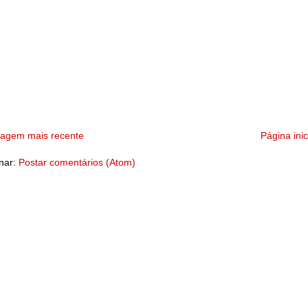
tagem mais recente
Página inic
nar:
Postar comentários (Atom)