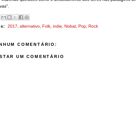
ivas".
s:
2017
,
alternativo
,
Folk
,
indie
,
Nobat
,
Pop
,
Rock
NHUM COMENTÁRIO:
STAR UM COMENTÁRIO