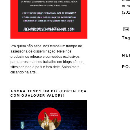
num 
(201
Tag
Pra quem não sabe, nos temos um trampo de
assessoria de disseminação: Nele nos
NE
produzimos release e conteúdos exclusivos
para apresentar seu trabalho em blogs, rádios,
PO
sites por todo o país e fora dele. Saiba mais
clicando na arte...
AGORA TEMOS UM PIX (FORTALEÇA
COM QUALQUER VALOR)!