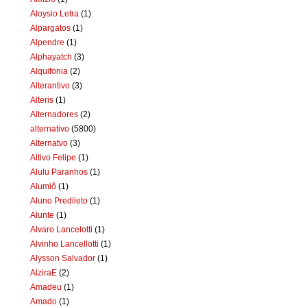
Aloysio Letra
(1)
Alpargatos
(1)
Alpendre
(1)
Alphayatch
(3)
Alquifonia
(2)
Alterantivo
(3)
Alteris
(1)
Alternadores
(2)
alternativo
(5800)
Alternatvo
(3)
Altivo Felipe
(1)
Alulu Paranhos
(1)
Alumiô
(1)
Aluno Predileto
(1)
Alunte
(1)
Alvaro Lancelotti
(1)
Alvinho Lancellotti
(1)
Alysson Salvador
(1)
AlziraE
(2)
Amadeu
(1)
Amado
(1)