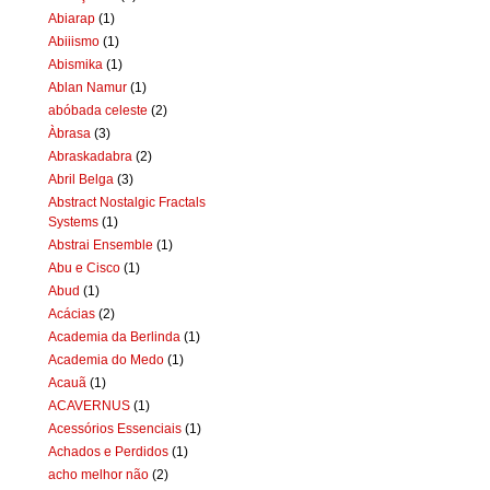
Abiarap
(1)
Abiiismo
(1)
Abismika
(1)
Ablan Namur
(1)
abóbada celeste
(2)
Àbrasa
(3)
Abraskadabra
(2)
Abril Belga
(3)
Abstract Nostalgic Fractals
Systems
(1)
Abstrai Ensemble
(1)
Abu e Cisco
(1)
Abud
(1)
Acácias
(2)
Academia da Berlinda
(1)
Academia do Medo
(1)
Acauã
(1)
ACAVERNUS
(1)
Acessórios Essenciais
(1)
Achados e Perdidos
(1)
acho melhor não
(2)