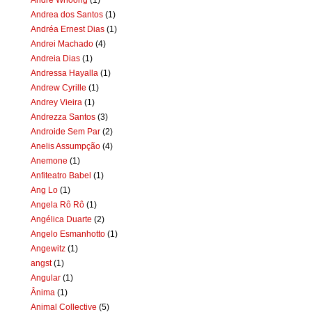
Andrea dos Santos
(1)
Andréa Ernest Dias
(1)
Andrei Machado
(4)
Andreia Dias
(1)
Andressa Hayalla
(1)
Andrew Cyrille
(1)
Andrey Vieira
(1)
Andrezza Santos
(3)
Androide Sem Par
(2)
Anelis Assumpção
(4)
Anemone
(1)
Anfiteatro Babel
(1)
Ang Lo
(1)
Angela Rô Rô
(1)
Angélica Duarte
(2)
Angelo Esmanhotto
(1)
Angewitz
(1)
angst
(1)
Angular
(1)
Ânima
(1)
Animal Collective
(5)