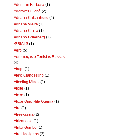
Adoniran Barbosa
(1)
Adorável Clichê
(2)
Adriana Calcanhotto
(1)
Adriana Vieira
(1)
Adriano Cintra
(1)
Adriano Grineberg
(1)
ÆRIALS
(1)
Aero
(5)
Aeromoças e Tenistas Russas
(4)
Afago
(1)
Afeto Clandestino
(1)
Affecting Minds
(1)
Afoite
(1)
Afoxé
(1)
Afoxé Omô Nilê Ogunjá
(1)
Afra
(1)
Afreekassia
(2)
Africanoise
(1)
Afrika Gumbe
(1)
Afro Hooligans
(3)