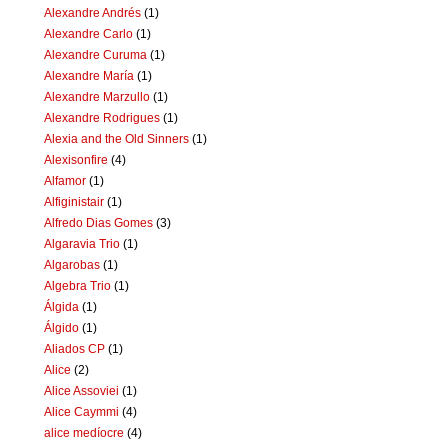
Alexandre Andrés
(1)
Alexandre Carlo
(1)
Alexandre Curuma
(1)
Alexandre María
(1)
Alexandre Marzullo
(1)
Alexandre Rodrigues
(1)
Alexia and the Old Sinners
(1)
Alexisonfire
(4)
Alfamor
(1)
Alfiginistair
(1)
Alfredo Dias Gomes
(3)
Algaravia Trio
(1)
Algarobas
(1)
Algebra Trio
(1)
Álgida
(1)
Álgido
(1)
Aliados CP
(1)
Alice
(2)
Alice Assoviei
(1)
Alice Caymmi
(4)
alice medíocre
(4)