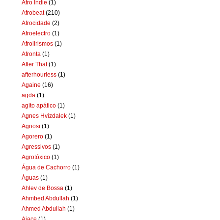
Afro Indie
(1)
Afrobeat
(210)
Afrocidade
(2)
Afroelectro
(1)
Afrolirismos
(1)
Afronta
(1)
After That
(1)
afterhourless
(1)
Againe
(16)
agda
(1)
agito apático
(1)
Agnes Hvizdalek
(1)
Agnosi
(1)
Agorero
(1)
Agressivos
(1)
Agrotóxico
(1)
Água de Cachorro
(1)
Águas
(1)
Ahlev de Bossa
(1)
Ahmbed Abdullah
(1)
Ahmed Abdullah
(1)
Aiace
(1)