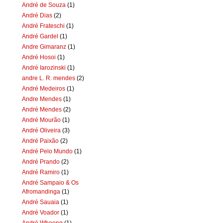
André de Souza
(1)
André Dias
(2)
André Frateschi
(1)
André Gardel
(1)
Andre Gimaranz
(1)
André Hosoi
(1)
André Iarozinski
(1)
andre L. R. mendes
(2)
André Medeiros
(1)
Andre Mendes
(1)
André Mendes
(2)
André Mourão
(1)
André Oliveira
(3)
André Paixão
(2)
André Pelo Mundo
(1)
André Prando
(2)
André Ramiro
(1)
André Sampaio & Os
Afromandinga
(1)
André Sauaia
(1)
André Voador
(1)
André Whoong
(1)