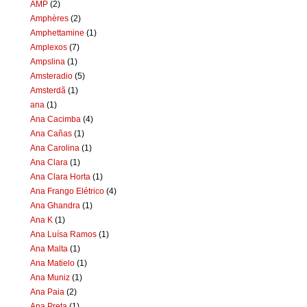
AMP
(2)
Amphères
(2)
Amphettamine
(1)
Amplexos
(7)
Ampslina
(1)
Amsteradio
(5)
Amsterdã
(1)
ana
(1)
Ana Cacimba
(4)
Ana Cañas
(1)
Ana Carolina
(1)
Ana Clara
(1)
Ana Clara Horta
(1)
Ana Frango Elétrico
(4)
Ana Ghandra
(1)
Ana K
(1)
Ana Luísa Ramos
(1)
Ana Malta
(1)
Ana Matielo
(1)
Ana Muniz
(1)
Ana Paia
(2)
Ana Preta
(1)