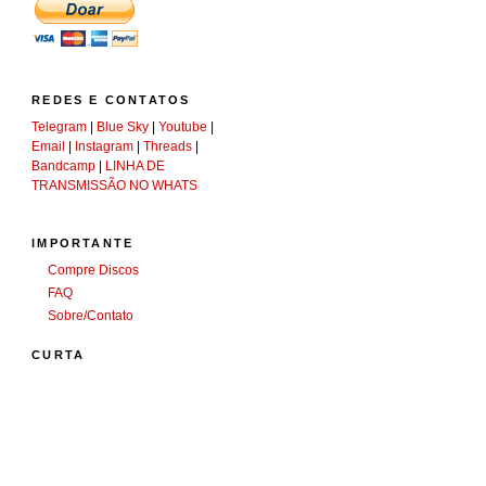
REDES E CONTATOS
Telegram
|
Blue Sky
|
Youtube
|
Email
|
Instagram
|
Threads
|
Bandcamp
|
LINHA DE
TRANSMISSÃO NO WHATS
IMPORTANTE
Compre Discos
FAQ
Sobre/Contato
CURTA