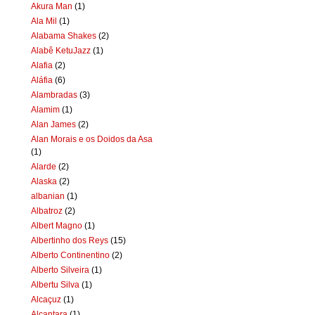
Akura Man
(1)
Ala Mil
(1)
Alabama Shakes
(2)
Alabê KetuJazz
(1)
Alafia
(2)
Aláfia
(6)
Alambradas
(3)
Alamim
(1)
Alan James
(2)
Alan Morais e os Doidos da Asa
(1)
Alarde
(2)
Alaska
(2)
albanian
(1)
Albatroz
(2)
Albert Magno
(1)
Albertinho dos Reys
(15)
Alberto Continentino
(2)
Alberto Silveira
(1)
Albertu Silva
(1)
Alcaçuz
(1)
Alcantara
(1)