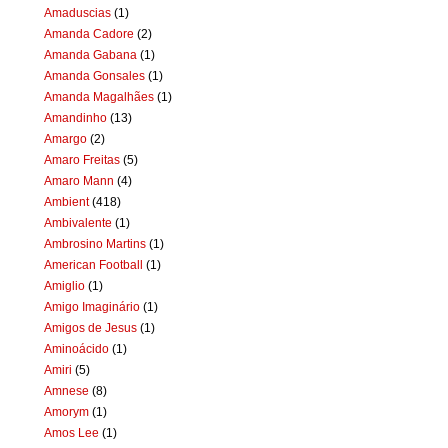
Amaduscias
(1)
Amanda Cadore
(2)
Amanda Gabana
(1)
Amanda Gonsales
(1)
Amanda Magalhães
(1)
Amandinho
(13)
Amargo
(2)
Amaro Freitas
(5)
Amaro Mann
(4)
Ambient
(418)
Ambivalente
(1)
Ambrosino Martins
(1)
American Football
(1)
Amiglio
(1)
Amigo Imaginário
(1)
Amigos de Jesus
(1)
Aminoácido
(1)
Amiri
(5)
Amnese
(8)
Amorym
(1)
Amos Lee
(1)