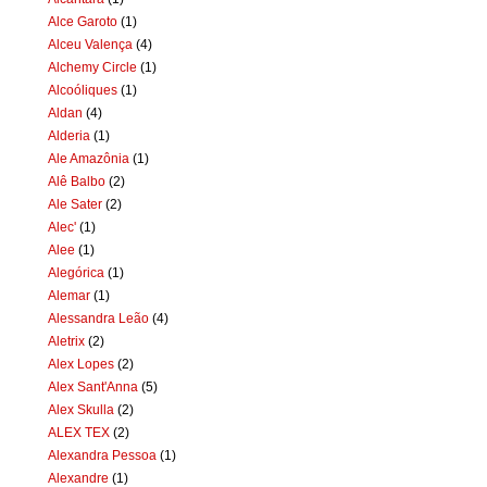
Alce Garoto
(1)
Alceu Valença
(4)
Alchemy Circle
(1)
Alcoóliques
(1)
Aldan
(4)
Alderia
(1)
Ale Amazônia
(1)
Alê Balbo
(2)
Ale Sater
(2)
Alec'
(1)
Alee
(1)
Alegórica
(1)
Alemar
(1)
Alessandra Leão
(4)
Aletrix
(2)
Alex Lopes
(2)
Alex Sant'Anna
(5)
Alex Skulla
(2)
ALEX TEX
(2)
Alexandra Pessoa
(1)
Alexandre
(1)