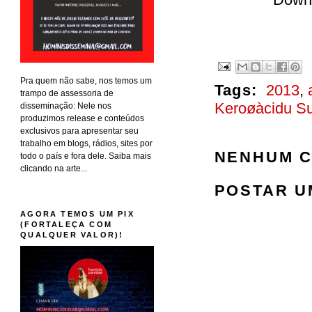
Pra quem não sabe, nos temos um
Tags:
2013
,
trampo de assessoria de
Keroøàcidu S
disseminação: Nele nos
produzimos release e conteúdos
exclusivos para apresentar seu
trabalho em blogs, rádios, sites por
NENHUM C
todo o país e fora dele. Saiba mais
clicando na arte...
POSTAR U
AGORA TEMOS UM PIX
(FORTALEÇA COM
QUALQUER VALOR)!