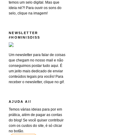
temos um selo digital. Mas que
ideia né?! Para ouvir os sons do
selo, clique na imagem!
NEWSLETTER
#HOMINISDISS
Um newsletter para falar de coisas
que chegam no nosso mail e não
conseguimos postar tudo aqui. É
um jeito mais dedicado de enviar
conteúdos legais pra vocês! Para
receber o newsletter, clique no gif.
AJUDA AI!
Temos várias ideias para por em
prática, além de pagar as contas
do blog! Se você quiser contribuir
com os custos do site, é só clicar
no botão.