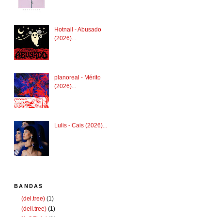
Hotnail - Abusado
(2026)...
planoreal - Mérito
(2026)...
Lulis - Cais (2026)...
BANDAS
(del.tree)
(1)
(dell.tree)
(1)