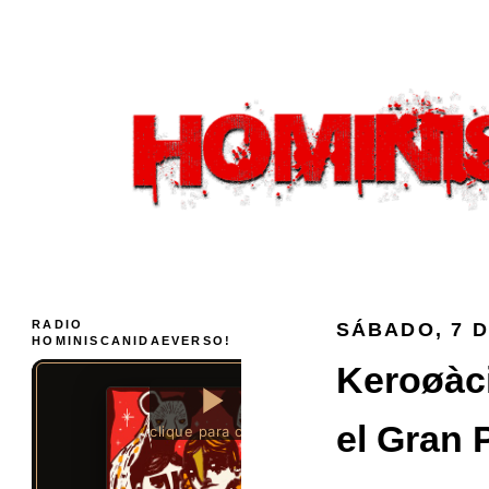
RADIO
SÁBADO, 7 
HOMINISCANIDAEVERSO!
Keroøàc
el Gran 