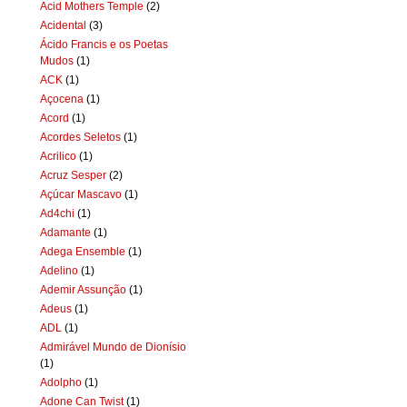
Acid Mothers Temple
(2)
Acidental
(3)
Ácido Francis e os Poetas
Mudos
(1)
ACK
(1)
Açocena
(1)
Acord
(1)
Acordes Seletos
(1)
Acrilico
(1)
Acruz Sesper
(2)
Açúcar Mascavo
(1)
Ad4chi
(1)
Adamante
(1)
Adega Ensemble
(1)
Adelino
(1)
Ademir Assunção
(1)
Adeus
(1)
ADL
(1)
Admirável Mundo de Dionísio
(1)
Adolpho
(1)
Adone Can Twist
(1)