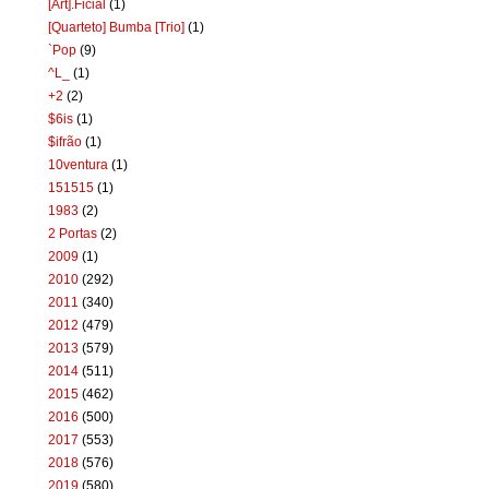
[Art].Ficial
(1)
[Quarteto] Bumba [Trio]
(1)
`Pop
(9)
^L_
(1)
+2
(2)
$6is
(1)
$ifrão
(1)
10ventura
(1)
151515
(1)
1983
(2)
2 Portas
(2)
2009
(1)
2010
(292)
2011
(340)
2012
(479)
2013
(579)
2014
(511)
2015
(462)
2016
(500)
2017
(553)
2018
(576)
2019
(580)