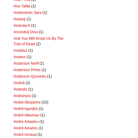
Ana Talita
(1)
Analisando Sara
(1)
Analog
(1)
Ananda K
(1)
Ancestral Diva
(1)
And You Will Know Us By The
Trail of Dead
(2)
Andaluz
(1)
Andeor
(1)
Anderson Neiff
(1)
Anderson Primo
(1)
Anderson Quevedo
(1)
Andirá
(2)
Andralls
(1)
Andranjos
(1)
Andre Abujamra
(15)
André Agostini
(1)
André Albernaz
(1)
Andre Amadeu
(1)
André Amahro
(1)
André Arnaud
(1)