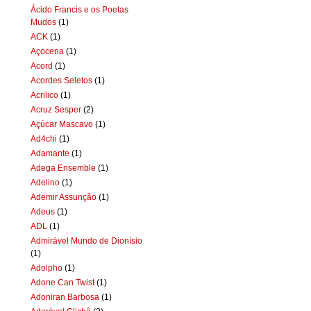
Ácido Francis e os Poetas
Mudos
(1)
ACK
(1)
Açocena
(1)
Acord
(1)
Acordes Seletos
(1)
Acrilico
(1)
Acruz Sesper
(2)
Açúcar Mascavo
(1)
Ad4chi
(1)
Adamante
(1)
Adega Ensemble
(1)
Adelino
(1)
Ademir Assunção
(1)
Adeus
(1)
ADL
(1)
Admirável Mundo de Dionísio
(1)
Adolpho
(1)
Adone Can Twist
(1)
Adoniran Barbosa
(1)