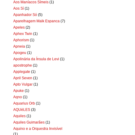
Aos Maníacos Símeis
(1)
Aos Sí
(1)
Apanhador Só
(5)
Aparelhagem Malk Espanca
(7)
Apeles
(2)
Aphex Twin
(1)
Aphorism
(1)
Apneia
(1)
Apogeu
(1)
Apolinária da Ínsula de Levi
(1)
apostrophe
(1)
Applegate
(1)
April Seven
(1)
Apto Vulgar
(1)
Apuke
(1)
Aqno
(1)
Aquarius Orb
(1)
AQUëLES
(3)
Aquiles
(1)
Aquiles Guimarães
(1)
Aquino e a Orquestra Invisível
(1)