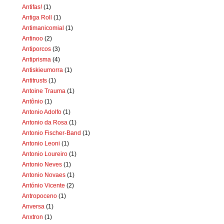
Antifas!
(1)
Antiga Roll
(1)
Antimanicomial
(1)
Antinoo
(2)
Antiporcos
(3)
Antiprisma
(4)
Antiskieumorra
(1)
Antitrusts
(1)
Antoine Trauma
(1)
Antônio
(1)
Antonio Adolfo
(1)
Antonio da Rosa
(1)
Antonio Fischer-Band
(1)
Antonio Leoni
(1)
Antonio Loureiro
(1)
Antonio Neves
(1)
Antonio Novaes
(1)
António Vicente
(2)
Antropoceno
(1)
Anversa
(1)
Anxtron
(1)