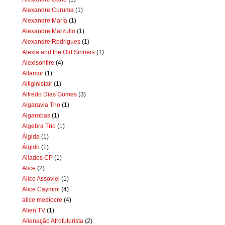
Alexandre Curuma
(1)
Alexandre María
(1)
Alexandre Marzullo
(1)
Alexandre Rodrigues
(1)
Alexia and the Old Sinners
(1)
Alexisonfire
(4)
Alfamor
(1)
Alfiginistair
(1)
Alfredo Dias Gomes
(3)
Algaravia Trio
(1)
Algarobas
(1)
Algebra Trio
(1)
Álgida
(1)
Álgido
(1)
Aliados CP
(1)
Alice
(2)
Alice Assoviei
(1)
Alice Caymmi
(4)
alice medíocre
(4)
Alien TV
(1)
Alienação Afrofuturista
(2)