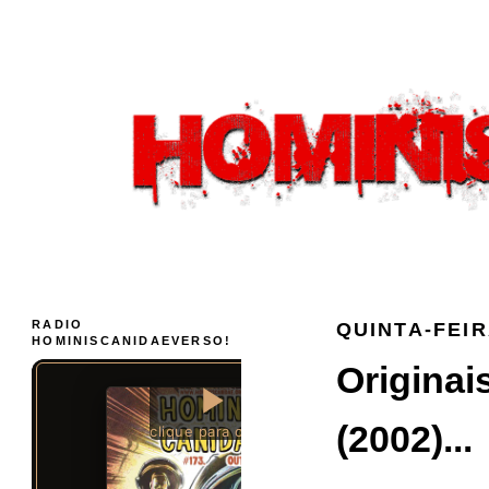
RADIO
QUINTA-FEIR
HOMINISCANIDAEVERSO!
Originai
(2002)...