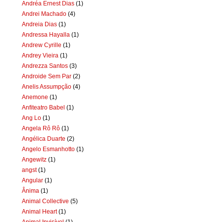
Andréa Ernest Dias
(1)
Andrei Machado
(4)
Andreia Dias
(1)
Andressa Hayalla
(1)
Andrew Cyrille
(1)
Andrey Vieira
(1)
Andrezza Santos
(3)
Androide Sem Par
(2)
Anelis Assumpção
(4)
Anemone
(1)
Anfiteatro Babel
(1)
Ang Lo
(1)
Angela Rô Rô
(1)
Angélica Duarte
(2)
Angelo Esmanhotto
(1)
Angewitz
(1)
angst
(1)
Angular
(1)
Ânima
(1)
Animal Collective
(5)
Animal Heart
(1)
Animal Invisível
(1)