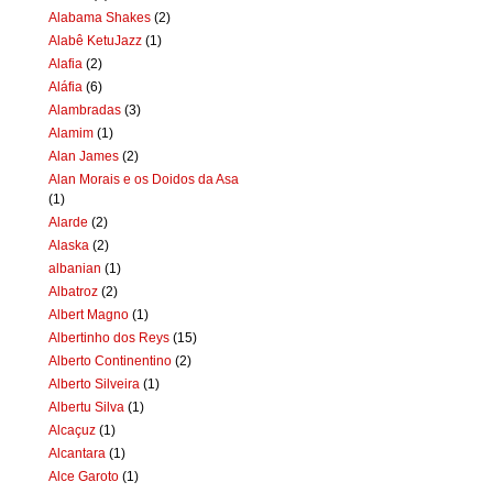
Alabama Shakes
(2)
Alabê KetuJazz
(1)
Alafia
(2)
Aláfia
(6)
Alambradas
(3)
Alamim
(1)
Alan James
(2)
Alan Morais e os Doidos da Asa
(1)
Alarde
(2)
Alaska
(2)
albanian
(1)
Albatroz
(2)
Albert Magno
(1)
Albertinho dos Reys
(15)
Alberto Continentino
(2)
Alberto Silveira
(1)
Albertu Silva
(1)
Alcaçuz
(1)
Alcantara
(1)
Alce Garoto
(1)