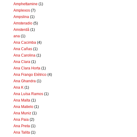
Amphettamine
(1)
Amplexos
(7)
Ampslina
(1)
Amsteradio
(5)
Amsterdã
(1)
ana
(1)
Ana Cacimba
(4)
Ana Cañas
(1)
Ana Carolina
(1)
Ana Clara
(1)
Ana Clara Horta
(1)
Ana Frango Elétrico
(4)
Ana Ghandra
(1)
Ana K
(1)
Ana Luísa Ramos
(1)
Ana Malta
(1)
Ana Matielo
(1)
Ana Muniz
(1)
Ana Paia
(2)
Ana Preta
(1)
Ana Talita
(1)