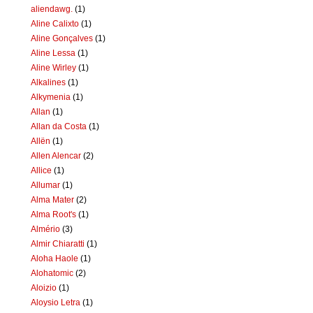
aliendawg.
(1)
Aline Calixto
(1)
Aline Gonçalves
(1)
Aline Lessa
(1)
Aline Wirley
(1)
Alkalines
(1)
Alkymenia
(1)
Allan
(1)
Allan da Costa
(1)
Allën
(1)
Allen Alencar
(2)
Allice
(1)
Allumar
(1)
Alma Mater
(2)
Alma Root's
(1)
Almério
(3)
Almir Chiaratti
(1)
Aloha Haole
(1)
Alohatomic
(2)
Aloizio
(1)
Aloysio Letra
(1)