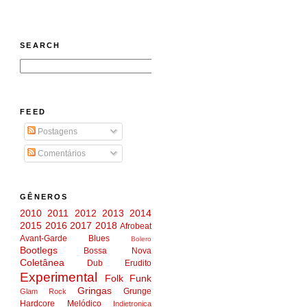
SEARCH
FEED
Postagens
Comentários
GÊNEROS
2010
2011
2012
2013
2014
2015
2016
2017
2018
Afrobeat
Avant-Garde
Blues
Bolero
Bootlegs
Bossa Nova
Coletânea
Dub
Erudito
Experimental
Folk
Funk
Gringas
Grunge
Glam Rock
Hardcore Melódico
Indietronica