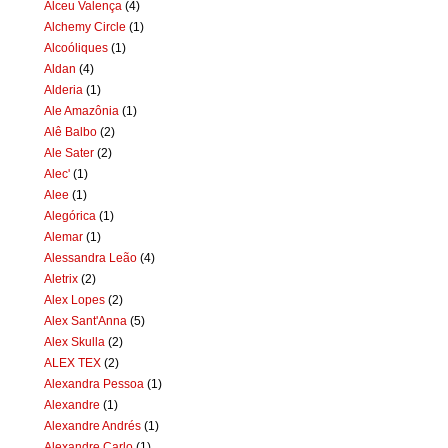
Alceu Valença
(4)
Alchemy Circle
(1)
Alcoóliques
(1)
Aldan
(4)
Alderia
(1)
Ale Amazônia
(1)
Alê Balbo
(2)
Ale Sater
(2)
Alec'
(1)
Alee
(1)
Alegórica
(1)
Alemar
(1)
Alessandra Leão
(4)
Aletrix
(2)
Alex Lopes
(2)
Alex Sant'Anna
(5)
Alex Skulla
(2)
ALEX TEX
(2)
Alexandra Pessoa
(1)
Alexandre
(1)
Alexandre Andrés
(1)
Alexandre Carlo
(1)