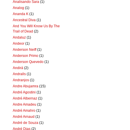
Analisando Sara
(1)
Analog
(1)
Ananda K
(1)
Ancestral Diva
(1)
And You Will Know Us By The
Trail of Dead
(2)
Andaluz
(1)
Andeor
(1)
Anderson Neiff
(1)
Anderson Primo
(1)
Anderson Quevedo
(1)
Andirá
(2)
Andralls
(1)
Andranjos
(1)
Andre Abujamra
(15)
André Agostini
(1)
André Albernaz
(1)
Andre Amadeu
(1)
André Amahro
(1)
André Arnaud
(1)
André de Souza
(1)
André Dias
(2)