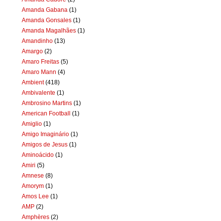
Amanda Gabana
(1)
Amanda Gonsales
(1)
Amanda Magalhães
(1)
Amandinho
(13)
Amargo
(2)
Amaro Freitas
(5)
Amaro Mann
(4)
Ambient
(418)
Ambivalente
(1)
Ambrosino Martins
(1)
American Football
(1)
Amiglio
(1)
Amigo Imaginário
(1)
Amigos de Jesus
(1)
Aminoácido
(1)
Amiri
(5)
Amnese
(8)
Amorym
(1)
Amos Lee
(1)
AMP
(2)
Amphères
(2)