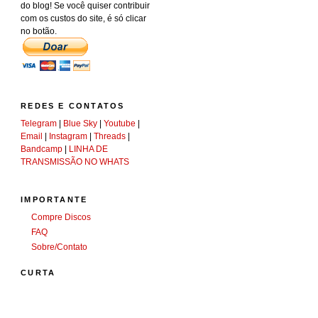
do blog! Se você quiser contribuir
com os custos do site, é só clicar
no botão.
REDES E CONTATOS
Telegram
|
Blue Sky
|
Youtube
|
Email
|
Instagram
|
Threads
|
Bandcamp
|
LINHA DE
TRANSMISSÃO NO WHATS
IMPORTANTE
Compre Discos
FAQ
Sobre/Contato
CURTA