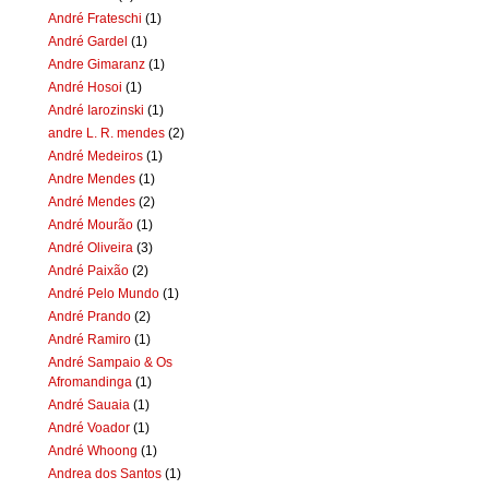
André Frateschi
(1)
André Gardel
(1)
Andre Gimaranz
(1)
André Hosoi
(1)
André Iarozinski
(1)
andre L. R. mendes
(2)
André Medeiros
(1)
Andre Mendes
(1)
André Mendes
(2)
André Mourão
(1)
André Oliveira
(3)
André Paixão
(2)
André Pelo Mundo
(1)
André Prando
(2)
André Ramiro
(1)
André Sampaio & Os
Afromandinga
(1)
André Sauaia
(1)
André Voador
(1)
André Whoong
(1)
Andrea dos Santos
(1)