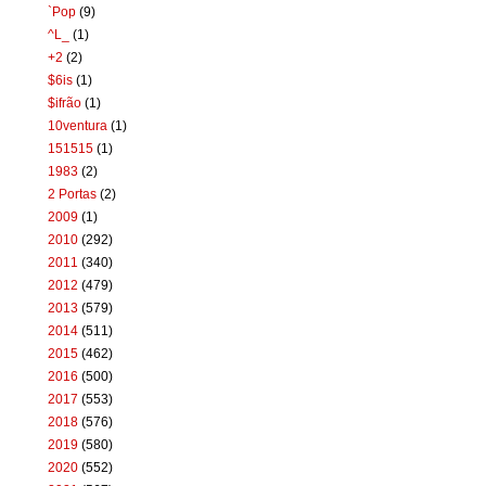
`Pop
(9)
^L_
(1)
+2
(2)
$6is
(1)
$ifrão
(1)
10ventura
(1)
151515
(1)
1983
(2)
2 Portas
(2)
2009
(1)
2010
(292)
2011
(340)
2012
(479)
2013
(579)
2014
(511)
2015
(462)
2016
(500)
2017
(553)
2018
(576)
2019
(580)
2020
(552)