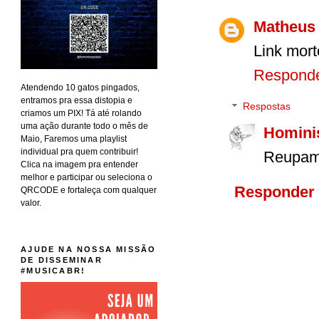
Matheus
Link morto
Respond
Atendendo 10 gatos pingados,
entramos pra essa distopia e
Respostas
criamos um PIX! Tá até rolando
uma ação durante todo o mês de
Homini
Maio, Faremos uma playlist
individual pra quem contribuir!
Reupam
Clica na imagem pra entender
melhor e participar ou seleciona o
Responder
QRCODE e fortaleça com qualquer
valor.
AJUDE NA NOSSA MISSÃO
DE DISSEMINAR
#MUSICABR!