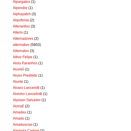
Alpargatos
(1)
Alpendre
(1)
Alphayatch
(3)
Alquifonia
(2)
Alterantivo
(3)
Alteris
(1)
Alternadores
(2)
alternativo
(5803)
Alternatvo
(3)
Altivo Felipe
(1)
Alulu Paranhos
(1)
Alumiô
(1)
Aluno Predileto
(1)
Alunte
(1)
Alvaro Lancelotti
(1)
Alvinho Lancellotti
(1)
Alysson Salvador
(1)
AlziraE
(2)
Amadeu
(1)
Amado
(1)
Amaduscias
(1)
Amanda Cadore
(2)