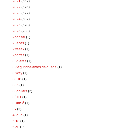
2021
(567)
2022
(576)
2023
(577)
2024
(587)
2025
(578)
2026
(230)
2bonsai
(1)
2Faces
(1)
2freeak
(1)
2portas
(1)
3 Pilares
(1)
3 Segundos antes da queda
(1)
3 Way
(1)
30DB
(1)
335
(1)
33dollars
(2)
3ÉD+
(1)
3UmSó
(1)
3x
(2)
43duo
(1)
5:18
(1)
5PE
(1)