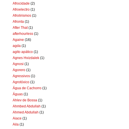
Afrocidade
(2)
Afroelectro
(1)
Afrolirismos
(1)
Afronta
(1)
After That
(1)
afterhourless
(1)
Againe
(16)
agda
(1)
agito apático
(1)
Agnes Hvizdalek
(1)
Agnosi
(1)
Agorero
(1)
Agressivos
(1)
Agrotóxico
(1)
Água de Cachorro
(1)
Águas
(1)
Ahlev de Bossa
(1)
Ahmbed Abdullah
(1)
Ahmed Abdullah
(1)
Aiace
(1)
Aila
(1)