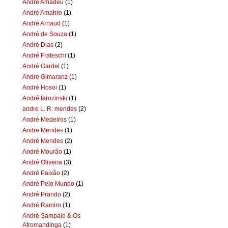
Andre Amadeu
(1)
André Amahro
(1)
André Arnaud
(1)
André de Souza
(1)
André Dias
(2)
André Frateschi
(1)
André Gardel
(1)
Andre Gimaranz
(1)
André Hosoi
(1)
André Iarozinski
(1)
andre L. R. mendes
(2)
André Medeiros
(1)
Andre Mendes
(1)
André Mendes
(2)
André Mourão
(1)
André Oliveira
(3)
André Paixão
(2)
André Pelo Mundo
(1)
André Prando
(2)
André Ramiro
(1)
André Sampaio & Os
Afromandinga
(1)