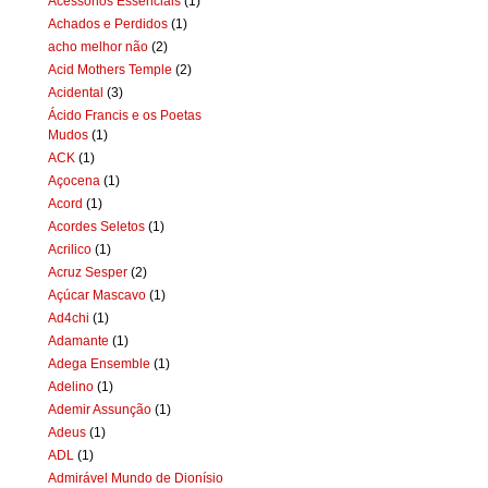
Acessórios Essenciais
(1)
Achados e Perdidos
(1)
acho melhor não
(2)
Acid Mothers Temple
(2)
Acidental
(3)
Ácido Francis e os Poetas
Mudos
(1)
ACK
(1)
Açocena
(1)
Acord
(1)
Acordes Seletos
(1)
Acrilico
(1)
Acruz Sesper
(2)
Açúcar Mascavo
(1)
Ad4chi
(1)
Adamante
(1)
Adega Ensemble
(1)
Adelino
(1)
Ademir Assunção
(1)
Adeus
(1)
ADL
(1)
Admirável Mundo de Dionísio