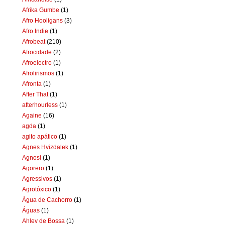
Afrika Gumbe
(1)
Afro Hooligans
(3)
Afro Indie
(1)
Afrobeat
(210)
Afrocidade
(2)
Afroelectro
(1)
Afrolirismos
(1)
Afronta
(1)
After That
(1)
afterhourless
(1)
Againe
(16)
agda
(1)
agito apático
(1)
Agnes Hvizdalek
(1)
Agnosi
(1)
Agorero
(1)
Agressivos
(1)
Agrotóxico
(1)
Água de Cachorro
(1)
Águas
(1)
Ahlev de Bossa
(1)