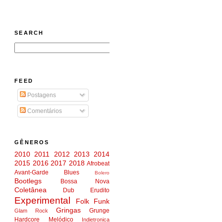
SEARCH
FEED
Postagens
Comentários
GÊNEROS
2010
2011
2012
2013
2014
2015
2016
2017
2018
Afrobeat
Avant-Garde
Blues
Bolero
Bootlegs
Bossa Nova
Coletânea
Dub
Erudito
Experimental
Folk
Funk
Gringas
Grunge
Glam Rock
Hardcore Melódico
Indietronica