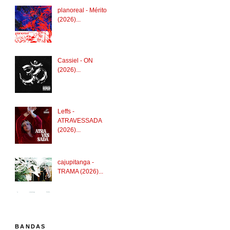
planoreal - Mérito
(2026)...
Cassiel - ON
(2026)...
Leffs -
ATRAVESSADA
(2026)...
cajupitanga -
TRAMA (2026)...
BANDAS