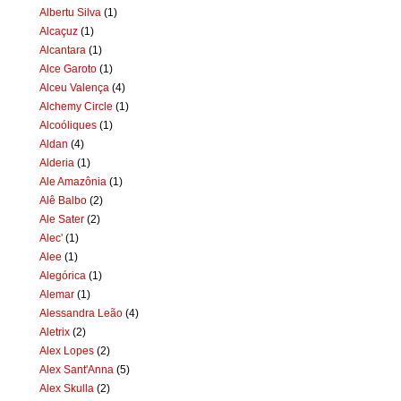
Albertu Silva
(1)
Alcaçuz
(1)
Alcantara
(1)
Alce Garoto
(1)
Alceu Valença
(4)
Alchemy Circle
(1)
Alcoóliques
(1)
Aldan
(4)
Alderia
(1)
Ale Amazônia
(1)
Alê Balbo
(2)
Ale Sater
(2)
Alec'
(1)
Alee
(1)
Alegórica
(1)
Alemar
(1)
Alessandra Leão
(4)
Aletrix
(2)
Alex Lopes
(2)
Alex Sant'Anna
(5)
Alex Skulla
(2)