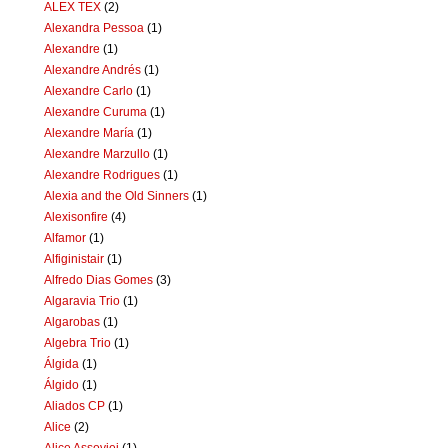
ALEX TEX
(2)
Alexandra Pessoa
(1)
Alexandre
(1)
Alexandre Andrés
(1)
Alexandre Carlo
(1)
Alexandre Curuma
(1)
Alexandre María
(1)
Alexandre Marzullo
(1)
Alexandre Rodrigues
(1)
Alexia and the Old Sinners
(1)
Alexisonfire
(4)
Alfamor
(1)
Alfiginistair
(1)
Alfredo Dias Gomes
(3)
Algaravia Trio
(1)
Algarobas
(1)
Algebra Trio
(1)
Álgida
(1)
Álgido
(1)
Aliados CP
(1)
Alice
(2)
Alice Assoviei
(1)