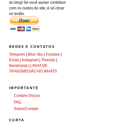
do blog! Se você quiser contribuir
com os custos do site, é só clicar
no botão.
REDES E CONTATOS
Telegram
|
Blue Sky
|
Youtube
|
Email
|
Instagram
|
Threads
|
Bandcamp
|
LINHA DE
TRANSMISSÃO NO WHATS
IMPORTANTE
Compre Discos
FAQ
Sobre/Contato
CURTA