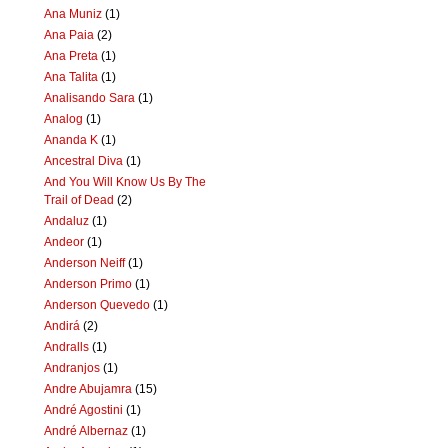
Ana Muniz
(1)
Ana Paia
(2)
Ana Preta
(1)
Ana Talita
(1)
Analisando Sara
(1)
Analog
(1)
Ananda K
(1)
Ancestral Diva
(1)
And You Will Know Us By The
Trail of Dead
(2)
Andaluz
(1)
Andeor
(1)
Anderson Neiff
(1)
Anderson Primo
(1)
Anderson Quevedo
(1)
Andirá
(2)
Andralls
(1)
Andranjos
(1)
Andre Abujamra
(15)
André Agostini
(1)
André Albernaz
(1)