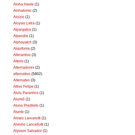
Aloha Haole
(1)
Alohatomic
(2)
Aloizio
(1)
Aloysio Letra
(1)
Alpargatos
(1)
Alpendre
(1)
Alphayatch
(3)
Alquifonia
(2)
Alterantivo
(3)
Alteris
(1)
Alternadores
(2)
alternativo
(5802)
Alternatvo
(3)
Altivo Felipe
(1)
Alulu Paranhos
(1)
Alumiô
(1)
Aluno Predileto
(1)
Alunte
(1)
Alvaro Lancelotti
(1)
Alvinho Lancellotti
(1)
Alysson Salvador
(1)