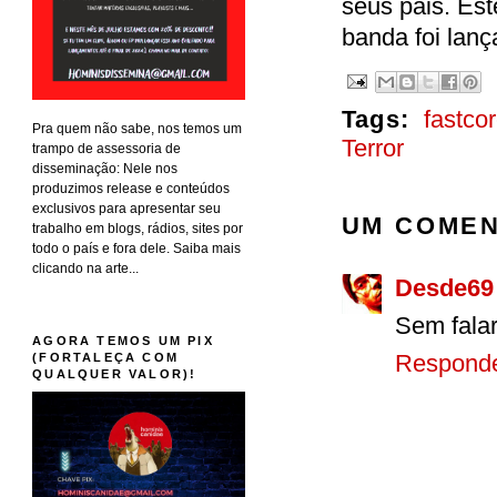
seus pais. Est
banda foi lanç
Tags:
fastco
Pra quem não sabe, nos temos um
Terror
trampo de assessoria de
disseminação: Nele nos
produzimos release e conteúdos
exclusivos para apresentar seu
UM COMEN
trabalho em blogs, rádios, sites por
todo o país e fora dele. Saiba mais
clicando na arte...
Desde69
Sem falar
AGORA TEMOS UM PIX
Respond
(FORTALEÇA COM
QUALQUER VALOR)!