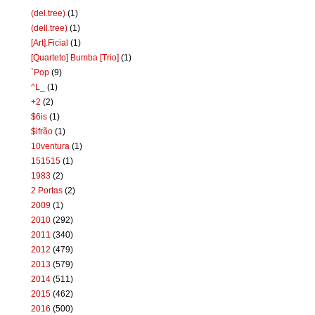
(del.tree)
(1)
(dell.tree)
(1)
[Art].Ficial
(1)
[Quarteto] Bumba [Trio]
(1)
`Pop
(9)
^L_
(1)
+2
(2)
$6is
(1)
$ifrão
(1)
10ventura
(1)
151515
(1)
1983
(2)
2 Portas
(2)
2009
(1)
2010
(292)
2011
(340)
2012
(479)
2013
(579)
2014
(511)
2015
(462)
2016
(500)