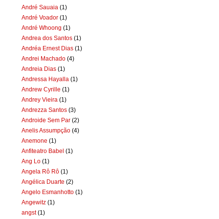
André Sauaia
(1)
André Voador
(1)
André Whoong
(1)
Andrea dos Santos
(1)
Andréa Ernest Dias
(1)
Andrei Machado
(4)
Andreia Dias
(1)
Andressa Hayalla
(1)
Andrew Cyrille
(1)
Andrey Vieira
(1)
Andrezza Santos
(3)
Androide Sem Par
(2)
Anelis Assumpção
(4)
Anemone
(1)
Anfiteatro Babel
(1)
Ang Lo
(1)
Angela Rô Rô
(1)
Angélica Duarte
(2)
Angelo Esmanhotto
(1)
Angewitz
(1)
angst
(1)