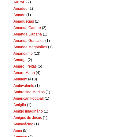
AlziraE
(2)
Amadeu
(1)
Amado
(1)
Amaduscias
(1)
Amanda Cadore
(2)
Amanda Gabana
(1)
Amanda Gonsales
(1)
Amanda Magalhães
(1)
Amandinho
(13)
Amargo
(2)
Amaro Freitas
(5)
Amaro Mann
(4)
Ambient
(418)
Ambivalente
(1)
Ambrosino Martins
(1)
American Football
(1)
Amiglio
(1)
Amigo Imaginário
(1)
Amigos de Jesus
(1)
Aminoácido
(1)
Amiri
(5)
Amnese
(8)