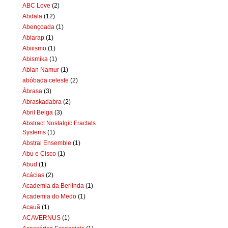
ABC Love
(2)
Abdala
(12)
Abençoada
(1)
Abiarap
(1)
Abiiismo
(1)
Abismika
(1)
Ablan Namur
(1)
abóbada celeste
(2)
Àbrasa
(3)
Abraskadabra
(2)
Abril Belga
(3)
Abstract Nostalgic Fractals
Systems
(1)
Abstrai Ensemble
(1)
Abu e Cisco
(1)
Abud
(1)
Acácias
(2)
Academia da Berlinda
(1)
Academia do Medo
(1)
Acauã
(1)
ACAVERNUS
(1)