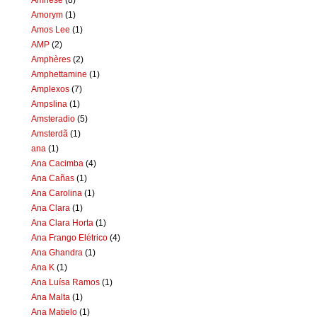
Amorym
(1)
Amos Lee
(1)
AMP
(2)
Amphères
(2)
Amphettamine
(1)
Amplexos
(7)
Ampslina
(1)
Amsteradio
(5)
Amsterdã
(1)
ana
(1)
Ana Cacimba
(4)
Ana Cañas
(1)
Ana Carolina
(1)
Ana Clara
(1)
Ana Clara Horta
(1)
Ana Frango Elétrico
(4)
Ana Ghandra
(1)
Ana K
(1)
Ana Luísa Ramos
(1)
Ana Malta
(1)
Ana Matielo
(1)