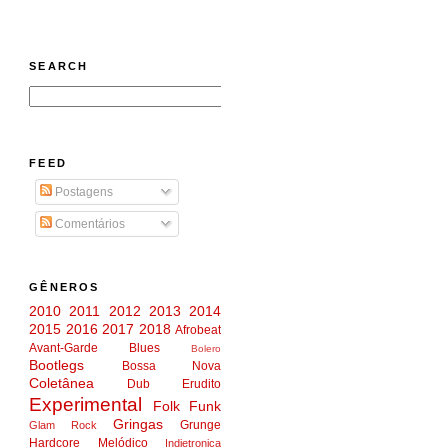
SEARCH
FEED
Postagens
Comentários
GÊNEROS
2010
2011
2012
2013
2014
2015
2016
2017
2018
Afrobeat
Avant-Garde
Blues
Bolero
Bootlegs
Bossa Nova
Coletânea
Dub
Erudito
Experimental
Folk
Funk
Gringas
Grunge
Glam Rock
Hardcore Melódico
Indietronica