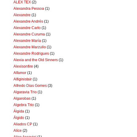
ALEX TEX
(2)
Alexandra Pessoa
(1)
Alexandre
(1)
Alexandre Andrés
(1)
Alexandre Carlo
(1)
Alexandre Curuma
(1)
Alexandre María
(1)
Alexandre Marzullo
(1)
Alexandre Rodrigues
(1)
Alexia and the Old Sinners
(1)
Alexisonfire
(4)
Alfamor
(1)
Alfiginistair
(1)
Alfredo Dias Gomes
(3)
Algaravia Trio
(1)
Algarobas
(1)
Algebra Trio
(1)
Álgida
(1)
Álgido
(1)
Aliados CP
(1)
Alice
(2)
Alice Assoviei
(1)