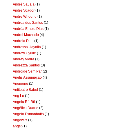
André Sauaia
(1)
André Voador
(1)
André Whoong
(1)
Andrea dos Santos
(1)
Andréa Ernest Dias
(1)
Andrei Machado
(4)
Andreia Dias
(1)
Andressa Hayalla
(1)
Andrew Cyrille
(1)
Andrey Vieira
(1)
Andrezza Santos
(3)
Androide Sem Par
(2)
Anelis Assumpção
(4)
Anemone
(1)
Anfiteatro Babel
(1)
Ang Lo
(1)
Angela Rô Rô
(1)
Angélica Duarte
(2)
Angelo Esmanhotto
(1)
Angewitz
(1)
angst
(1)