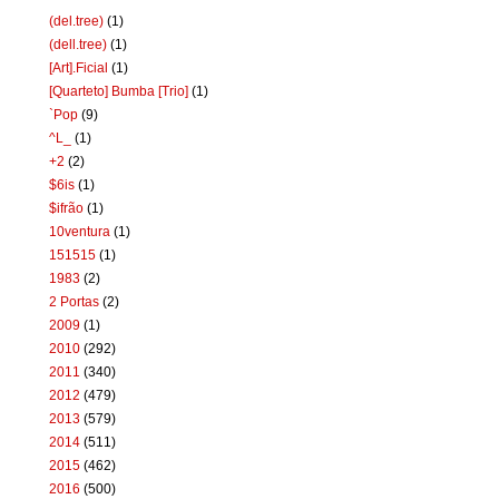
(del.tree)
(1)
(dell.tree)
(1)
[Art].Ficial
(1)
[Quarteto] Bumba [Trio]
(1)
`Pop
(9)
^L_
(1)
+2
(2)
$6is
(1)
$ifrão
(1)
10ventura
(1)
151515
(1)
1983
(2)
2 Portas
(2)
2009
(1)
2010
(292)
2011
(340)
2012
(479)
2013
(579)
2014
(511)
2015
(462)
2016
(500)