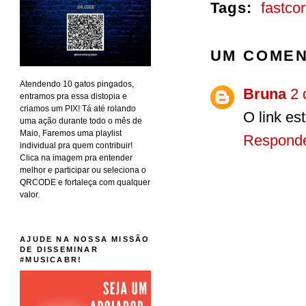
Tags:
fastco
UM COMEN
Atendendo 10 gatos pingados,
Bruna
2 
entramos pra essa distopia e
criamos um PIX! Tá até rolando
O link es
uma ação durante todo o mês de
Maio, Faremos uma playlist
Respond
individual pra quem contribuir!
Clica na imagem pra entender
melhor e participar ou seleciona o
QRCODE e fortaleça com qualquer
valor.
AJUDE NA NOSSA MISSÃO
DE DISSEMINAR
#MUSICABR!