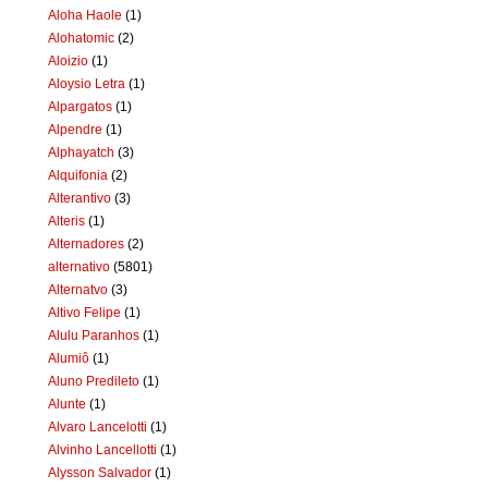
Aloha Haole
(1)
Alohatomic
(2)
Aloizio
(1)
Aloysio Letra
(1)
Alpargatos
(1)
Alpendre
(1)
Alphayatch
(3)
Alquifonia
(2)
Alterantivo
(3)
Alteris
(1)
Alternadores
(2)
alternativo
(5801)
Alternatvo
(3)
Altivo Felipe
(1)
Alulu Paranhos
(1)
Alumiô
(1)
Aluno Predileto
(1)
Alunte
(1)
Alvaro Lancelotti
(1)
Alvinho Lancellotti
(1)
Alysson Salvador
(1)