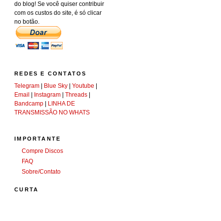
do blog! Se você quiser contribuir
com os custos do site, é só clicar
no botão.
REDES E CONTATOS
Telegram
|
Blue Sky
|
Youtube
|
Email
|
Instagram
|
Threads
|
Bandcamp
|
LINHA DE
TRANSMISSÃO NO WHATS
IMPORTANTE
Compre Discos
FAQ
Sobre/Contato
CURTA