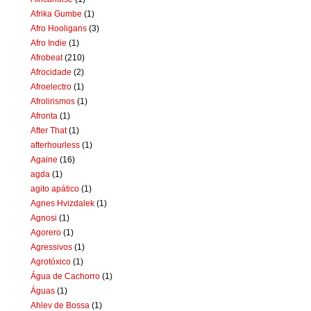
Afrika Gumbe
(1)
Afro Hooligans
(3)
Afro Indie
(1)
Afrobeat
(210)
Afrocidade
(2)
Afroelectro
(1)
Afrolirismos
(1)
Afronta
(1)
After That
(1)
afterhourless
(1)
Againe
(16)
agda
(1)
agito apático
(1)
Agnes Hvizdalek
(1)
Agnosi
(1)
Agorero
(1)
Agressivos
(1)
Agrotóxico
(1)
Água de Cachorro
(1)
Águas
(1)
Ahlev de Bossa
(1)