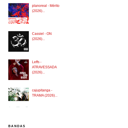
planoreal - Mérito
(2026)...
Cassiel - ON
(2026)...
Leffs -
ATRAVESSADA
(2026)...
cajupitanga -
TRAMA (2026)...
BANDAS