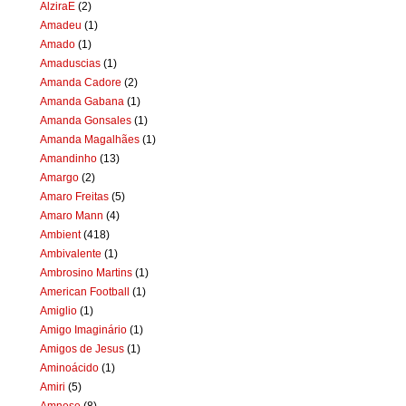
AlziraE
(2)
Amadeu
(1)
Amado
(1)
Amaduscias
(1)
Amanda Cadore
(2)
Amanda Gabana
(1)
Amanda Gonsales
(1)
Amanda Magalhães
(1)
Amandinho
(13)
Amargo
(2)
Amaro Freitas
(5)
Amaro Mann
(4)
Ambient
(418)
Ambivalente
(1)
Ambrosino Martins
(1)
American Football
(1)
Amiglio
(1)
Amigo Imaginário
(1)
Amigos de Jesus
(1)
Aminoácido
(1)
Amiri
(5)
Amnese
(8)