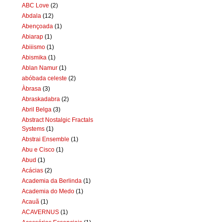
ABC Love
(2)
Abdala
(12)
Abençoada
(1)
Abiarap
(1)
Abiiismo
(1)
Abismika
(1)
Ablan Namur
(1)
abóbada celeste
(2)
Àbrasa
(3)
Abraskadabra
(2)
Abril Belga
(3)
Abstract Nostalgic Fractals
Systems
(1)
Abstrai Ensemble
(1)
Abu e Cisco
(1)
Abud
(1)
Acácias
(2)
Academia da Berlinda
(1)
Academia do Medo
(1)
Acauã
(1)
ACAVERNUS
(1)