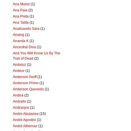
Ana Muniz
(1)
Ana Paia
(2)
Ana Preta
(1)
Ana Talita
(1)
Analisando Sara
(1)
Analog
(1)
Ananda K
(1)
Ancestral Diva
(1)
And You Will Know Us By The
Trail of Dead
(2)
Andaluz
(1)
Andeor
(1)
Anderson Neiff
(1)
Anderson Primo
(1)
Anderson Quevedo
(1)
Andirá
(2)
Andralls
(1)
Andranjos
(1)
Andre Abujamra
(15)
André Agostini
(1)
André Albernaz
(1)