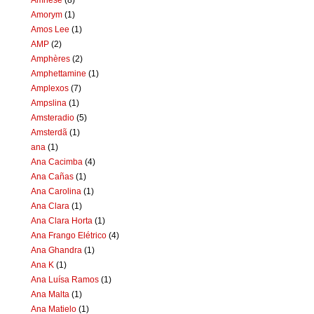
Amorym
(1)
Amos Lee
(1)
AMP
(2)
Amphères
(2)
Amphettamine
(1)
Amplexos
(7)
Ampslina
(1)
Amsteradio
(5)
Amsterdã
(1)
ana
(1)
Ana Cacimba
(4)
Ana Cañas
(1)
Ana Carolina
(1)
Ana Clara
(1)
Ana Clara Horta
(1)
Ana Frango Elétrico
(4)
Ana Ghandra
(1)
Ana K
(1)
Ana Luísa Ramos
(1)
Ana Malta
(1)
Ana Matielo
(1)