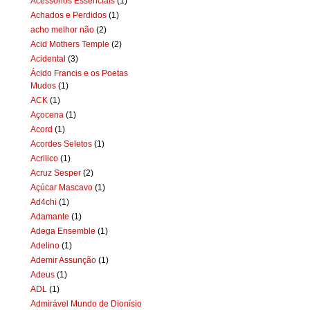
Acessórios Essenciais
(1)
Achados e Perdidos
(1)
acho melhor não
(2)
Acid Mothers Temple
(2)
Acidental
(3)
Ácido Francis e os Poetas
Mudos
(1)
ACK
(1)
Açocena
(1)
Acord
(1)
Acordes Seletos
(1)
Acrilico
(1)
Acruz Sesper
(2)
Açúcar Mascavo
(1)
Ad4chi
(1)
Adamante
(1)
Adega Ensemble
(1)
Adelino
(1)
Ademir Assunção
(1)
Adeus
(1)
ADL
(1)
Admirável Mundo de Dionísio