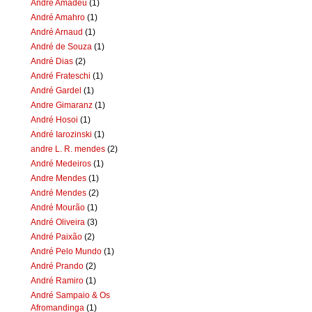
Andre Amadeu
(1)
André Amahro
(1)
André Arnaud
(1)
André de Souza
(1)
André Dias
(2)
André Frateschi
(1)
André Gardel
(1)
Andre Gimaranz
(1)
André Hosoi
(1)
André Iarozinski
(1)
andre L. R. mendes
(2)
André Medeiros
(1)
Andre Mendes
(1)
André Mendes
(2)
André Mourão
(1)
André Oliveira
(3)
André Paixão
(2)
André Pelo Mundo
(1)
André Prando
(2)
André Ramiro
(1)
André Sampaio & Os
Afromandinga
(1)