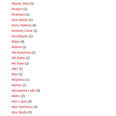
Albertu Silva
(1)
Alcaçuz
(1)
Alcantara
(1)
Alce Garoto
(1)
Alceu Valença
(4)
Alchemy Circle
(1)
Alcoóliques
(1)
Aldan
(4)
Alderia
(1)
Ale Amazônia
(1)
Alê Balbo
(2)
Ale Sater
(2)
Alec'
(1)
Alee
(1)
Alegórica
(1)
Alemar
(1)
Alessandra Leão
(4)
Aletrix
(2)
Alex Lopes
(2)
Alex Sant'Anna
(5)
Alex Skulla
(2)