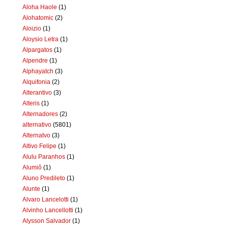
Aloha Haole
(1)
Alohatomic
(2)
Aloizio
(1)
Aloysio Letra
(1)
Alpargatos
(1)
Alpendre
(1)
Alphayatch
(3)
Alquifonia
(2)
Alterantivo
(3)
Alteris
(1)
Alternadores
(2)
alternativo
(5801)
Alternatvo
(3)
Altivo Felipe
(1)
Alulu Paranhos
(1)
Alumiô
(1)
Aluno Predileto
(1)
Alunte
(1)
Alvaro Lancelotti
(1)
Alvinho Lancellotti
(1)
Alysson Salvador
(1)