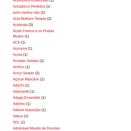
Acessórios Essenciais
(1)
Achados e Perdidos
(1)
acho melhor não
(2)
Acid Mothers Temple
(2)
Acidental
(3)
Ácido Francis e os Poetas
Mudos
(1)
ACK
(1)
Açocena
(1)
Acord
(1)
Acordes Seletos
(1)
Acrilico
(1)
Acruz Sesper
(2)
Açúcar Mascavo
(1)
Ad4chi
(1)
Adamante
(1)
Adega Ensemble
(1)
Adelino
(1)
Ademir Assunção
(1)
Adeus
(1)
ADL
(1)
Admirável Mundo de Dionísio