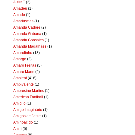
AlziraE
(2)
Amadeu
(1)
Amado
(1)
Amaduscias
(1)
Amanda Cadore
(2)
Amanda Gabana
(1)
Amanda Gonsales
(1)
Amanda Magalhães
(1)
Amandinho
(13)
Amargo
(2)
Amaro Freitas
(5)
Amaro Mann
(4)
Ambient
(418)
Ambivalente
(1)
Ambrosino Martins
(1)
American Football
(1)
Amiglio
(1)
Amigo Imaginário
(1)
Amigos de Jesus
(1)
Aminoácido
(1)
Amiri
(5)
Amnese
(8)