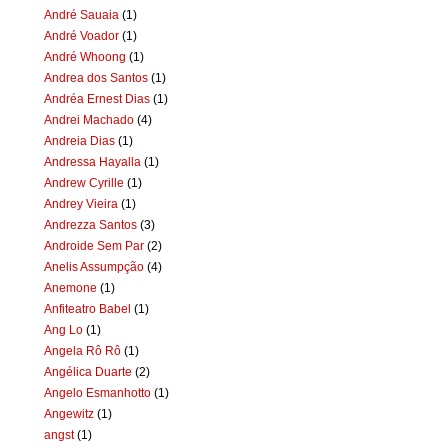
André Sauaia
(1)
André Voador
(1)
André Whoong
(1)
Andrea dos Santos
(1)
Andréa Ernest Dias
(1)
Andrei Machado
(4)
Andreia Dias
(1)
Andressa Hayalla
(1)
Andrew Cyrille
(1)
Andrey Vieira
(1)
Andrezza Santos
(3)
Androide Sem Par
(2)
Anelis Assumpção
(4)
Anemone
(1)
Anfiteatro Babel
(1)
Ang Lo
(1)
Angela Rô Rô
(1)
Angélica Duarte
(2)
Angelo Esmanhotto
(1)
Angewitz
(1)
angst
(1)