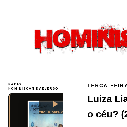
RADIO
TERÇA-FEIRA
HOMINISCANIDAEVERSO!
Luiza Li
o céu? (2