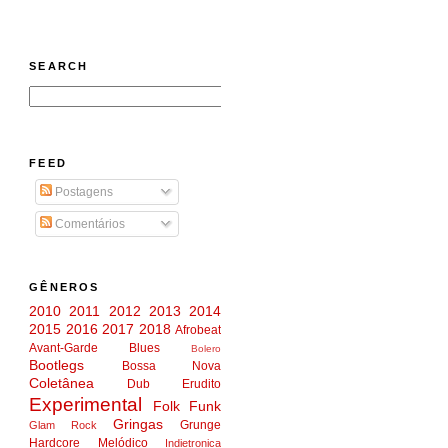
SEARCH
FEED
Postagens
Comentários
GÊNEROS
2010
2011
2012
2013
2014
2015
2016
2017
2018
Afrobeat
Avant-Garde
Blues
Bolero
Bootlegs
Bossa Nova
Coletânea
Dub
Erudito
Experimental
Folk
Funk
Gringas
Grunge
Glam Rock
Hardcore Melódico
Indietronica