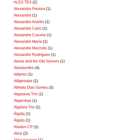
ALEX TEX
(2)
Alexandra Pessoa
(1)
Alexandre
(1)
Alexandre Andrés
(1)
Alexandre Carlo
(1)
Alexandre Curuma
(1)
Alexandre María
(1)
Alexandre Marzullo
(1)
Alexandre Rodrigues
(1)
Alexia and the Old Sinners
(1)
Alexisonfire
(4)
Alfamor
(1)
Alfiginistair
(1)
Alfredo Dias Gomes
(3)
Algaravia Trio
(1)
Algarobas
(1)
Algebra Trio
(1)
Álgida
(1)
Álgido
(1)
Aliados CP
(1)
Alice
(2)
Alice Assoviei
(1)