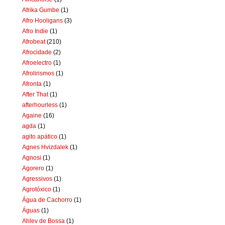
Afrika Gumbe
(1)
Afro Hooligans
(3)
Afro Indie
(1)
Afrobeat
(210)
Afrocidade
(2)
Afroelectro
(1)
Afrolirismos
(1)
Afronta
(1)
After That
(1)
afterhourless
(1)
Againe
(16)
agda
(1)
agito apático
(1)
Agnes Hvizdalek
(1)
Agnosi
(1)
Agorero
(1)
Agressivos
(1)
Agrotóxico
(1)
Água de Cachorro
(1)
Águas
(1)
Ahlev de Bossa
(1)