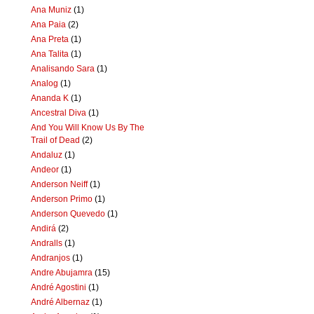
Ana Muniz
(1)
Ana Paia
(2)
Ana Preta
(1)
Ana Talita
(1)
Analisando Sara
(1)
Analog
(1)
Ananda K
(1)
Ancestral Diva
(1)
And You Will Know Us By The
Trail of Dead
(2)
Andaluz
(1)
Andeor
(1)
Anderson Neiff
(1)
Anderson Primo
(1)
Anderson Quevedo
(1)
Andirá
(2)
Andralls
(1)
Andranjos
(1)
Andre Abujamra
(15)
André Agostini
(1)
André Albernaz
(1)