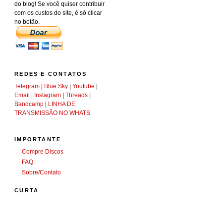
do blog! Se você quiser contribuir
com os custos do site, é só clicar
no botão.
REDES E CONTATOS
Telegram
|
Blue Sky
|
Youtube
|
Email
|
Instagram
|
Threads
|
Bandcamp
|
LINHA DE
TRANSMISSÃO NO WHATS
IMPORTANTE
Compre Discos
FAQ
Sobre/Contato
CURTA