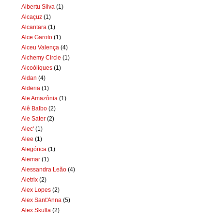
Albertu Silva
(1)
Alcaçuz
(1)
Alcantara
(1)
Alce Garoto
(1)
Alceu Valença
(4)
Alchemy Circle
(1)
Alcoóliques
(1)
Aldan
(4)
Alderia
(1)
Ale Amazônia
(1)
Alê Balbo
(2)
Ale Sater
(2)
Alec'
(1)
Alee
(1)
Alegórica
(1)
Alemar
(1)
Alessandra Leão
(4)
Aletrix
(2)
Alex Lopes
(2)
Alex Sant'Anna
(5)
Alex Skulla
(2)