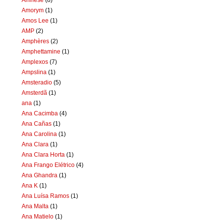
Amorym
(1)
Amos Lee
(1)
AMP
(2)
Amphères
(2)
Amphettamine
(1)
Amplexos
(7)
Ampslina
(1)
Amsteradio
(5)
Amsterdã
(1)
ana
(1)
Ana Cacimba
(4)
Ana Cañas
(1)
Ana Carolina
(1)
Ana Clara
(1)
Ana Clara Horta
(1)
Ana Frango Elétrico
(4)
Ana Ghandra
(1)
Ana K
(1)
Ana Luísa Ramos
(1)
Ana Malta
(1)
Ana Matielo
(1)