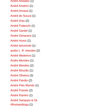
Andre Amadeu
(1)
André Amahro
(1)
André Arnaud
(1)
André de Souza
(1)
André Dias
(2)
André Frateschi
(1)
André Gardel
(1)
Andre Gimaranz
(1)
André Hosoi
(1)
André Iarozinski
(1)
andre L. R. mendes
(2)
André Medeiros
(1)
Andre Mendes
(1)
André Mendes
(2)
André Mourão
(1)
André Oliveira
(3)
André Paixão
(2)
André Pelo Mundo
(1)
André Prando
(2)
André Ramiro
(1)
André Sampaio & Os
Afromandinga
(1)