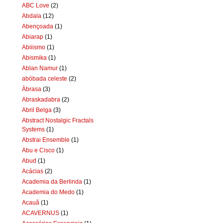
ABC Love
(2)
Abdala
(12)
Abençoada
(1)
Abiarap
(1)
Abiiismo
(1)
Abismika
(1)
Ablan Namur
(1)
abóbada celeste
(2)
Àbrasa
(3)
Abraskadabra
(2)
Abril Belga
(3)
Abstract Nostalgic Fractals
Systems
(1)
Abstrai Ensemble
(1)
Abu e Cisco
(1)
Abud
(1)
Acácias
(2)
Academia da Berlinda
(1)
Academia do Medo
(1)
Acauã
(1)
ACAVERNUS
(1)