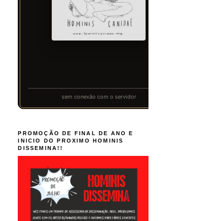
PROMOÇÃO DE FINAL DE ANO E
INICIO DO PROXIMO HOMINIS
DISSEMINA!!