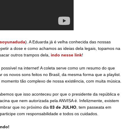
soyunaduda
). A Eduarda já é velha conhecida das nossas
 repetir a dose e como achamos as ideias dela legais, topamos na
 sacar outros trampos dela,
indo nesse link
!
possível na internet! A coleta serve como um resumo do que
os novos sons feitos no Brasil, da mesma forma que a playlist.
sse momento tão complexo de nossa existência, com muita música.
emos que isso aconteceu por que o presidente da república e
cina que nem autorizada pela ANVISA é. Infelizmente, existem
lembrar que no próximo dia
03 de JULHO
, tem passeata em
e participe com responsabilidade e todos os cuidados.
endo!