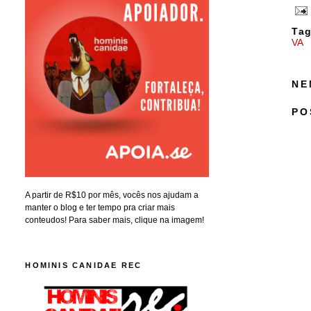
Tag
VA
NE
PO
A partir de R$10 por mês, vocês nos ajudam a
manter o blog e ter tempo pra criar mais
conteudos! Para saber mais, clique na imagem!
HOMINIS CANIDAE REC