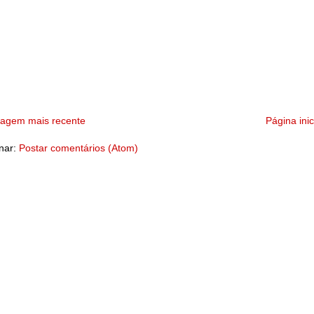
tagem mais recente
Página inic
nar:
Postar comentários (Atom)