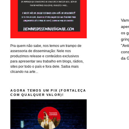
Vamo
apen
os g
grin
"Ant
Pra quem não sabe, nos temos um trampo de
assessoria de disseminação: Nele nos
cons
produzimos release e conteúdos exclusivos
da G
para apresentar seu trabalho em blogs, rádios,
sites por todo o país e fora dele. Saiba mais
clicando na arte...
AGORA TEMOS UM PIX (FORTALEÇA
COM QUALQUER VALOR)!