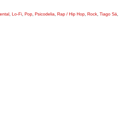
ental
,
Lo-Fi
,
Pop
,
Psicodelia
,
Rap / Hip Hop
,
Rock
,
Tiago Sá
,