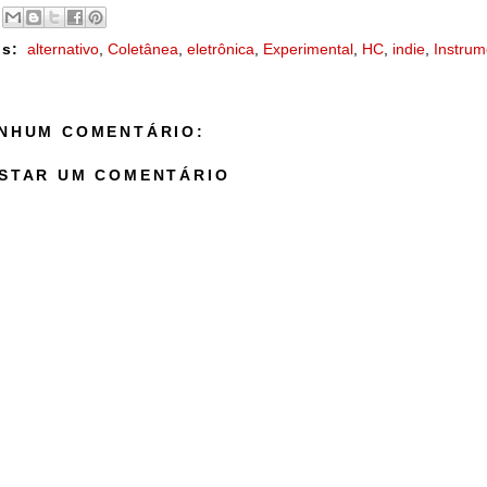
s:
alternativo
,
Coletânea
,
eletrônica
,
Experimental
,
HC
,
indie
,
Instrum
NHUM COMENTÁRIO:
STAR UM COMENTÁRIO