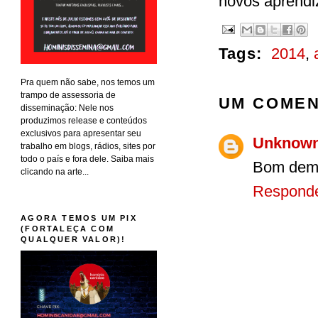
novos aprendi
Tags:
2014
,
Pra quem não sabe, nos temos um
trampo de assessoria de
UM COMEN
disseminação: Nele nos
produzimos release e conteúdos
exclusivos para apresentar seu
Unknow
trabalho em blogs, rádios, sites por
todo o país e fora dele. Saiba mais
Bom dema
clicando na arte...
Respond
AGORA TEMOS UM PIX
(FORTALEÇA COM
QUALQUER VALOR)!