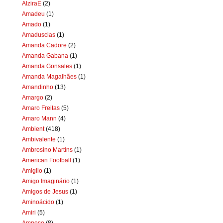
AlziraE
(2)
Amadeu
(1)
Amado
(1)
Amaduscias
(1)
Amanda Cadore
(2)
Amanda Gabana
(1)
Amanda Gonsales
(1)
Amanda Magalhães
(1)
Amandinho
(13)
Amargo
(2)
Amaro Freitas
(5)
Amaro Mann
(4)
Ambient
(418)
Ambivalente
(1)
Ambrosino Martins
(1)
American Football
(1)
Amiglio
(1)
Amigo Imaginário
(1)
Amigos de Jesus
(1)
Aminoácido
(1)
Amiri
(5)
Amnese
(8)