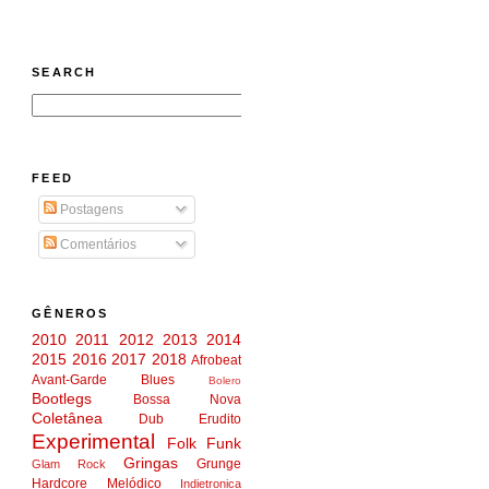
SEARCH
FEED
Postagens
Comentários
GÊNEROS
2010
2011
2012
2013
2014
2015
2016
2017
2018
Afrobeat
Avant-Garde
Blues
Bolero
Bootlegs
Bossa Nova
Coletânea
Dub
Erudito
Experimental
Folk
Funk
Gringas
Grunge
Glam Rock
Hardcore Melódico
Indietronica