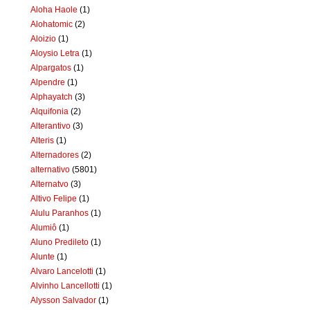
Aloha Haole
(1)
Alohatomic
(2)
Aloizio
(1)
Aloysio Letra
(1)
Alpargatos
(1)
Alpendre
(1)
Alphayatch
(3)
Alquifonia
(2)
Alterantivo
(3)
Alteris
(1)
Alternadores
(2)
alternativo
(5801)
Alternatvo
(3)
Altivo Felipe
(1)
Alulu Paranhos
(1)
Alumiô
(1)
Aluno Predileto
(1)
Alunte
(1)
Alvaro Lancelotti
(1)
Alvinho Lancellotti
(1)
Alysson Salvador
(1)