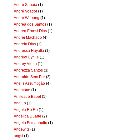
André Sauaia
(1)
André Voador
(1)
André Whoong
(1)
Andrea dos Santos
(1)
Andréa Ernest Dias
(1)
Andrei Machado
(4)
Andreia Dias
(1)
Andressa Hayalla
(1)
Andrew Cyrille
(1)
Andrey Vieira
(1)
Andrezza Santos
(3)
Androide Sem Par
(2)
Anelis Assumpção
(4)
Anemone
(1)
Anfiteatro Babel
(1)
Ang Lo
(1)
Angela Rô Rô
(1)
Angélica Duarte
(2)
Angelo Esmanhotto
(1)
Angewitz
(1)
angst
(1)