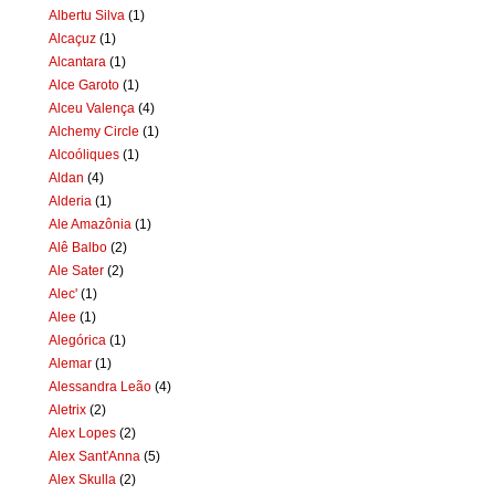
Albertu Silva
(1)
Alcaçuz
(1)
Alcantara
(1)
Alce Garoto
(1)
Alceu Valença
(4)
Alchemy Circle
(1)
Alcoóliques
(1)
Aldan
(4)
Alderia
(1)
Ale Amazônia
(1)
Alê Balbo
(2)
Ale Sater
(2)
Alec'
(1)
Alee
(1)
Alegórica
(1)
Alemar
(1)
Alessandra Leão
(4)
Aletrix
(2)
Alex Lopes
(2)
Alex Sant'Anna
(5)
Alex Skulla
(2)