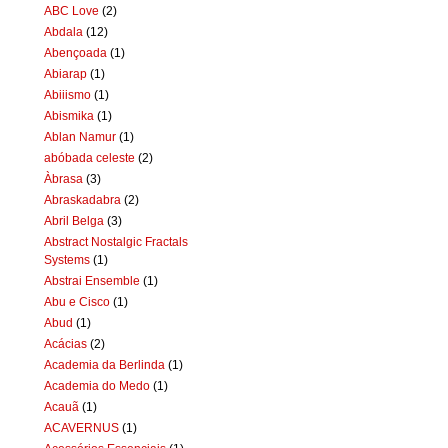
ABC Love
(2)
Abdala
(12)
Abençoada
(1)
Abiarap
(1)
Abiiismo
(1)
Abismika
(1)
Ablan Namur
(1)
abóbada celeste
(2)
Àbrasa
(3)
Abraskadabra
(2)
Abril Belga
(3)
Abstract Nostalgic Fractals
Systems
(1)
Abstrai Ensemble
(1)
Abu e Cisco
(1)
Abud
(1)
Acácias
(2)
Academia da Berlinda
(1)
Academia do Medo
(1)
Acauã
(1)
ACAVERNUS
(1)