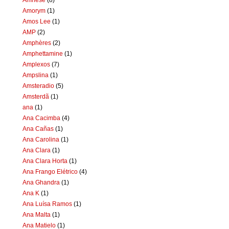
Amorym
(1)
Amos Lee
(1)
AMP
(2)
Amphères
(2)
Amphettamine
(1)
Amplexos
(7)
Ampslina
(1)
Amsteradio
(5)
Amsterdã
(1)
ana
(1)
Ana Cacimba
(4)
Ana Cañas
(1)
Ana Carolina
(1)
Ana Clara
(1)
Ana Clara Horta
(1)
Ana Frango Elétrico
(4)
Ana Ghandra
(1)
Ana K
(1)
Ana Luísa Ramos
(1)
Ana Malta
(1)
Ana Matielo
(1)