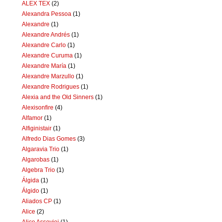
ALEX TEX
(2)
Alexandra Pessoa
(1)
Alexandre
(1)
Alexandre Andrés
(1)
Alexandre Carlo
(1)
Alexandre Curuma
(1)
Alexandre María
(1)
Alexandre Marzullo
(1)
Alexandre Rodrigues
(1)
Alexia and the Old Sinners
(1)
Alexisonfire
(4)
Alfamor
(1)
Alfiginistair
(1)
Alfredo Dias Gomes
(3)
Algaravia Trio
(1)
Algarobas
(1)
Algebra Trio
(1)
Álgida
(1)
Álgido
(1)
Aliados CP
(1)
Alice
(2)
Alice Assoviei
(1)