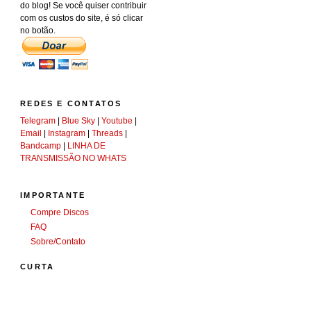
do blog! Se você quiser contribuir
com os custos do site, é só clicar
no botão.
REDES E CONTATOS
Telegram
|
Blue Sky
|
Youtube
|
Email
|
Instagram
|
Threads
|
Bandcamp
|
LINHA DE
TRANSMISSÃO NO WHATS
IMPORTANTE
Compre Discos
FAQ
Sobre/Contato
CURTA