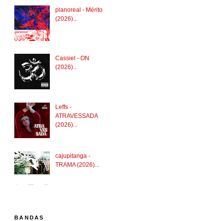
planoreal - Mérito
(2026)...
Cassiel - ON
(2026)...
Leffs -
ATRAVESSADA
(2026)...
cajupitanga -
TRAMA (2026)...
BANDAS