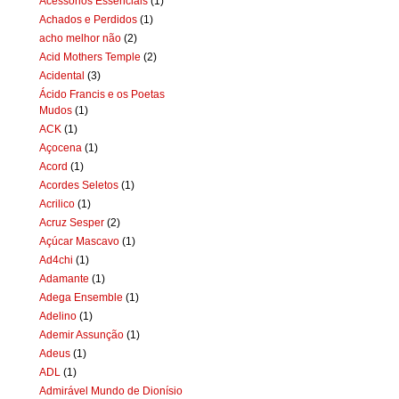
Acessórios Essenciais
(1)
Achados e Perdidos
(1)
acho melhor não
(2)
Acid Mothers Temple
(2)
Acidental
(3)
Ácido Francis e os Poetas
Mudos
(1)
ACK
(1)
Açocena
(1)
Acord
(1)
Acordes Seletos
(1)
Acrilico
(1)
Acruz Sesper
(2)
Açúcar Mascavo
(1)
Ad4chi
(1)
Adamante
(1)
Adega Ensemble
(1)
Adelino
(1)
Ademir Assunção
(1)
Adeus
(1)
ADL
(1)
Admirável Mundo de Dionísio