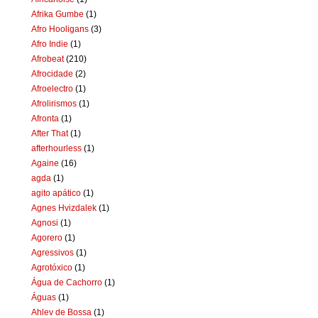
Afrika Gumbe
(1)
Afro Hooligans
(3)
Afro Indie
(1)
Afrobeat
(210)
Afrocidade
(2)
Afroelectro
(1)
Afrolirismos
(1)
Afronta
(1)
After That
(1)
afterhourless
(1)
Againe
(16)
agda
(1)
agito apático
(1)
Agnes Hvizdalek
(1)
Agnosi
(1)
Agorero
(1)
Agressivos
(1)
Agrotóxico
(1)
Água de Cachorro
(1)
Águas
(1)
Ahlev de Bossa
(1)