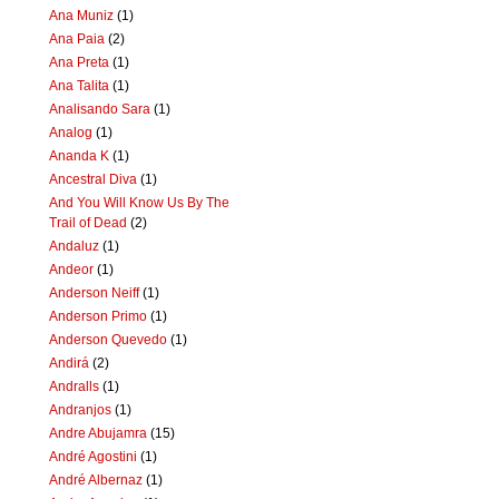
Ana Muniz
(1)
Ana Paia
(2)
Ana Preta
(1)
Ana Talita
(1)
Analisando Sara
(1)
Analog
(1)
Ananda K
(1)
Ancestral Diva
(1)
And You Will Know Us By The
Trail of Dead
(2)
Andaluz
(1)
Andeor
(1)
Anderson Neiff
(1)
Anderson Primo
(1)
Anderson Quevedo
(1)
Andirá
(2)
Andralls
(1)
Andranjos
(1)
Andre Abujamra
(15)
André Agostini
(1)
André Albernaz
(1)