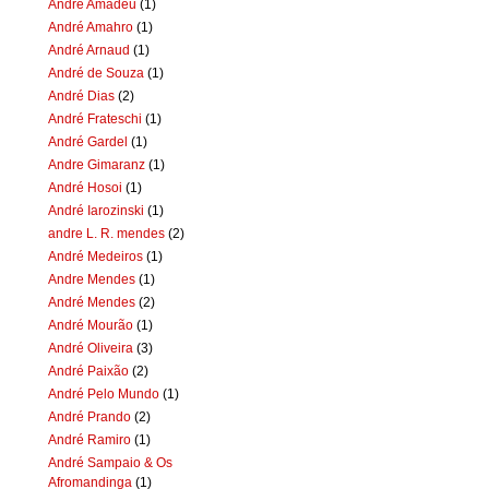
Andre Amadeu
(1)
André Amahro
(1)
André Arnaud
(1)
André de Souza
(1)
André Dias
(2)
André Frateschi
(1)
André Gardel
(1)
Andre Gimaranz
(1)
André Hosoi
(1)
André Iarozinski
(1)
andre L. R. mendes
(2)
André Medeiros
(1)
Andre Mendes
(1)
André Mendes
(2)
André Mourão
(1)
André Oliveira
(3)
André Paixão
(2)
André Pelo Mundo
(1)
André Prando
(2)
André Ramiro
(1)
André Sampaio & Os
Afromandinga
(1)