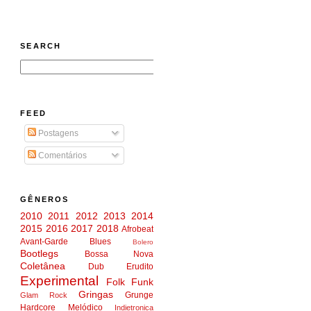
SEARCH
FEED
Postagens
Comentários
GÊNEROS
2010
2011
2012
2013
2014
2015
2016
2017
2018
Afrobeat
Avant-Garde
Blues
Bolero
Bootlegs
Bossa Nova
Coletânea
Dub
Erudito
Experimental
Folk
Funk
Gringas
Grunge
Glam Rock
Hardcore Melódico
Indietronica