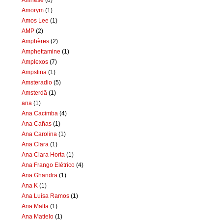
Amorym
(1)
Amos Lee
(1)
AMP
(2)
Amphères
(2)
Amphettamine
(1)
Amplexos
(7)
Ampslina
(1)
Amsteradio
(5)
Amsterdã
(1)
ana
(1)
Ana Cacimba
(4)
Ana Cañas
(1)
Ana Carolina
(1)
Ana Clara
(1)
Ana Clara Horta
(1)
Ana Frango Elétrico
(4)
Ana Ghandra
(1)
Ana K
(1)
Ana Luísa Ramos
(1)
Ana Malta
(1)
Ana Matielo
(1)