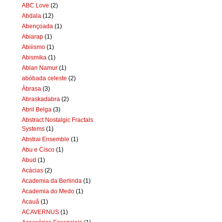
ABC Love
(2)
Abdala
(12)
Abençoada
(1)
Abiarap
(1)
Abiiismo
(1)
Abismika
(1)
Ablan Namur
(1)
abóbada celeste
(2)
Àbrasa
(3)
Abraskadabra
(2)
Abril Belga
(3)
Abstract Nostalgic Fractals
Systems
(1)
Abstrai Ensemble
(1)
Abu e Cisco
(1)
Abud
(1)
Acácias
(2)
Academia da Berlinda
(1)
Academia do Medo
(1)
Acauã
(1)
ACAVERNUS
(1)