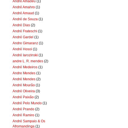
Andre Amadeu
(1)
André Amahro
(1)
André Arnaud
(1)
André de Souza
(1)
André Dias
(2)
André Frateschi
(1)
André Gardel
(1)
Andre Gimaranz
(1)
André Hosoi
(1)
André Iarozinski
(1)
andre L. R. mendes
(2)
André Medeiros
(1)
Andre Mendes
(1)
André Mendes
(2)
André Mourão
(1)
André Oliveira
(3)
André Paixão
(2)
André Pelo Mundo
(1)
André Prando
(2)
André Ramiro
(1)
André Sampaio & Os
Afromandinga
(1)