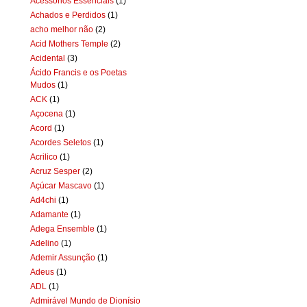
Acessórios Essenciais
(1)
Achados e Perdidos
(1)
acho melhor não
(2)
Acid Mothers Temple
(2)
Acidental
(3)
Ácido Francis e os Poetas
Mudos
(1)
ACK
(1)
Açocena
(1)
Acord
(1)
Acordes Seletos
(1)
Acrilico
(1)
Acruz Sesper
(2)
Açúcar Mascavo
(1)
Ad4chi
(1)
Adamante
(1)
Adega Ensemble
(1)
Adelino
(1)
Ademir Assunção
(1)
Adeus
(1)
ADL
(1)
Admirável Mundo de Dionísio