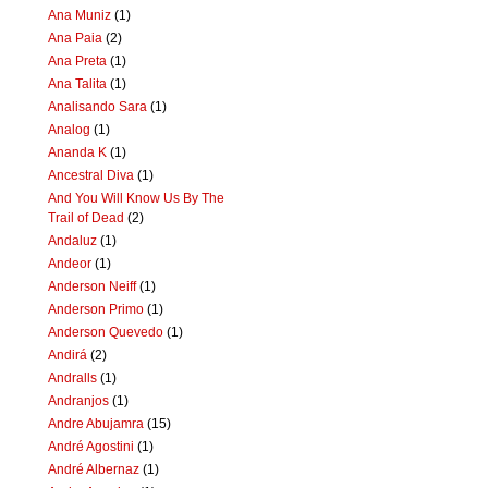
Ana Muniz
(1)
Ana Paia
(2)
Ana Preta
(1)
Ana Talita
(1)
Analisando Sara
(1)
Analog
(1)
Ananda K
(1)
Ancestral Diva
(1)
And You Will Know Us By The
Trail of Dead
(2)
Andaluz
(1)
Andeor
(1)
Anderson Neiff
(1)
Anderson Primo
(1)
Anderson Quevedo
(1)
Andirá
(2)
Andralls
(1)
Andranjos
(1)
Andre Abujamra
(15)
André Agostini
(1)
André Albernaz
(1)