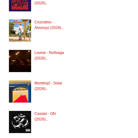
(2026)...
Crizostmo -
Alvoroço (2026)...
Louise - Notívaga
(2026)...
Mombojó - Solar
(2026)...
Cassiel - ON
(2026)...