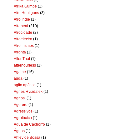
Afrika Gumbe
(1)
Afro Hooligans
(3)
Afro Indie
(1)
Afrobeat
(210)
Afrocidade
(2)
Afroelectro
(1)
Afrolirismos
(1)
Afronta
(1)
After That
(1)
afterhourless
(1)
Againe
(16)
agda
(1)
agito apático
(1)
Agnes Hvizdalek
(1)
Agnosi
(1)
Agorero
(1)
Agressivos
(1)
Agrotóxico
(1)
Água de Cachorro
(1)
Águas
(1)
Ahlev de Bossa
(1)