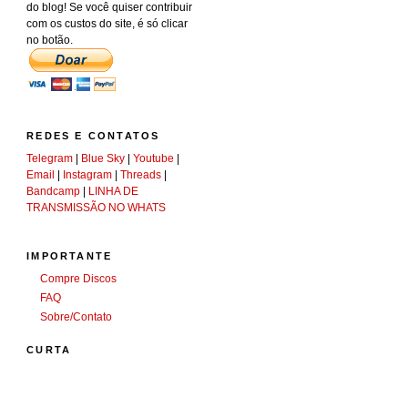
do blog! Se você quiser contribuir
com os custos do site, é só clicar
no botão.
REDES E CONTATOS
Telegram
|
Blue Sky
|
Youtube
|
Email
|
Instagram
|
Threads
|
Bandcamp
|
LINHA DE
TRANSMISSÃO NO WHATS
IMPORTANTE
Compre Discos
FAQ
Sobre/Contato
CURTA