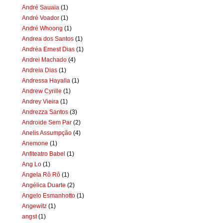
André Sauaia
(1)
André Voador
(1)
André Whoong
(1)
Andrea dos Santos
(1)
Andréa Ernest Dias
(1)
Andrei Machado
(4)
Andreia Dias
(1)
Andressa Hayalla
(1)
Andrew Cyrille
(1)
Andrey Vieira
(1)
Andrezza Santos
(3)
Androide Sem Par
(2)
Anelis Assumpção
(4)
Anemone
(1)
Anfiteatro Babel
(1)
Ang Lo
(1)
Angela Rô Rô
(1)
Angélica Duarte
(2)
Angelo Esmanhotto
(1)
Angewitz
(1)
angst
(1)