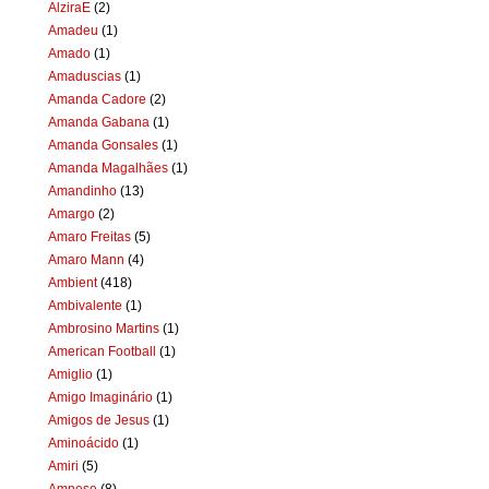
AlziraE
(2)
Amadeu
(1)
Amado
(1)
Amaduscias
(1)
Amanda Cadore
(2)
Amanda Gabana
(1)
Amanda Gonsales
(1)
Amanda Magalhães
(1)
Amandinho
(13)
Amargo
(2)
Amaro Freitas
(5)
Amaro Mann
(4)
Ambient
(418)
Ambivalente
(1)
Ambrosino Martins
(1)
American Football
(1)
Amiglio
(1)
Amigo Imaginário
(1)
Amigos de Jesus
(1)
Aminoácido
(1)
Amiri
(5)
Amnese
(8)