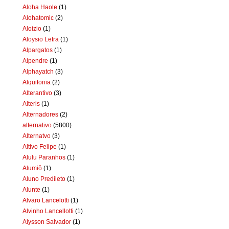
Aloha Haole
(1)
Alohatomic
(2)
Aloizio
(1)
Aloysio Letra
(1)
Alpargatos
(1)
Alpendre
(1)
Alphayatch
(3)
Alquifonia
(2)
Alterantivo
(3)
Alteris
(1)
Alternadores
(2)
alternativo
(5800)
Alternatvo
(3)
Altivo Felipe
(1)
Alulu Paranhos
(1)
Alumiô
(1)
Aluno Predileto
(1)
Alunte
(1)
Alvaro Lancelotti
(1)
Alvinho Lancellotti
(1)
Alysson Salvador
(1)