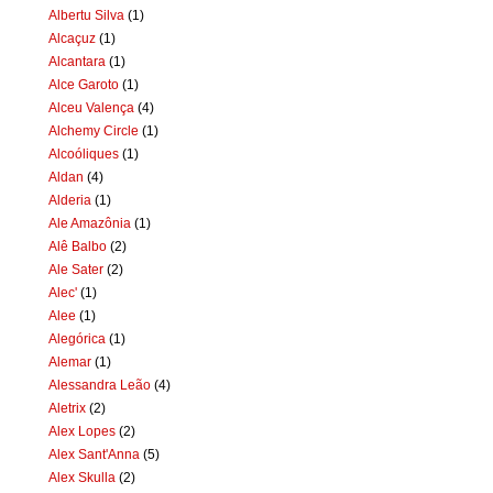
Albertu Silva
(1)
Alcaçuz
(1)
Alcantara
(1)
Alce Garoto
(1)
Alceu Valença
(4)
Alchemy Circle
(1)
Alcoóliques
(1)
Aldan
(4)
Alderia
(1)
Ale Amazônia
(1)
Alê Balbo
(2)
Ale Sater
(2)
Alec'
(1)
Alee
(1)
Alegórica
(1)
Alemar
(1)
Alessandra Leão
(4)
Aletrix
(2)
Alex Lopes
(2)
Alex Sant'Anna
(5)
Alex Skulla
(2)