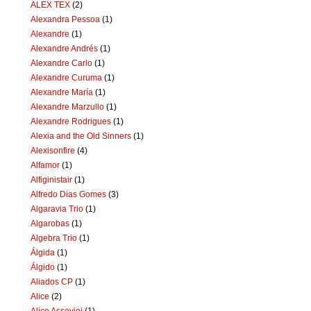
ALEX TEX
(2)
Alexandra Pessoa
(1)
Alexandre
(1)
Alexandre Andrés
(1)
Alexandre Carlo
(1)
Alexandre Curuma
(1)
Alexandre María
(1)
Alexandre Marzullo
(1)
Alexandre Rodrigues
(1)
Alexia and the Old Sinners
(1)
Alexisonfire
(4)
Alfamor
(1)
Alfiginistair
(1)
Alfredo Dias Gomes
(3)
Algaravia Trio
(1)
Algarobas
(1)
Algebra Trio
(1)
Álgida
(1)
Álgido
(1)
Aliados CP
(1)
Alice
(2)
Alice Assoviei
(1)