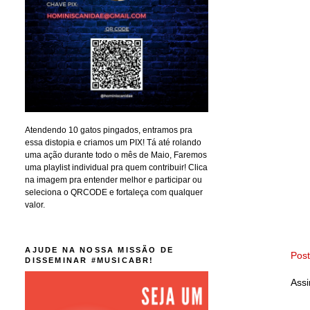
Atendendo 10 gatos pingados, entramos pra
essa distopia e criamos um PIX! Tá até rolando
uma ação durante todo o mês de Maio, Faremos
uma playlist individual pra quem contribuir! Clica
na imagem pra entender melhor e participar ou
seleciona o QRCODE e fortaleça com qualquer
valor.
AJUDE NA NOSSA MISSÃO DE
Pos
DISSEMINAR #MUSICABR!
Assi