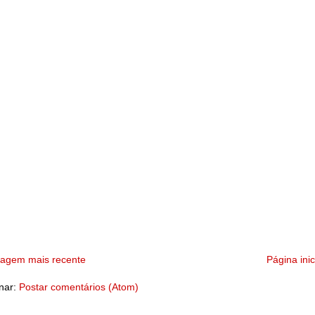
tagem mais recente
Página inic
nar:
Postar comentários (Atom)