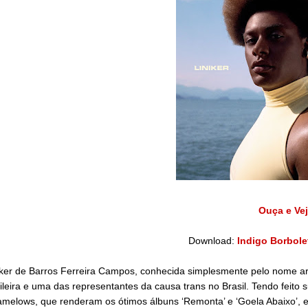
Ouça e Ve
Download:
Indigo Borbolet
ker de Barros Ferreira Campos, conhecida simplesmente pelo nome ar
ileira e uma das representantes da causa trans no Brasil. Tendo feito
melows, que renderam os ótimos álbuns ‘Remonta’ e ‘Goela Abaixo’, el