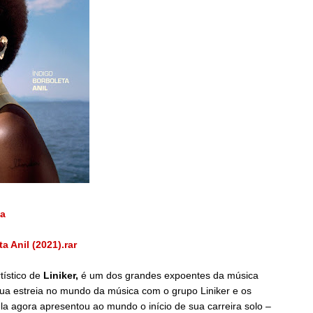
ja
a Anil (2021).rar
tístico de
Liniker,
é um dos grandes expoentes da música
 sua estreia no mundo da música com o grupo Liniker e os
a agora apresentou ao mundo o início de sua carreira solo –